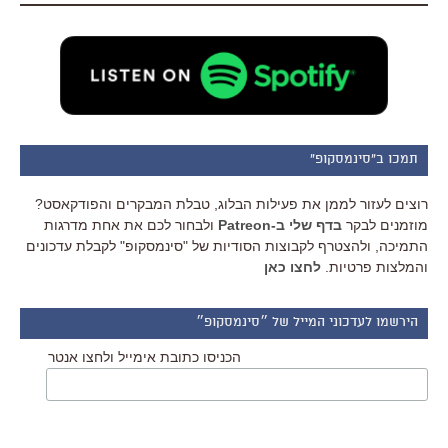
תמכו ב"סינמסקופ"
רוצים לעזור לממן את פעילות הבלוג, טבלת המבקרים והפודקאסט?
מוזמנים לבקר
בדף שלי ב-Patreon
ולבחור לכם את אחת מדרגות
התמיכה, ולהצטרף לקבוצות הסודיות של "סינמסקופ" לקבלת עדכונים
והמלצות פרטיות.
לחצו כאן
הירשמו לעדכוני המייל של ״סינמסקופ״
הכניסו כתובת אימייל ולחצו אנטר