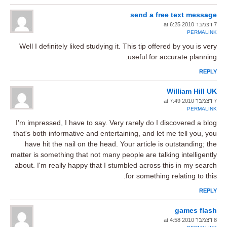
send a free text message
7 דצמבר 2010 at 6:25
PERMALINK
Well I definitely liked studying it. This tip offered by you is very
useful for accurate planning.
REPLY
William Hill UK
7 דצמבר 2010 at 7:49
PERMALINK
I'm impressed, I have to say. Very rarely do I discovered a blog
that's both informative and entertaining, and let me tell you, you
have hit the nail on the head. Your article is outstanding; the
matter is something that not many people are talking intelligently
about. I'm really happy that I stumbled across this in my search
for something relating to this.
REPLY
games flash
8 דצמבר 2010 at 4:58