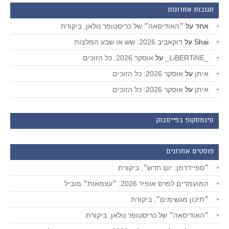
תגובות אחרונות
אחד
על
״האודיסאה״ של כריסטופר נולאן, ביקורת
דוקאביב 2026: שש או שבע המלצות
על
Shai
אוסקר 2026: כל הזוכים
על
_LiBERTiNE_
איתן
על
אוסקר 2026: כל הזוכים
איתן
על
אוסקר 2026: כל הזוכים
סינמסקופ בפייסבוק
פוסטים אחרונים
״ספיידרמן: יום חדש״, ביקורת
המועמדים לפרס אופיר 2026: ״עצמאות״ מוביל
״תיכון מגשימים״, ביקורת
״האודיסאה״ של כריסטופר נולאן, ביקורת