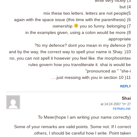
3) write very nicely
4) but
5)mix these two letters. letters are not people
6) again with the space issue (this time with the parenthesis)
you so funny. belonging
7) ownership
8) in the examples given, using a colon would be more
appropriate.
9) to my defence? dont you mean in my defence?
10( and by the way, the correct way to spell your name is Shay.
no, you can not spell it however you feel like. the morphosintax
rules govern how you transliterate it. shai is would be
pronounced as " "she-i"
11( just messing with you in section 10….
REPLY
Shai
27 יולי 2007 at 14:24
PERMALINK
To Meier(hope I am writing your name correctly)
Some of your remarks are valid points. Some not. If I correct
others, I should be careful how I write. Point taken.