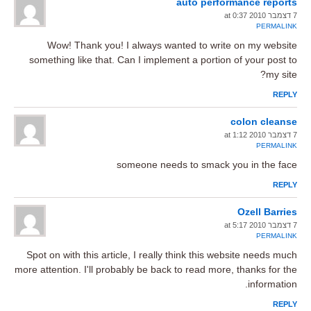
auto performance reports
7 דצמבר 2010 at 0:37
PERMALINK
Wow! Thank you! I always wanted to write on my website
something like that. Can I implement a portion of your post to
my site?
REPLY
colon cleanse
7 דצמבר 2010 at 1:12
PERMALINK
someone needs to smack you in the face
REPLY
Ozell Barries
7 דצמבר 2010 at 5:17
PERMALINK
Spot on with this article, I really think this website needs much
more attention. I'll probably be back to read more, thanks for the
information.
REPLY