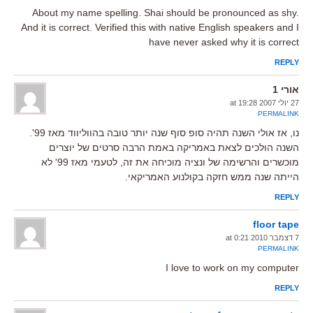
About my name spelling. Shai should be pronounced as shy.
And it is correct. Verified this with native English speakers and I
have never asked why it is correct
REPLY
אורי 1
27 יולי 2007 at 19:28
PERMALINK
נו, אז אולי השנה תהיה סופ סוף שנה יותר טובה בהווליווד מאז 99'.
השנה הולכים לצאת באמריקה באמת הרבה סרטים של יוצרים
מוכשרים והרשימה של ונציה מוכיחה את זה, לטעמי מאז 99' לא
הייתה שנה ממש חזקה בקולנוע האמריקאי.
REPLY
floor tape
7 דצמבר 2010 at 0:21
PERMALINK
I love to work on my computer
REPLY