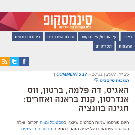
ראשי
על אודות/יצירת קשר
טבלת המבקרים
ביקורות סרטים
הרצאות
תסריט.ים
|
17 COMMENTS
~
26 יולי 2007 | 18:31
תגובות פייסבוק
האגיס, דה פלמה, ברטון, ווס
אנדרסון, קנת בראנה ואחרים:
חגיגה בוונציה
היום פורסמו שמות הסרטים שיוצגו ב
פסטיבל ונציה
הקרוב. ואלה
:
התחרות הרשמית
הסרטים שיתמודדו על אריה הזהב במסגרת