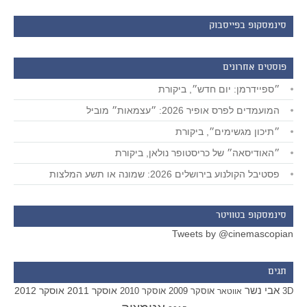
סינמסקופ בפייסבוק
פוסטים אחרונים
״ספיידרמן: יום חדש״, ביקורת
המועמדים לפרס אופיר 2026: ״עצמאות״ מוביל
״תיכון מגשימים״, ביקורת
״האודיסאה״ של כריסטופר נולאן, ביקורת
פסטיבל הקולנוע בירושלים 2026: שמונה או תשע המלצות
סינמסקופ בטוויטר
Tweets by @cinemascopian
תגים
אבי נשר
אוסקר 2011
אוסקר 2012
אוסקר 2009
אוסקר 2010
3D
אווטאר