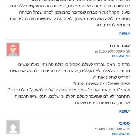
זו פשוט בחירה מוזרה של המפיצים, שמשום מה מתעקשים ללהסתיר
מעיני הקהל את העובדה שמדובר בהמשכון לסרט שנחל הצלחה
מסוימת. לולא הוא היה המשכון, לא נראה לי שמישהו היה מזכיר אותו
כדוגמא לתרגום רע.
REPLY
עובר אורח
25 אוגוסט 2007 at 11:00
PERMALINK
מדהים, האם עברתי לעולם מקביל בו כולם פה נהיו כאלו אנשים
חסודים שלעולם לא מקללים, שהם חייבים טופס כדי לבטא את השם
"הדייט שתקע אותי"?
איפה ישראל ומה עשיתם איתה?
ולגבי "תפוס את הגלים" – אני מבין שהשם "גלים למעלה" הולם יותר?
תתחברו לעולם שמעבר לעולם הקולנועי שלכם, תגלו שיש תרבויות
אחרות, עם שפות וניבים שלהם.
REPLY
סטיבי
25 אוגוסט 2007 at 14:09
PERMALINK