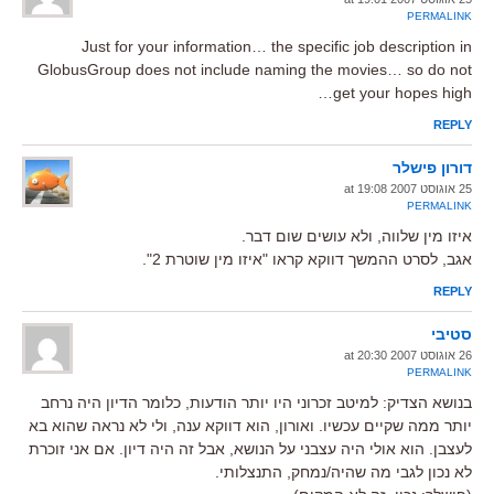
PERMALINK
Just for your information… the specific job description in
GlobusGroup does not include naming the movies… so do not
get your hopes high…
REPLY
דורון פישלר
25 אוגוסט 2007 at 19:08
PERMALINK
איזו מין שלווה, ולא עושים שום דבר.
אגב, לסרט ההמשך דווקא קראו "איזו מין שוטרת 2".
REPLY
סטיבי
26 אוגוסט 2007 at 20:30
PERMALINK
בנושא הצדיק: למיטב זכרוני היו יותר הודעות, כלומר הדיון היה נרחב
יותר ממה שקיים עכשיו. ואורון, הוא דווקא ענה, ולי לא נראה שהוא בא
לעצבן. הוא אולי היה עצבני על הנושא, אבל זה היה דיון. אם אני זוכרת
לא נכון לגבי מה שהיה/נמחק, התנצלותי.