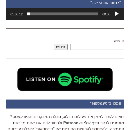
״לגמור את הלילה״
נגן
01:00:12
00:00
אודיו
חיפוש
חיפוש
תמכו ב"סינמסקופ"
רוצים לעזור לממן את פעילות הבלוג, טבלת המבקרים והפודקאסט?
מוזמנים לבקר
בדף שלי ב-Patreon
ולבחור לכם את אחת מדרגות
התמיכה, ולהצטרף לקבוצות הסודיות של "סינמסקופ" לקבלת עדכונים