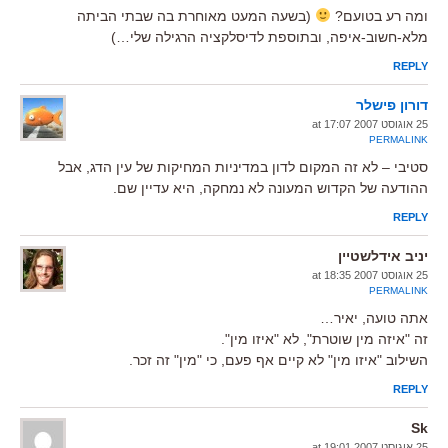
ומה רע בטועם?
(בשעה המעט מאוחרת בה שבתי הביתה
מלא-חשוב-איפה, ובתוספת לדיסלקציה הרגילה שלי…)
REPLY
דורון פישלר
25 אוגוסט 2007 at 17:07
PERMALINK
סטיבי – לא זה המקום לדון במדיניות המחיקות של עין הדג, אבל
ההודעה של הקדוש המעונה לא נמחקה, היא עדיין שם.
REPLY
יניב אידלשטיין
25 אוגוסט 2007 at 18:35
PERMALINK
אתה טועה, יאיר…
זה "איזה מין שוטרת", לא "איזו מין".
השילוב "איזו מין" לא קיים אף פעם, כי "מין" זה זכר.
REPLY
Sk
25 אוגוסט 2007 at 19:01