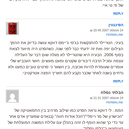
של פי.טי.איי
REPLY
הפינגווין
24 אוגוסט 2007 at 20:49
PERMALINK
בעיני, הטריילר להתנקשות בג'סי ג'יימס דווקא עושה בדיוק את ההפך.
הצילום יפה ואת זה ידעתי כבר לפני שנה, כשהסרט היה מיועד לצאת
בסוף 2006. הבעיה היא שהטריילר לא מגלה שום דבר על העלילה
עצמה ומכיל הרבה דיבורים שקטים ומעט מעשים. חושי העכביש שלי
אומרים שעומדת להיות אכזבה, בין השאר כי סרטים טובים כמעט ולא
נדחים בשנה לאחר שכבר נקבע להם תאריך הפצה אטרקטיבי.
REPLY
הבלתי נסלח
24 אוגוסט 2007 at 21:31
PERMALINK
הממ.. לי דווקא נראה הסרט כמו שילוב מרהיב בין התמאטיקה של
"הכישרון של מר ריפלי"/"הכל אודות חווה" (בנאדם שמעריץ אדם אחר
עד כדי כך שהוא הופף לו זהה בהכל) עם עלילת המשנה המוצלחת של
העיתונאי ב"בלתי נסלח".