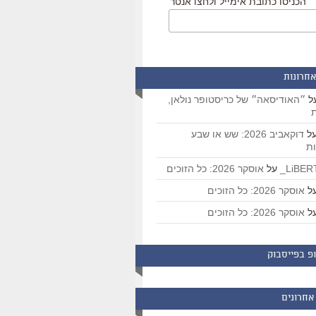
הכניסו כתובת אימייל ולחצו אנטר
אחרונות
ל
״האודיסאה״ של כריסטופר נולאן,
ת
ל
דוקאביב 2026: שש או שבע
ת
על
אוסקר 2026: כל הזוכים
ל
אוסקר 2026: כל הזוכים
ל
אוסקר 2026: כל הזוכים
פ בפייסבוק
אחרונים