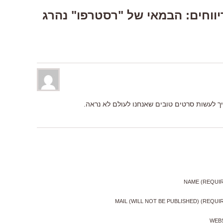
One Respons “דיווחים: הבמאי של "רסטרפו" נהרג
ך לעשות סרטים טובים שאנחנו לעולם לא נראה.
NAME (REQUI
MAIL (WILL NOT BE PUBLISHED) (REQUI
WEB