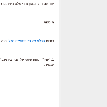
יחד עם התרינגטון נהרג צלם העיתונות כ
תוספת
:
בזכות
הבלוג של כריסטופר קמבל,
הנה ש
1. "יומן". זפזופ פיוטי על הציר בין 
עכשיו":