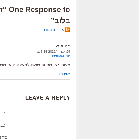
e to
בלוב”
פיד תגובות
ציבוקא
25 אפריל 2011 at 3:35
PERMALINK
עצוב. אני מקווה ששם למעלה הוא ימשי
REPLY
Leave a Reply
RED)
RED)
SITE