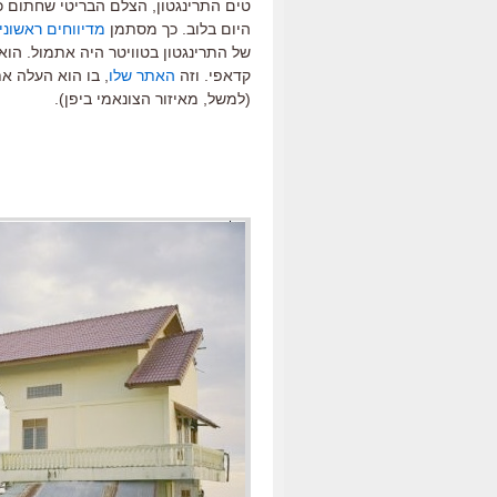
טים התרינגטון, הצלם הבריטי שחתום כ
היום בלוב. כך מסתמן
מדיווחים ראשוני
של התרינגטון בטוויטר היה אתמול. ה
קדאפי. וזה
האתר שלו
, בו הוא העלה את
(למשל, מאיזור הצונאמי ביפן).