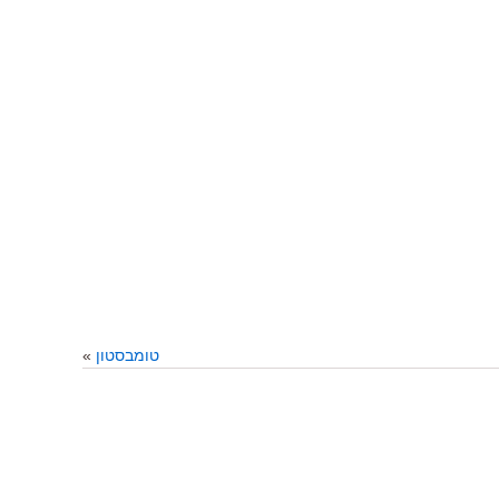
טומבסטון
»