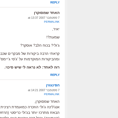
REPLY
האחד שמסוקרן
7 ספטמבר 2007 at 13:37
PERMALINK
יאיר,
שמעת?!
ג'ולי? בכוח הלב? אוסקר?
קראתי הרבה ביקורות של מבקרים שכבר 
ומהביקורות המוקדמות על 'ג'סי ג'יימס'
רוה לאחד: לא נראה לי שיש סיכוי.
REPLY
הפינגווין
7 ספטמבר 2007 at 14:21
PERMALINK
האחד שמסוקרן,
אנג'לינה ג'ולי הוזכרה כמועמדת רציני
הבאזז מתרכז יותר בג'ולי כריסטי (הרחק 