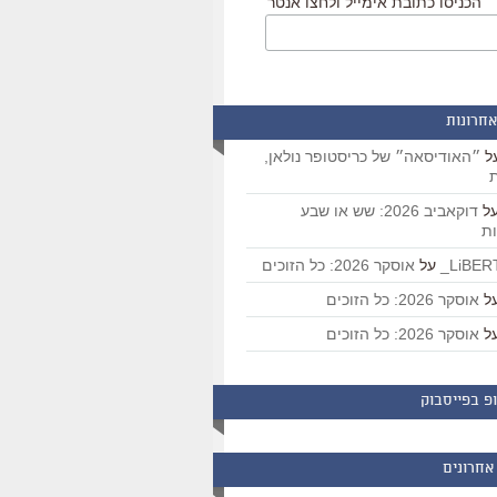
הכניסו כתובת אימייל ולחצו אנטר
אחרונות
ל
״האודיסאה״ של כריסטופר נולאן,
ת
ל
דוקאביב 2026: שש או שבע
ת
על
אוסקר 2026: כל הזוכים
ל
אוסקר 2026: כל הזוכים
ל
אוסקר 2026: כל הזוכים
פ בפייסבוק
אחרונים