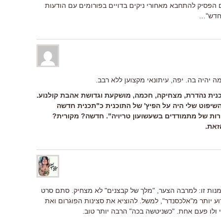
ם הפסיק להתחבא מאחורי ניקים בדויים בפורומים עם הודעות
 חדש"…
ה יהיה בה. יפה, עיתונאי מקצוען ללא רבב.
וכנית נהדרת, מצחיקה, חכמה, מושקעת וגדושת אהבת קולנוע.
 השיפוט שלי היה על הפיץ' של התוכנית כ"תכנית חדשה
רות של מתמודדים בשעשועון טריויה". חדשה? מקורית?
זאת.
מנות זו: למרבה הצער, "מלך של קבצנים" לא מצחיק. סתם סרט
 יותר מ"אלכסנדר", למשל. להוציא את סצינות הפוגרום ואת
 ולו פעם אחת. "כשניטשה בכה" הרבה יותר טוב.