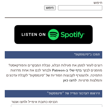
חיפוש
חיפוש
תמכו ב"סינמסקופ"
רוצים לעזור לממן את פעילות הבלוג, טבלת המבקרים והפודקאסט?
מוזמנים לבקר
בדף שלי ב-Patreon
ולבחור לכם את אחת מדרגות
התמיכה, ולהצטרף לקבוצות הסודיות של "סינמסקופ" לקבלת עדכונים
והמלצות פרטיות.
לחצו כאן
הירשמו לעדכוני המייל של ״סינמסקופ״
הכניסו כתובת אימייל ולחצו אנטר