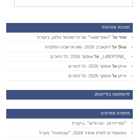
תגובות אחרונות
אחד
על
״האודיסאה״ של כריסטופר נולאן, ביקורת
Shai
על
דוקאביב 2026: שש או שבע המלצות
_LiBERTiNE_
על
אוסקר 2026: כל הזוכים
איתן
על
אוסקר 2026: כל הזוכים
איתן
על
אוסקר 2026: כל הזוכים
סינמסקופ בפייסבוק
פוסטים אחרונים
״ספיידרמן: יום חדש״, ביקורת
המועמדים לפרס אופיר 2026: ״עצמאות״ מוביל