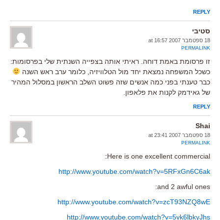
REPLY
סטיבי
18 ספטמבר 2007 at 16:57
PERMALINK
זו פרסומת באמת דוחה. ראיתי אותה בצפייה השנתית שלי בפרסומות:
כשכל המשפחה נמצאת יחד מול הטלוויזיה, כלומר ערב ראש השנה
כבר טענתי בפני כמה אנשים שזה פשוט השלב הראשון במסלול המהיר
של גאידמק לקנות את פלאפון.
REPLY
Shai
18 ספטמבר 2007 at 23:41
PERMALINK
Here is one excellent commercial:
http://www.youtube.com/watch?v=5RFxGn6C6ak
and 2 awful ones:
http://www.youtube.com/watch?v=zcT93NZQ8wE
http://www.youtube.com/watch?v=5vk6lbkyJhs