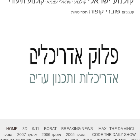
קולנוע ישראלי
קולנוע תיעודי
קולנוע ישראלי עצמאי
שוברי קופות
תסריטאות
קטנוניזם
HOME
3D
9/11
BORAT
BREAKING NEWS
IMAX
THE DA VINCI
THE DAILY SHOW
CODE
אוסקר 2005
אוסקר 2006
אוסקר 2007
אוסקר