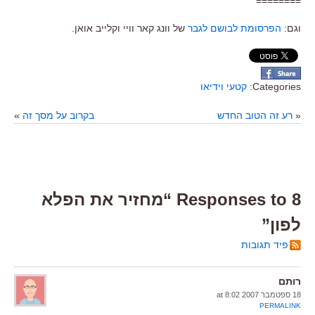
========
וגם:
הפרסומת לבושם לגבר
של וונג קאר וויי וקלייב אואן.
Categories:
קטעי וידיאו
«
רע זה הטוב החדש
בקרוב על מסך זה
»
8 Responses to “מחזיר את הפלא
לפון”
פיד תגובות
רותם
18 ספטמבר 2007 at 8:02
PERMALINK