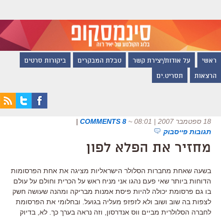
ראשי
על אודות/יצירת קשר
טבלת המבקרים
ביקורות סרטים
הרצאות
תסריט.ים
18 ספטמבר 2007 | 08:01
~
8 COMMENTS
|
תגובות פייסבוק
מחזיר את הפלא לפון
בשעה שאחת מחברות הסלולר הישראליות מציגה את אחת הפרסומות
הדוחות ביותר שאי פעם נהגו אני מניח ראש על הכרית וחולם על עולם
בו גם פרסומת יכולה להיות פיסת אמנות מבריקה ומהנה שעושה חשק
לצפות בה שוב ושוב ולא לזפזפ מעליה בגועל. ובחלומי את הפרסומת
לחברה הסלולרית מביים ווס אנדרסון, וזה נראה בערך כך. לא, בדיוק