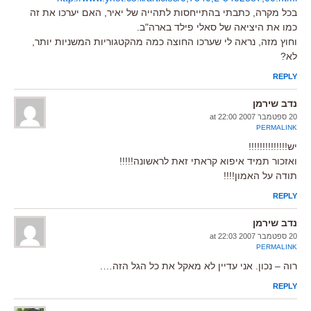
בכל מקרה, כתבתי בהתייחסות לתהייה של יאיר, האם יערכו את זה
כמו את היציאה של סאלי פילד בארה"ב.
וחוץ מזה, נראה לי שערכו החוצה כמה מהקטגוריות המשניות יותר,
לא?
REPLY
נדב שירמן
20 ספטמבר 2007 at 22:00
PERMALINK
יש!!!!!!!!!!!!!!
ואזכור תמיד איפוא קראתי זאת לראשונה!!!!!
תודה על האמון!!!!
REPLY
נדב שירמן
20 ספטמבר 2007 at 22:03
PERMALINK
רוה – נכון. אני עדיין לא מאקל את כל הגל הזה….
REPLY