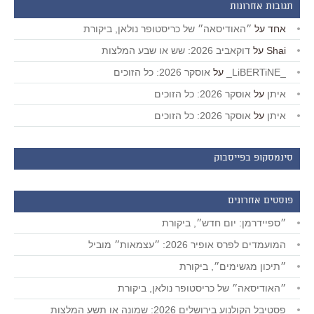
תגובות אחרונות
אחד
על
״האודיסאה״ של כריסטופר נולאן, ביקורת
Shai
על
דוקאביב 2026: שש או שבע המלצות
_LiBERTiNE_
על
אוסקר 2026: כל הזוכים
איתן
על
אוסקר 2026: כל הזוכים
איתן
על
אוסקר 2026: כל הזוכים
סינמסקופ בפייסבוק
פוסטים אחרונים
״ספיידרמן: יום חדש״, ביקורת
המועמדים לפרס אופיר 2026: ״עצמאות״ מוביל
״תיכון מגשימים״, ביקורת
״האודיסאה״ של כריסטופר נולאן, ביקורת
פסטיבל הקולנוע בירושלים 2026: שמונה או תשע המלצות