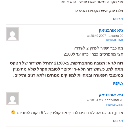
אני מקווה מאוד שגם עכשיו הוא צוחק
צלם ענק איש מקסים מגיע לו
REPLY
גיא אורבניאק
20 ספטמבר 2007 at 20:49
PERMALINK
מה כבר ישאר לערוץ 2 לשדר?
חצי מהפרסים כבר יוכרזו עד ל2100
רוה לגיא: תגובה מהמצחיקות. ב-21:00 יתחיל השידור של הטקס
מתחילתו, כשהשידור הלא-חי יקוצר לטובת הקהל שלא מתעניין
במעצבי תפאורה ובמחוות למפיקים מנוחים ולתאורנים ותיקים.
REPLY
גיא אורבניאק
20 ספטמבר 2007 at 20:51
PERMALINK
אורון, הם כנראה לא רוצים להריץ את קולירין כל 5 דקות לפודיום
REPLY