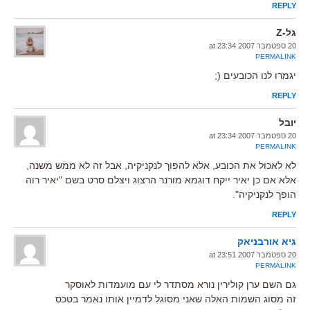
REPLY
גל-Z
20 ספטמבר 2007 at 23:34
PERMALINK
יגמרו לנו הכובעים (;
REPLY
יובל
20 ספטמבר 2007 at 23:34
PERMALINK
לא לאכול את הכובע, אלא להפוך לנקניקיה, אבל זה לא ממש משנה,
אלא אם כן יאיר ייקח דוגמא מורנר הרצוג ויצלם סרט בשם "יאיר רוה
הופך לנקניקיה".
REPLY
גיא אורבניאק
20 ספטמבר 2007 at 23:51
PERMALINK
גם השם ערן קולירין נורא מסתדר לי עם מועמדות לאוסקר
זה מסוג השמות האלה שאני מסוגל לדמיין אותו נאמר בטכס