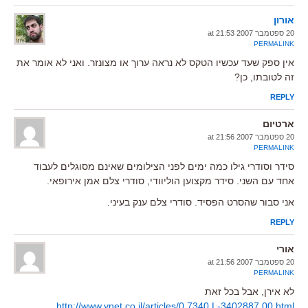
אורון
20 ספטמבר 2007 at 21:53
PERMALINK
אין ספק שעד עכשיו הטקס לא נראה ערוך או מצונזר. ואני לא אומר את
זה לטובתו, כן?
REPLY
ארטיום
20 ספטמבר 2007 at 21:56
PERMALINK
סידר וסודרי גילו כמה ימים לפני הצילומים שאינם מסוגלים לעבוד
אחד עם השני. סידר מקצוען הוליוודי, סודרי צלם אמן אירופאי.
אני סבור שהסרט הפסיד. סודרי צלם ענק בעיני.
REPLY
אורי
20 ספטמבר 2007 at 21:56
PERMALINK
לא אירן, אבל בכל זאת
http://www.ynet.co.il/articles/0,7340,L-3402887,00.html