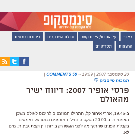
ראשי
על אודות/יצירת קשר
טבלת המבקרים
ביקורות סרטים
הרצאות
תסריט.ים
20 ספטמבר 2007 | 19:59
~
59 COMMENTS
|
תגובות פייסבוק
פרסי אופיר 2007: דיווח ישיר
מהאולם
ב-19:45, אחרי איחור קל, התחילו המוזמנים להיכנס לאולם משכן
האמנויות. ב-20:00 הטקס התחיל. המוזמנים נכנסו אליו צמאים –
בקבלת הפנים שהתקיימה לפני הוגשו רק בירות ויין וקצת גבינות. מים
לא.