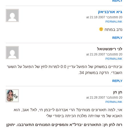
REPLY
גיא אורבניאק
20 ספטמבר 2007 at 21:18
PERMALINK
נדב במתח
REPLY
לני ריפנשטאל
20 ספטמבר 2007 at 21:26
PERMALINK
ובינתיים במשחק של הפועל עדיין 0:0 למרות לחץ של הפועל על השער
השבדי. הדקה במשחק 34.
REPLY
חן חן
20 ספטמבר 2007 at 21:28
PERMALINK
אוי, למה תאורונים מנוחים? הרי אברהם לייבמן חי, לא? אגב, הוא
האבא של מי שהיתה מלכת הכיתה ביסודי שלי
רוה לחן חן: התאורנים יבדל"א והמפיקים המנוחים התערבבו. יתוקן