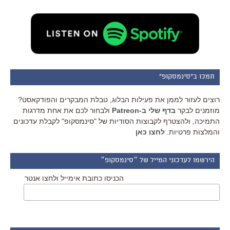
תמכו ב"סינמסקופ"
רוצים לעזור לממן את פעילות הבלוג, טבלת המבקרים והפודקאסט?
מוזמנים לבקר
בדף שלי ב-Patreon
ולבחור לכם את אחת מדרגות
התמיכה, ולהצטרף לקבוצות הסודיות של "סינמסקופ" לקבלת עדכונים
והמלצות פרטיות.
לחצו כאן
הירשמו לעדכוני המייל של ״סינמסקופ״
הכניסו כתובת אימייל ולחצו אנטר