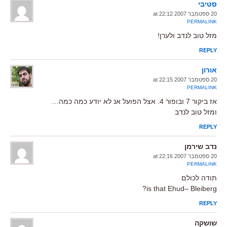
סטיבי
20 ספטמבר 2007 at 22:12
PERMALINK
מזל טוב לנדב ולערן!
REPLY
אורון
20 ספטמבר 2007 at 22:15
PERMALINK
אז ביקור 7 ובופור 4. אצל הפועל אנ לא יודע כמה כמה…
ומזל טוב לנדב
REPLY
נדב שירמן
20 ספטמבר 2007 at 22:16
PERMALINK
תודה לכולם
is that Ehud– Bleiberg?
REPLY
שושקה