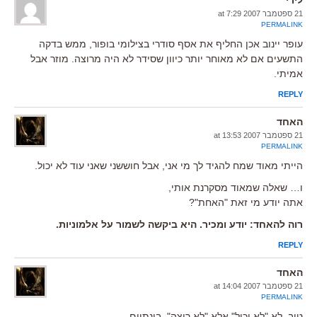
21 ספטמבר 2007 at 7:29
PERMALINK
עופר יינוב אכן החליף את אסף סודרי בצילומי בופור, ממש בדקה
התשעים אם לא מאוחר יותר כיוון שסידר לא היה מרוצה. מוזר אבל
אמיתי.
REPLY
האחד
21 ספטמבר 2007 at 13:53
PERMALINK
הייתי מאוד שמח להגיד לך מי אני, אבל חוששני שאני עוד לא יכול.
ו… שאלה שמאוד מסקרנת אותי,
אתה יודע מי זאת "האחת"?
רוה להאחד: יודע ומכיר. היא ביקשה לשמור על אלמוניות.
REPLY
האחד
21 ספטמבר 2007 at 14:04
PERMALINK
טוב, לא "לא יכול" אלא "לא רוצה", בינתיים.