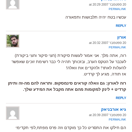
20 ספטמבר 2007 at 20:29
PERMALINK
עכשיו בטח יהיה תלבושות ותפאורה
REPLY
אורון
20 ספטמבר 2007 at 20:32
PERMALINK
רוה, אתה מלך. אני אמור לעשות סיקורת (חצי סיקור וחצי ביקורת)
לעכבר על הטקס הערב, ובזכותך תהיה לי כבר רשימת זוכים שאפשר
להעלות לאתר! ולהקדים את וואלה!
אז תודה, מגיע לך קרדיט.
רוה לאורון: גם וואלה קוראים סינמסקופ. ותראה להם מה-זה ותיתן
קרדיט + לינק למקומות מהם אתה מקבל את המידע שלך.
REPLY
גיא אורבניאק
20 ספטמבר 2007 at 20:39
PERMALINK
הם חילקו את התסריט כל כך מוקדם וזה פרס מפתח,לפי תקדימי