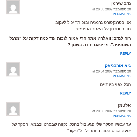
נדב שירמן
20 ספטמבר 2007 at 20:53
PERMALINK
אני בפרנקפורט גרמניה ובזכותך יכול לעקוב
תודה וסכתן על האתר הסינמטי
רוה לנדב: וואלה? אתה הרי אמור לזכות עוד כמה דקות על "מרגל
השמפניה". מי ינאם תודה בשמך?
REPLY
גיא אורבניאק
20 ספטמבר 2007 at 20:54
PERMALINK
הכל צפוי בינתיים
REPLY
אלטמן
20 ספטמבר 2007 at 20:55
PERMALINK
עד עכשיו הסקר שלי פגע בול בהכל. נקווה שבסרט ובבמאי הסקר שלי
יטעה וסרט הטוב ביותר ילך ל"ביקור"