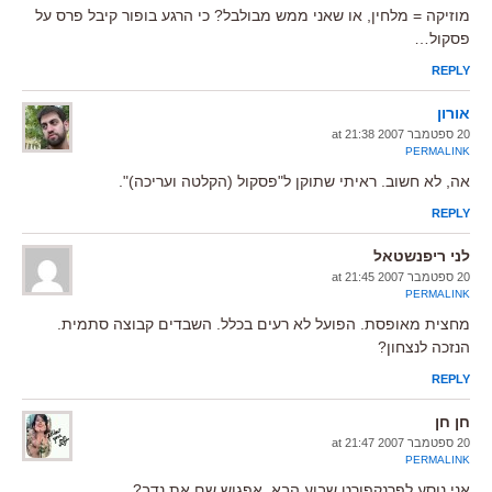
מוזיקה = מלחין, או שאני ממש מבולבל? כי הרגע בופור קיבל פרס על
פסקול…
REPLY
אורון
20 ספטמבר 2007 at 21:38
PERMALINK
אה, לא חשוב. ראיתי שתוקן ל"פסקול (הקלטה ועריכה)".
REPLY
לני ריפנשטאל
20 ספטמבר 2007 at 21:45
PERMALINK
מחצית מאופסת. הפועל לא רעים בכלל. השבדים קבוצה סתמית.
הנזכה לנצחון?
REPLY
חן חן
20 ספטמבר 2007 at 21:47
PERMALINK
אני נוסע לפרנקפורט שבוע הבא. אפגוש שם את נדב?