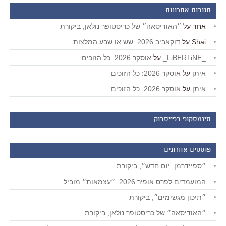
תגובות אחרונות
אחד
על
״האודיסאה״ של כריסטופר נולאן, ביקורת
Shai
על
דוקאביב 2026: שש או שבע המלצות
_LiBERTiNE_
על
אוסקר 2026: כל הזוכים
איתן
על
אוסקר 2026: כל הזוכים
איתן
על
אוסקר 2026: כל הזוכים
סינמסקופ בפייסבוק
פוסטים אחרונים
״ספיידרמן: יום חדש״, ביקורת
המועמדים לפרס אופיר 2026: ״עצמאות״ מוביל
״תיכון מגשימים״, ביקורת
״האודיסאה״ של כריסטופר נולאן, ביקורת