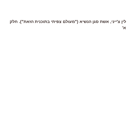
לין צ'ייני, אשת סגן הנשיא ("מעולם צפיתי בתוכנית הזאת"). חלק
א'