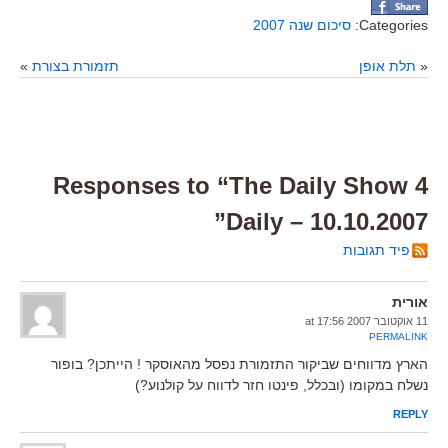
Categories:
סיכום שנה 2007
«
תלת אופן
תזמורת בצורת
»
4 Responses to “The Daily Show
Daily – 10.10.2007”
פיד תגובות
אורית
11 אוקטובר 2007 at 17:56
PERMALINK
הארץ מדווחים שביקור התזמורת נפסל מהאוסקר ! הייתכן? בופור
נשלח במקומו (ובכלל, פינטו חזר לדווח על קולנוע?)
REPLY