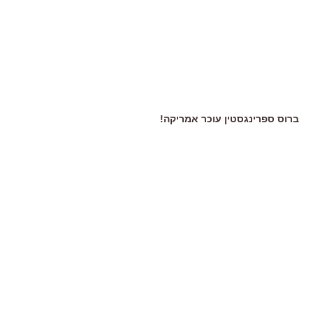
ברוס ספרינגסטין עוכר אמריקה!