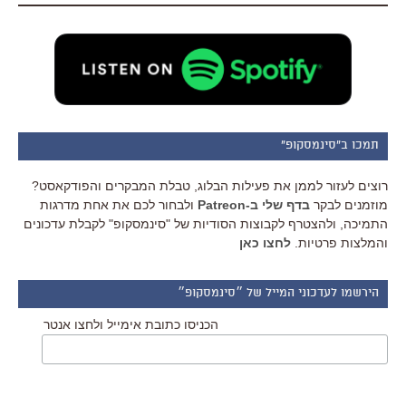
תמכו ב"סינמסקופ"
רוצים לעזור לממן את פעילות הבלוג, טבלת המבקרים והפודקאסט?
מוזמנים לבקר
בדף שלי ב-Patreon
ולבחור לכם את אחת מדרגות
התמיכה, ולהצטרף לקבוצות הסודיות של "סינמסקופ" לקבלת עדכונים
והמלצות פרטיות.
לחצו כאן
הירשמו לעדכוני המייל של ״סינמסקופ״
הכניסו כתובת אימייל ולחצו אנטר