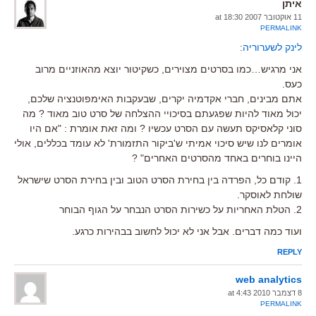
איתן
11 אוקטובר 2007 at 18:30
PERMALINK
לינק לשערוריה
:
אני מרגיש…כמו בסרטים מצוירים, כשקיטור יוצא מהאוזניים מרוב
כעס.
אתם מבינים, חברי אקדמיה יקרים, שבעקבות האימפוטנציה שלכם,
יכול מאוד להיות שפגעתם בסיכויי ההצלחה של סרט טוב מאוד ? מה
סוני קלאסיקס תעשה עם הסרט עכשיו ? ומה זאת אומרת : "אם היו
אומרים לנו שיש סיכוי אמיתי ש'ביקור התזמורת' לא עומד בכללים, אולי
היינו בוחרים באחד מהסרטים האחרים" ?
1. קודם כל, הפרדה בין בחירת הסרט הטוב ובין בחירת הסרט שישראל
שולחת לאוסקר.
2. הטלת האחריות על כשירות הסרט הנבחר על הגוף הבוחר
ועוד כמה דברים. אבל אני לא יכול לחשוב בבהירות כרגע.
REPLY
web analytics
8 דצמבר 2010 at 4:43
PERMALINK