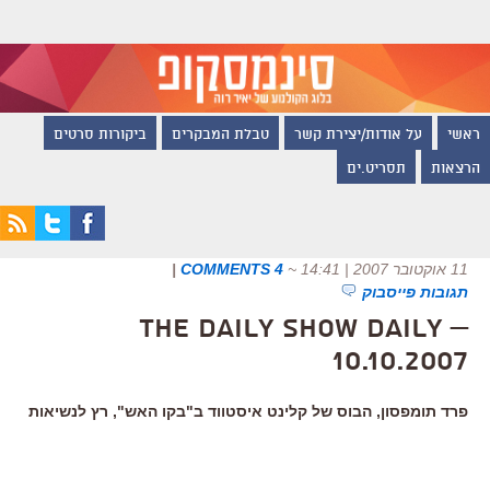
ראשי
על אודות/יצירת קשר
טבלת המבקרים
ביקורות סרטים
הרצאות
תסריט.ים
11 אוקטובר 2007 | 14:41
~
4 COMMENTS
|
תגובות פייסבוק
The Daily Show Daily –
10.10.2007
פרד תומפסון, הבוס של קלינט איסטווד ב"בקו האש", רץ לנשיאות