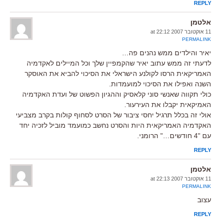
REPLY
אלטמן
11 אוקטובר 2007 at 22:12
PERMALINK
יאיר והילדים ממש נהנים פה…
לדעתי זה ממש עתוב יאיר שהקמפיין שלך וכל המיילים לאקדמיה
האמריקאית הרסו לקולנע הישראלי את הסיכוי להביא את האוסקר
השנה ואפילו את הסיכוי למועמדות.
כולי תקווה שאנשי סוני קלאסיק וההגיון הפשוט של ועדת האקדמיה
האמיקאית יקבלו את העירעור.
אולי זה בכלל תרגיל יחסי ציבור של הסרט לסחוף קולות בקרב מצביעי
האקדמיה האמריקאית היות והסרט נחשב כמועמד מוביל לזכיה יחד
עם "4 חודשים…" הרומני.
REPLY
אלטמן
11 אוקטובר 2007 at 22:13
PERMALINK
עצוב
REPLY