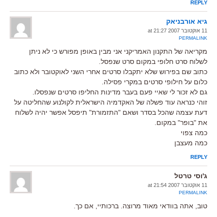
REPLY
גיא אורבניאק
11 אוקטובר 2007 at 21:27
PERMALINK
מקריאה של התקנון האמריקני אני מבין באופן מפורש כי לא ניתן
לשלוח סרט חלופי במקום סרט שנפסל.
כתוב שם בפירוש שלא יתקבלו סרטים אחרי השני לאוקטובר ולא כתוב
כלום על חילופי סרטים במקרי פסילה.
גם לא זכור לי שאיי פעם בעבר מדינות החליפו סרטים שנפסלו.
זוהי כנראה עוד פשלה של האקדמיה הישראלית לקולנוע שהחליטה על
דעת עצמה שהכל בסדר ושאם "התזמורת" תיפסל אפשר יהיה לשלוח
את "בופר" במקום.
כמה צפוי
כמה מעצבן
REPLY
ג'וסי טרטל
11 אוקטובר 2007 at 21:54
PERMALINK
טוב, אתה בוודאי מאוד מרוצה. ברכותיי, אם כך.