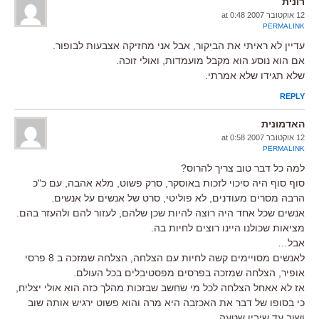
רונית
12 אוקטובר 2007 at 0:48
PERMALINK
עדיין לא ראיתי את הביקור, אבל אני מחזיקה אצבעות לבופור.
אם הוא נוסע הוא מקבל מועמדות, ואולי זוכה.
שלא תגידו שלא אמרתי.
REPLY
האדמונית
12 אוקטובר 2007 at 0:58
PERMALINK
למה כל דבר טוב צריך להרוס?
סוף סוף היה סיכוי לזכות באוסקר, סרק פשוט, מלא אהבה, עם כ"כ
הרבה מסרים מעודנים, לא פוליטי, סרט של אנשים על אנשים.
אנשים שכל אחד היה רוצה להיות שכן שלהם, לעזור להם ולהעזר בהם.
מציאות שכולנו היינו רוצים לחיות בה.
אבל…
לאנשים מסויימים קשה לחיות עם הצלחה, הצלחה שמזכה ב 8 פרסי
אופיר, הצלחה שמזכה בפרסים מפסטיבלים בכל העולם.
אז לא אאחל הצלחה לכל מי שחשב שבזכות מהלך כזה הוא אולי יצליח,
כי בסופו של דבר את האכזבה היא מרה והוא פשוט ירגיש אותה שוב
ושוב עד שיבין שטעה.