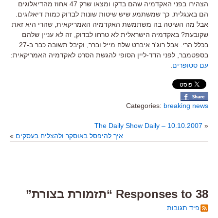
הצהירו בפני האקדמיה שהם בדקו ומצאו שרק 47 אחוז מהדיאלוגים
הם באנגלית. כך שמשתמע שיש שיטות שונות לבדוק כמות דיאלוגים.
אבל מה השיטה בה משתמשת האקדמיה האמריקאית, שהרי היא זאת
שקובעת? באקדמיה הישראלית לא טרחו לבדוק, זה לא עניין שלהם
בכלל הרי. אבל רוג'ר איברט שלח מייל וברר, וקיבל תשובה כבר ב-27
בספטמבר, לפני הדד-ליין הסופי להגשת הסרט לאקדמיה האמריקאית:
עם סטופרים
.
Categories:
breaking news
The Daily Show Daily – 10.10.2007
«
איך להיפסל באוסקר ולהצליח בעסקים
»
38 Responses to “תזמורת בצורת”
פיד תגובות