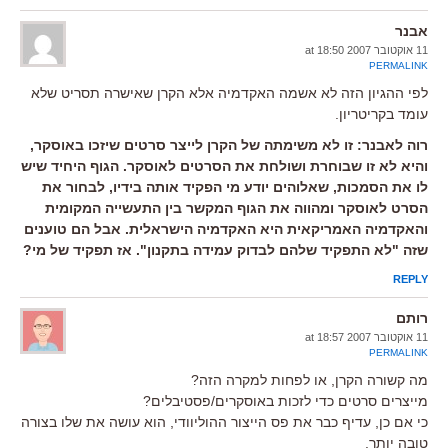
אבנר
11 אוקטובר 2007 at 18:50
PERMALINK
לפי ההגיון הזה לא אשמה האקדמיה אלא הקרן שאישרה תסריט שלא
עומד בקריטריון.
רוה לאבנר: זו לא משימתה של הקרן לייצר סרטים שיזכו באוסקר,
והיא לא זו שבוחרת ושולחת את הסרטים לאוסקר. הגוף היחיד שיש
לו את הסמכות, שאלוהים יודע מי הפקיד אותה בידיו, לבחור את
הסרט לאוסקר ומהווה את הגוף המקשר בין התעשייה המקומית
והאקדמיה האמריקאית היא האקדמיה הישראלית. אבל הם טוענים
שזה "לא התפקיד שלהם לבדוק עמידה בתקנון". אז תפקיד של מי?
REPLY
רותם
11 אוקטובר 2007 at 18:57
PERMALINK
מה קשורה הקרן, או לפחות למקרה הזה?
מייצרים סרטים כדי לזכות באוסקרים/פסטיבלים?
כי אם כן, עדיף כבר את פס הייצור ההוליוודי, הוא עושה את שלו בצורה
טובה יותר.