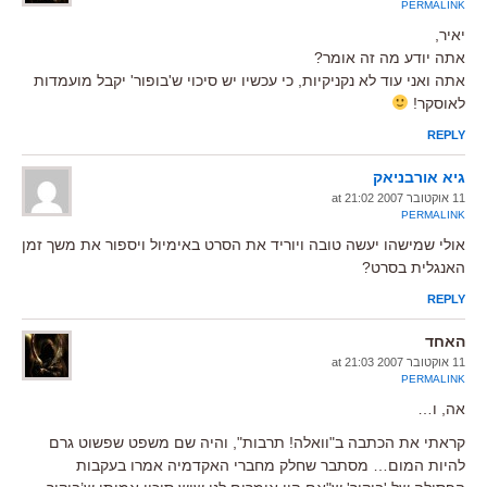
PERMALINK
יאיר,
אתה יודע מה זה אומר?
אתה ואני עוד לא נקניקיות, כי עכשיו יש סיכוי ש'בופור' יקבל מועמדות
לאוסקר!
REPLY
גיא אורבניאק
11 אוקטובר 2007 at 21:02
PERMALINK
אולי שמישהו יעשה טובה ויוריד את הסרט באימיול ויספור את משך זמן
האנגלית בסרט?
REPLY
האחד
11 אוקטובר 2007 at 21:03
PERMALINK
אה, ו…
קראתי את הכתבה ב"וואלה! תרבות", והיה שם משפט שפשוט גרם
להיות המום… מסתבר שחלק מחברי האקדמיה אמרו בעקבות