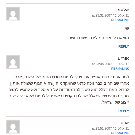
אלטמן
11 אוקטובר 2007 at 23:31
PERMALINK
שי,
הוצאת לי את המילים. פשוט בושה.
REPLY
אורי 1
11 אוקטובר 2007 at 23:48
PERMALINK
למר אבנר: פרס אופיר אכן צריך להיות לסרט הטוב של השנה, אבל
אחרי שבוחרים כבר זוכה כדאי שהאקדמיה [שהיא הגוף ששולח אותו]
לבדוק האם בכלל הוא כשיר להתמודדות על האוסקר ולא להגיע למצב
מביך כמו עכשיו שבגלל שכולם הקטינו ראש יכול להיות שלא יהיה שום
ייצוג של ישראל.
REPLY
אדם
11 אוקטובר 2007 at 23:51
PERMALINK