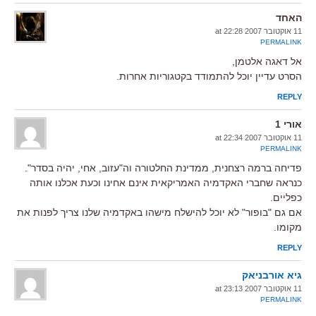
האחד
11 אוקטובר 2007 at 22:28
PERMALINK
אל דאגה אלטמן,
הסרט עדיין יוכל להתמודד בקטגוריות אחרות.
REPLY
אורי 1
11 אוקטובר 2007 at 22:34
PERMALINK
פדיחה ברמה רצחנית, ממדינת החלטורה וה"עזוב, אחי, יהיה בסדר".
כנראה שחברי האקדמיה האמריקאית אינם אחינו וכעת אכלנו אותה
כפליים.
אם גם "בופור" לא יוכל להישלח מישהו באקדמיה שלנו צריך לפנות את
מקומו.
REPLY
גיא אורבניאק
11 אוקטובר 2007 at 23:13
PERMALINK