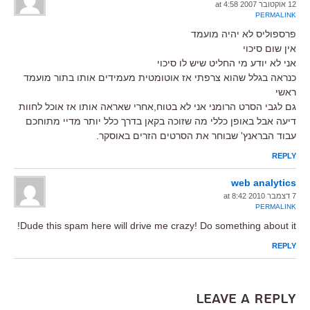
12 אוקטובר 2007 at 4:58
PERMALINK
פרספוליס לא יהיה מועמד
אין שום סיכוי
אני לא יודע מי החליט שיש לו סיכוי
כנראה בגלל שהוא צרפתי אז אוטומטית מעמידים אותו בתור מועמד
ראשי
גם לגבי הסרט הרומני אני לא בטוח,אחרי שאראה אותו אז אוכל לחוות
דיעה אבל באופן כללי מה שזוכה בקאן בדרך כלל יותר מדיי מתוחכם
עבוד הבראנץ' שבוחר את הסרטים הזרים באוסקר.
REPLY
web analytics
7 דצמבר 2010 at 8:42
PERMALINK
Dude this spam here will drive me crazy! Do something about it!
REPLY
Leave a Reply