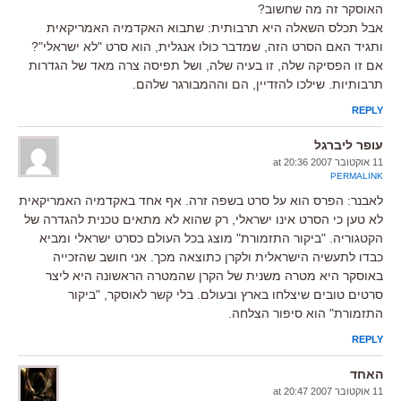
האוסקר זה מה שחשוב?
אבל תכלס השאלה היא תרבותית: שתבוא האקדמיה האמריקאית
ותגיד האם הסרט הזה, שמדבר כולו אנגלית, הוא סרט "לא ישראלי"?
אם זו הפסיקה שלה, זו בעיה שלה, ושל תפיסה צרה מאד של הגדרות
תרבותיות. שילכו להזדיין, הם וההמבורגר שלהם.
REPLY
עופר ליברגל
11 אוקטובר 2007 at 20:36
PERMALINK
לאבנר: הפרס הוא על סרט בשפה זרה. אף אחד באקדמיה האמריקאית
לא טען כי הסרט אינו ישראלי, רק שהוא לא מתאים טכנית להגדרה של
הקטגוריה. "ביקור התזמורת" מוצג בכל העולם כסרט ישראלי ומביא
כבדו לתעשיה הישראלית ולקרן כתוצאה מכך. אני חושב שהזכייה
באוסקר היא מטרה משנית של הקרן שהמטרה הראשונה היא ליצר
סרטים טובים שיצלחו בארץ ובעולם. בלי קשר לאוסקר, "ביקור
התזמורת" הוא סיפור הצלחה.
REPLY
האחד
11 אוקטובר 2007 at 20:47