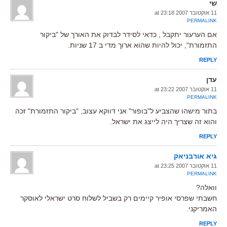
שי
11 אוקטובר 2007 at 23:18
PERMALINK
אם הערעור יתקבל , כדאי לסידר לבדוק את האורך של "ביקור
התזמורת", יכול להיות שהוא ארוך מדי ב 17 שניות.
REPLY
עדן
11 אוקטובר 2007 at 23:22
PERMALINK
בתור מישהו שהצביע ל"בופור" אני דווקא עצוב, "ביקור התזמורת" זכה
והוא זה שצריך היה לייצג את ישראל.
REPLY
גיא אורבניאק
11 אוקטובר 2007 at 23:25
PERMALINK
וואלה?
חשבתי שפרסי אופיר קיימים רק בשביל לשלוח סרט ישראלי לאוסקר
האמריקני.
REPLY