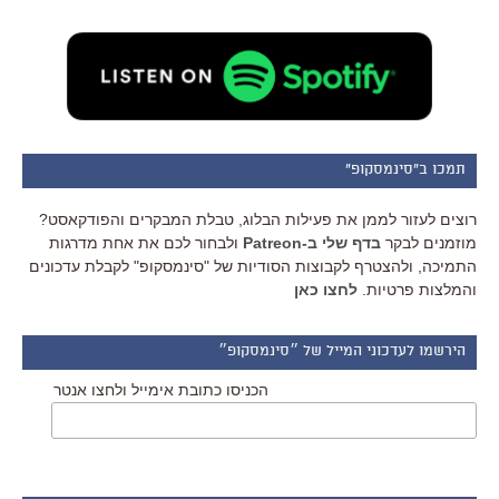
תמכו ב"סינמסקופ"
רוצים לעזור לממן את פעילות הבלוג, טבלת המבקרים והפודקאסט?
מוזמנים לבקר
בדף שלי ב-Patreon
ולבחור לכם את אחת מדרגות
התמיכה, ולהצטרף לקבוצות הסודיות של "סינמסקופ" לקבלת עדכונים
והמלצות פרטיות.
לחצו כאן
הירשמו לעדכוני המייל של ״סינמסקופ״
הכניסו כתובת אימייל ולחצו אנטר