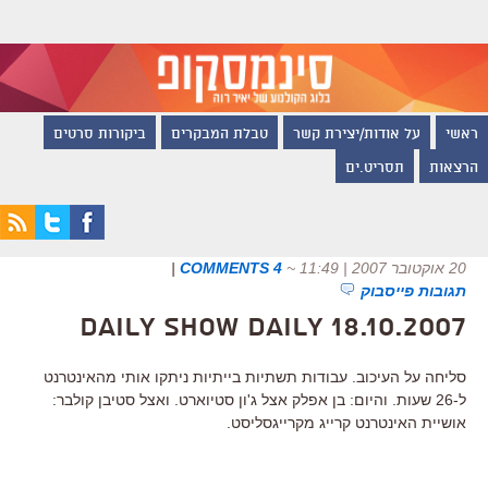
ראשי
על אודות/יצירת קשר
טבלת המבקרים
ביקורות סרטים
הרצאות
תסריט.ים
20 אוקטובר 2007 | 11:49
~
4 COMMENTS
|
תגובות פייסבוק
Daily Show Daily 18.10.2007
סליחה על העיכוב. עבודות תשתיות בייתיות ניתקו אותי מהאינטרנט
ל-26 שעות. והיום: בן אפלק אצל ג'ון סטיוארט. ואצל סטיבן קולבר:
אושיית האינטרנט קרייג מקרייגסליסט.