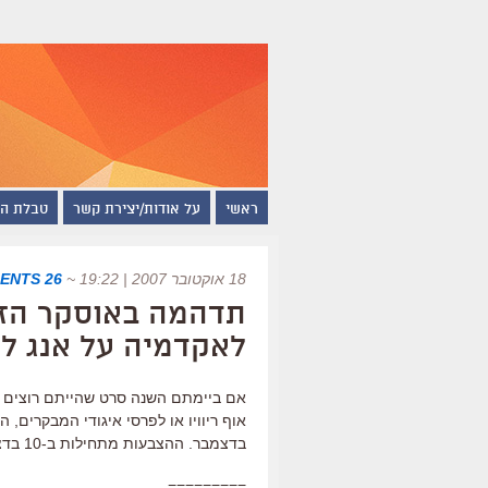
ראשי
על אודות/יצירת קשר
טבלת ה
18 אוקטובר 2007 | 19:22
~
26 COMMENTS
תדהמה באוסקר הזר:
לאקדמיה על אנג לי
אם ביימתם השנה סרט שהייתם רוצים שיק
בדצמבר. ההצבעות מתחילות ב-10 בדצמבר.
=========