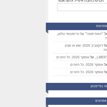
הכניסו כתובת אימייל ולחצו אנטר
אחרונות
ל
״האודיסאה״ של כריסטופר נולאן,
ת
ל
דוקאביב 2026: שש או שבע
ת
על
אוסקר 2026: כל הזוכים
ל
אוסקר 2026: כל הזוכים
ל
אוסקר 2026: כל הזוכים
פ בפייסבוק
אחרונים