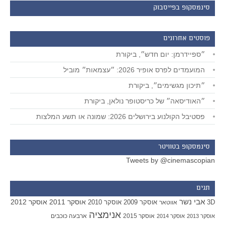
סינמסקופ בפייסבוק
פוסטים אחרונים
״ספיידרמן: יום חדש״, ביקורת
המועמדים לפרס אופיר 2026: ״עצמאות״ מוביל
״תיכון מגשימים״, ביקורת
״האודיסאה״ של כריסטופר נולאן, ביקורת
פסטיבל הקולנוע בירושלים 2026: שמונה או תשע המלצות
סינמסקופ בטוויטר
Tweets by @cinemascopian
תגים
אבי נשר
אוסקר 2011
אוסקר 2012
אוסקר 2009
אוסקר 2010
3D
אווטאר
אנימציה
אוסקר 2015
ארבעה כוכבים
אוסקר 2013
אוסקר 2014