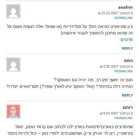
asafnn
5 נובמבר 2007 at 21:23
PERMALINK
ג'ון סטיוארט כנראה הולך על סולידריות (או שאולי אלה רגשות אשם על
זה שהוא מתכנן להמשיך לעבוד איכשהו)
פרטים:
REPLY
הממ
6 נובמבר 2007 at 0:35
PERMALINK
ואם זה ימשך זמן רב, מה יהיה עם האוסקר?
הנחיה דלה במיוחד? (אולי הטקס יגיע לאורך שפוי?) תסריטאים יעדרו?
REPLY
רותם
6 נובמבר 2007 at 8:43
PERMALINK
שהמרצים באוניברסיטאות בארץ ילכו לכתוב שם (ג'אד נאמן, יגאל
בורשטיין, רם לוי ואיתן גרין) ושהשובתים ילמדו כאן – יכול להיות נחמד