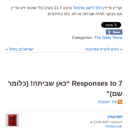
וקרייג מייזין
הלך לישון אתמול
ברבע ל-11 בערב בלי שהוא ידע עדיין
אם בבוקר תהיה שביתה או לא. כמו בתיכונים.
Categories:
The Daily Show
«
כולם להניח עפרונות
ישראלים בחלל
»
7 Responses to “כאן שביתה! (כלומר
שם)”
פיד תגובות
הפינגווין
5 נובמבר 2007 at 13:03
PERMALINK