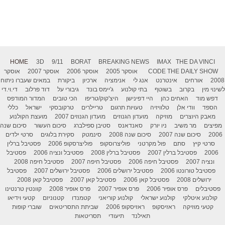
HOME
3D
9/11
BORAT
BREAKING NEWS
IMAX
THE DA VINCI
THE DAILY SHOW
CODE
אוסקר 2005
אוסקר 2006
אוסקר 2007
אוסקר
2008
אורחים
אינטרנט
אנג לי
אנימציה
ארכיון
ביקורת
במאים שעברו ניתוח
לשינוי מין
בקרוב
בשוטף
בתי קולנוע
ג'יימס בונד
גיבורי על
דוד פרלוב
די.וי.די
דפש מוד
האחים כהן
היי דפינישן
היצ'קוק/טריפו
הכי טובים
המדור המודפס
הספד
וודי אלן
טלוויזיה
טעויות תרגום
טריילרים
טרקובסקי
ישראל
כללי
מאבק היוצרים
מוזיקה
מועדון הגנוזים
מועדון הגנוזים 2007
מועצת הקולנוע
מפיצים
מר משיב
ניו יורק
סאנדאנס
סטיבן ספילברג
סיכום העשור
סיכום שנה
2006
סיכום שנה 2007
סיכום שנה 2008
סינמטק
סקירת בלוגים
סרטי ילדים
סרטי קיץ
סתם
פול מקרטני
פוליצרוסקופ
פוליצרסקופ 2006
פסטיבל ברלין
2006
פסטיבל ברלין 2007
פסטיבל ברלין 2008
פסטיבל ונציה 2006
פסטיבל
ונציה 2007
פסטיבל חיפה 2006
פסטיבל חיפה 2007
פסטיבל חיפה 2008
פסטיבל טורונטו 2006
פסטיבל ירושלים 2006
פסטיבל ירושלים 2007
פסטיבל
ירושלים 2008
פסטיבל קאן 2006
פסטיבל קאן 2007
פסטיבל קאן 2008
פסטיבלים
פרס אופיר 2006
פרס אופיר 2007
פרס אופיר 2008
קוונטין טרנטינו
קולנוע איטלקי
קולנוע ישראלי
קולנוע קוריאני
קטמנדו
קטנוניזם
קטעי וידיאו
קטעי מוזיקה
ראזיסקופ
ראזיסקופ 2006
שביתת התסריטאים
שוברי קופות
תאילנד
תיעודי
תסריטאות