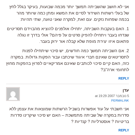
אני לא חושב שהשביתה תמשך יותר מכמה שבועות, בעיקר בגלל לחץ
של בעלי רשתות השידור לסיים את המשא ומתן כמה שיותר מהר
בכמה שפחות נזקים. עם זאת, למקרה שאני טועה, שתי תהיות:
1. האם בעקבות השביתה, יתחילו אולפנים להוציא מהבוידם תסריטים
שנדחו בעבר ויתחילו להפיק סרטים על פיהם? אולי בדרך זו נגלה
פתאום איזו יצירת מופת שלא קבלה אור ירוק בעבר.
2. אם השביתה תמשך כמה חודשים, יש סיכוי שיתחילו לפנות
לתסריטאים שאינם חברי איגוד שיכתבו עבור הפקות גדולות. במקרה
כזה, האם קיים סיכוי לכותבים שאינם אמריקאיים לפרוץ בהפקות מחוץ
לתחומי ארה"ב?
REPLY
עדן
5 נובמבר 2007 at 19:29
PERMALINK
אני חשבתי על עוד אפשרות בשביל הרשתות שמוצאות את עצמן ללא
סדרות במקרה של שביתה מתמשכת – האם יש סיכוי שיקרינו סדרות
בריטיות ? אוסטרליות ? קנדיות ?
REPLY