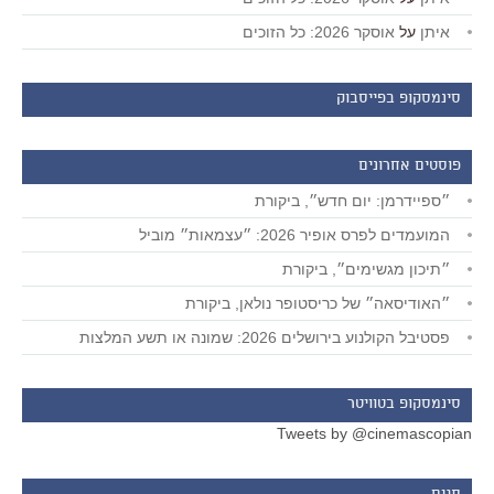
איתן
על
אוסקר 2026: כל הזוכים
סינמסקופ בפייסבוק
פוסטים אחרונים
״ספיידרמן: יום חדש״, ביקורת
המועמדים לפרס אופיר 2026: ״עצמאות״ מוביל
״תיכון מגשימים״, ביקורת
״האודיסאה״ של כריסטופר נולאן, ביקורת
פסטיבל הקולנוע בירושלים 2026: שמונה או תשע המלצות
סינמסקופ בטוויטר
Tweets by @cinemascopian