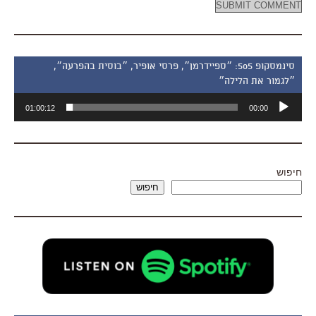
סינמסקופ 505: ״ספיידרמן״, פרסי אופיר, ״בוסית בהפרעה״,
״לגמור את הלילה״
נגן
01:00:12
00:00
אודיו
חיפוש
חיפוש