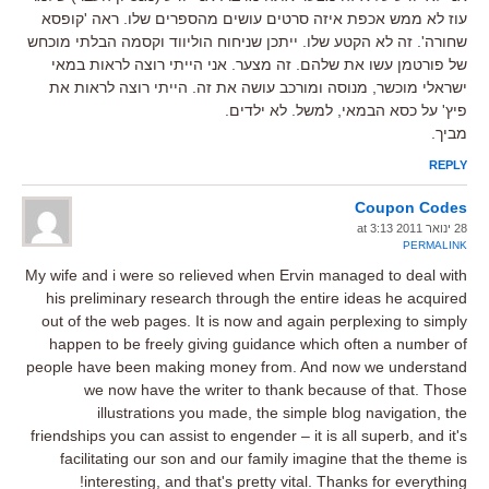
עוז לא ממש אכפת איזה סרטים עושים מהספרים שלו. ראה 'קופסא
שחורה'. זה לא הקטע שלו. ייתכן שניחוח הוליווד וקסמה הבלתי מוכחש
של פורטמן עשו את שלהם. זה מצער. אני הייתי רוצה לראות במאי
ישראלי מוכשר, מנוסה ומורכב עושה את זה. הייתי רוצה לראות את
פיץ' על כסא הבמאי, למשל. לא ילדים.
מביך.
REPLY
Coupon Codes
28 ינואר 2011 at 3:13
PERMALINK
My wife and i were so relieved when Ervin managed to deal with
his preliminary research through the entire ideas he acquired
out of the web pages. It is now and again perplexing to simply
happen to be freely giving guidance which often a number of
people have been making money from. And now we understand
we now have the writer to thank because of that. Those
illustrations you made, the simple blog navigation, the
friendships you can assist to engender – it is all superb, and it's
facilitating our son and our family imagine that the theme is
interesting, and that's pretty vital. Thanks for everything!