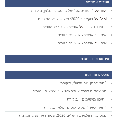
תגובות אחרונות
אחד
על
״האודיסאה״ של כריסטופר נולאן, ביקורת
Shai
על
דוקאביב 2026: שש או שבע המלצות
_LiBERTiNE_
על
אוסקר 2026: כל הזוכים
איתן
על
אוסקר 2026: כל הזוכים
איתן
על
אוסקר 2026: כל הזוכים
סינמסקופ בפייסבוק
פוסטים אחרונים
״ספיידרמן: יום חדש״, ביקורת
המועמדים לפרס אופיר 2026: ״עצמאות״ מוביל
״תיכון מגשימים״, ביקורת
״האודיסאה״ של כריסטופר נולאן, ביקורת
פסטיבל הקולנוע בירושלים 2026: שמונה או תשע המלצות