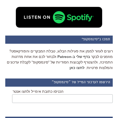
תמכו ב"סינמסקופ"
רוצים לעזור לממן את פעילות הבלוג, טבלת המבקרים והפודקאסט?
מוזמנים לבקר
בדף שלי ב-Patreon
ולבחור לכם את אחת מדרגות
התמיכה, ולהצטרף לקבוצות הסודיות של "סינמסקופ" לקבלת עדכונים
והמלצות פרטיות.
לחצו כאן
הירשמו לעדכוני המייל של ״סינמסקופ״
הכניסו כתובת אימייל ולחצו אנטר