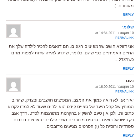
מאוחרת..).
REPLY
שלומי
10 אוקטובר 2011 at 14:34
PERMALINK
אני דווקא חושב שהמפיצים הגונים. הם דואגים להכיר לילדה שלך את
החיים האמיתיים כפי שהם. כלומר, שתדע לאיזה שרות לצפות מהם
כשתגדל…
REPLY
נעם
10 אוקטובר 2011 at 16:00
PERMALINK
יאיר אני לא רואה כמוך את המצב. המפיצים חושבים,ובצדק, שהרוב
המוחץ של קהל היעד של ספייס קידס הוא ילדים שעוד לא למדו לקרוא
כתוביות, ולכן אין טעם להשקיע בהקרנות מתורגמות לסרט. דרך אגב
רק בישראל רואים בסרטים מדובבים מוצר לילדים: בארצות דוברות
ספרדית ורוסית כל (!) הסרטים מגיעים מדובבים.
REPLY