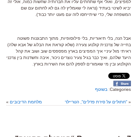
למפיצים, ואולי אף שתחתים עליו את חברותיה שחשות כמוה, אולי זה
יביא לשינוי בעתיד (נראה לי שאמליץ לה גם לא לחתום עם שם
המשפחה שלי, כדי שיתייחסו לזה עם מעט יותר כבוד).
אבל הנה, בלי תיאוריות, בלי פילוסופיות, מתוך התבוננות פשוטה
בחייה של צרכנית קולנוע צעירה (שלא קוראת את הבלוג של אבא שלה)
ראיתי מול עיניי איך המפיצים בארץ מפספסים שוב ושוב את קהל
היעד שלהם, ואיך כבר בגיל צעיר נוצרים ניכור, איבה וחשדנות בין צרכני
הקולנוע ובין מי שאמורים לספק להם את השירות בארץ.
Categories:
בשוטף
«
"חתולים על סירת פדלים", הטריילר
מלחמת הדיבובים
»