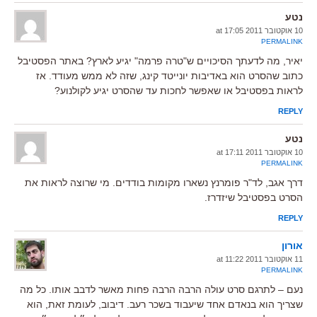
נטע
10 אוקטובר 2011 at 17:05
PERMALINK
יאיר, מה לדעתך הסיכויים ש"טרה פרמה" יגיע לארץ? באתר הפסטיבל
כתוב שהסרט הוא באדיבות יונייטד קינג, שזה לא ממש מעודד. אז
לראות בפסטיבל או שאפשר לחכות עד שהסרט יגיע לקולנוע?
REPLY
נטע
10 אוקטובר 2011 at 17:11
PERMALINK
דרך אגב, לד"ר פומרנץ נשארו מקומות בודדים. מי שרוצה לראות את
הסרט בפסטיבל שיזדרז.
REPLY
אורון
11 אוקטובר 2011 at 11:22
PERMALINK
נעם – לתרגם סרט עולה הרבה הרבה פחות מאשר לדבב אותו. כל מה
שצריך הוא בנאדם אחד שיעבוד בשכר רעב. דיבוב, לעומת זאת, הוא