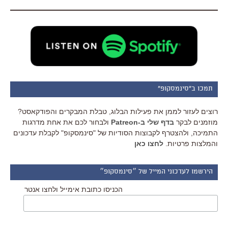
תמכו ב"סינמסקופ"
רוצים לעזור לממן את פעילות הבלוג, טבלת המבקרים והפודקאסט?
מוזמנים לבקר
בדף שלי ב-Patreon
ולבחור לכם את אחת מדרגות
התמיכה, ולהצטרף לקבוצות הסודיות של "סינמסקופ" לקבלת עדכונים
והמלצות פרטיות.
לחצו כאן
הירשמו לעדכוני המייל של ״סינמסקופ״
הכניסו כתובת אימייל ולחצו אנטר