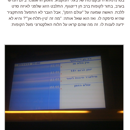
בערב, בתור לקופות ברב חן דיזנגוף, התלבט הזוג שלפני לאיזה סרט
ללכת. האשה שמעה על "עולם הזמן", אבל הגבר לא התפעל מהתקציר
שהיא סיפקה לו. ואז הוא שאל אותה: "מה זה 'טין-תלת-אן'"? והיא לא
ידעה לענות לו. זה מה שהם קראו על הלוח האלקטרוני מעל הקופות: