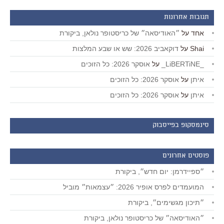
תגובות אחרונות
אחד
על
״האודיסאה״ של כריסטופר נולאן, ביקורת
Shai
על
דוקאביב 2026: שש או שבע המלצות
_LiBERTiNE_
על
אוסקר 2026: כל הזוכים
איתן
על
אוסקר 2026: כל הזוכים
איתן
על
אוסקר 2026: כל הזוכים
סינמסקופ בפייסבוק
פוסטים אחרונים
״ספיידרמן: יום חדש״, ביקורת
המועמדים לפרס אופיר 2026: ״עצמאות״ מוביל
״תיכון מגשימים״, ביקורת
״האודיסאה״ של כריסטופר נולאן, ביקורת