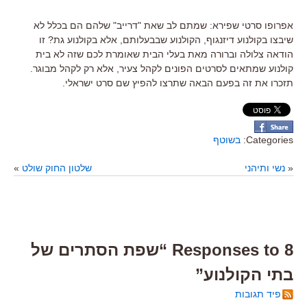
אפרופו סרטי שפירא: שמתם לב שאת "דרייב" שלהם הם בכלל לא
שיבצו בקולנוע דיזנגוף, הקולנוע שבבעלותם, אלא בקולנוע גת? זו
הודאה צלולה וברורה מאת בעלי הבית שאומרת לכם שזה לא בית
קולנוע שמתאים לסרטים הפונים לקהל צעיר, אלא רק לקהל מבוגר.
תזכרו את זה בפעם הבאה שתרצו להפיץ שם סרט ישראלי.
Categories:
בשוטף
«
נשי ותיהני
שלטון החוק שולט
»
8 Responses to “שפת הסתרים של
בתי הקולנוע”
פיד תגובות