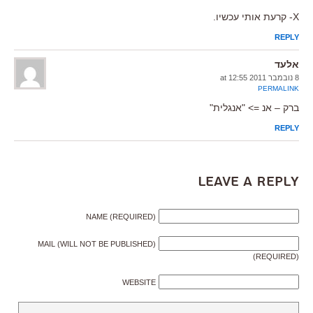
X- קרעת אותי עכשיו.
REPLY
אלעד
8 נובמבר 2011 at 12:55
PERMALINK
ברק – אנ => "אנגלית"
REPLY
Leave a Reply
NAME (REQUIRED)
MAIL (WILL NOT BE PUBLISHED)
(REQUIRED)
WEBSITE