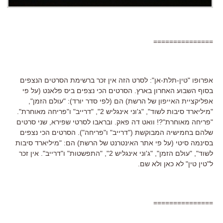
===============
אפרופו "טין-תלת-אן": לסרט הזה אין זכר ברשימת הסרטים הנצפים
בסוף השבוע האחרון בארץ. הסרטים הכי נצפים ביס פלאנט (על פי
אפליקציית האייפון של הרשת) הם (לפי סדר יורד): "עולם הזמן",
"מיליארד סיבות לשוד", "ג'וני אינגליש 2", "דרייב" ו"פריחה מאוחרת".
"פריחה מאוחרת"?! וואט דה פאק. ובראבו לסרטי שפירא, שני סרטים
שלהם בחמישיה המבוקשת ("דרייב" ו"פריחה"). הסרטים הכי נצפים
בסינמה סיטי (על פי אתר האינטרנט של הרשת) הם: "מיליארד סיבות
לשוד", "עולם הזמן", "ג'וני אינגליש 2", "התפשטות" ו"דרייב". אין זכר
ל"טין טין" לא כאן ולא שם.
===============