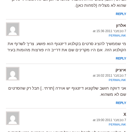
שהוא לא מצליח (לפחות כאן).
REPLY
אלרון
7 נובמבר 2011 at 15:36
PERMALINK
מי שממשיך להציג סרטים בקולנוע דיזנגוף הוא פושע. צריך לשרוף את
הקולנוע הזה. אם היו מקרינים שם את דרייב היו פורצות מהומות בעיר
REPLY
איציק
7 נובמבר 2011 at 16:02
PERMALINK
אני דווקה חושב שלקונוע דיזנגוף יש אוירה [תרתי..] חבל רק שהסרטים
שם לא משהוא.
REPLY
X
7 נובמבר 2011 at 19:00
PERMALINK