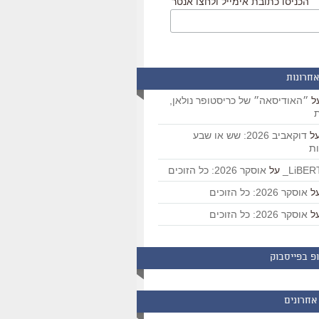
הכניסו כתובת אימייל ולחצו אנטר
אחרונות
ל
״האודיסאה״ של כריסטופר נולאן,
ת
ל
דוקאביב 2026: שש או שבע
ת
על
אוסקר 2026: כל הזוכים
ל
אוסקר 2026: כל הזוכים
ל
אוסקר 2026: כל הזוכים
פ בפייסבוק
אחרונים