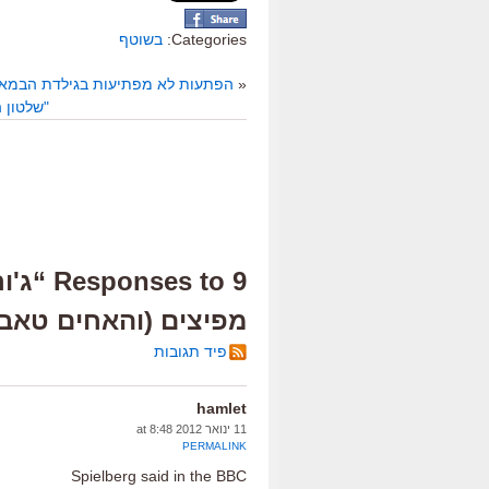
Categories:
בשוטף
«
הפתעות לא מפתיעות בגילדת הבמא
"שלטון החוק", 
9 es to
מפיצים (והאחים טאביא
פיד תגובות
hamlet
11 ינואר 2012 at 8:48
PERMALINK
Spielberg said in the BBC