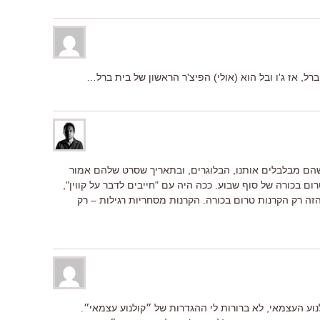
ברל, אז ג'ו ובל הוא (אולי) הפיצ'ר הראשון של בית ברל…
 שהם מבלבלים אותנו, הבלוגרים, ובתאריך שסרט שלהם אמור
ם בכורה של סוף שבוע. ככה היה עם "חייבים לדבר על קווין",
זה רק הקרנות טרום בכורה. הקרנות מסחריות רגילות – רק
וע העצמאי, לא ברורות לי ההגדרות של ״קולנוע עצמאי״.