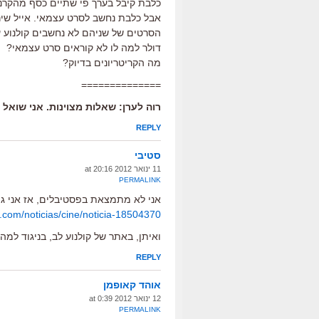
כלבת קיבל בערך פי שתיים כסף מהקרנות
דולר למה לו לא קוראים סרט עצמאי?
מה הקריטריונים בדיוק?
==============
רוה לערן: שאלות מצוינות. אני שואל
REPLY
סטיבי
11 ינואר 2012 at 20:16
PERMALINK
אני לא מתמצאת בפסטיבלים, אז אני ג
.com/noticias/cine/noticia-18504370/
ואיתן, באתר של קולנוע לב, בניגוד למה ש
REPLY
אוהד קאופמן
12 ינואר 2012 at 0:39
PERMALINK