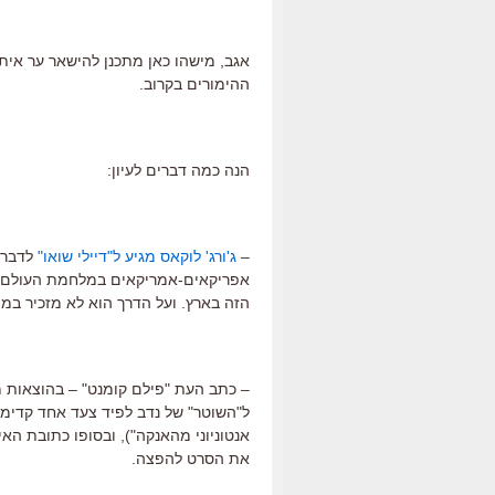
אגב, מישהו כאן מתכנן להישאר ער איתי
ההימורים בקרוב.
הנה כמה דברים לעיון:
–
ג'ורג' לוקאס מגיע ל"דיילי שואו"
אפריקאים-אמריקאים במלחמת העולם ה
הזה בארץ. ועל הדרך הוא לא מזכיר במי
– כתב העת "פילם קומנט" – בהוצאות מר
ל"השוטר" של נדב לפיד צעד אחד קדימ
אנטוניוני מהאנקה"), ובסופו כתובת הא
את הסרט להפצה.