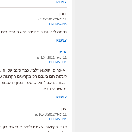
REPLY
דורון
11 ינואר 2012 at 9:22
PERMALINK
נדמה לי שגם רוני קידר היא בוגרת בית 
REPLY
איתן
11 ינואר 2012 at 9:34
PERMALINK
וא-פרופו קולנוע "לב": כבר פעם שנייה
לעלות הם בעצם רק מקרינים הקרנות טרו
וככה גם עם "הארטיסט": בסוף השבוע ה
מהשבוע הבא.
REPLY
ערן
11 ינואר 2012 at 10:43
PERMALINK
לגבי הקישור ששמת לסיכום השנה בקולנ