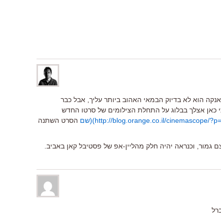
נקה הוא לא בדיוק הבמאי האהוב ביותר עליך, אבל כבר
http://blog.orange.co.il/cinemascope/?)(שם
הסרט השתנה
גמור, וכנראה יהיה חלק מהליין-אפ של פסטיבל קאן באביב.
ברל