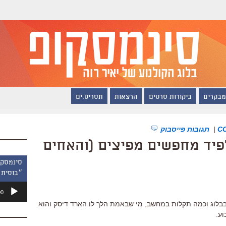
מבקרים
ביקורות סרטים
הרצאות
תסריט.ים
|
תגובות פייסבוק
 לפיד מחפשים מפיצים (והאחים
״בוסית 
נגן
00
אודיו
לוג וכמה תקלות במחשב, מי שבאמת הלך לו הארד דיסק והוא
וע.