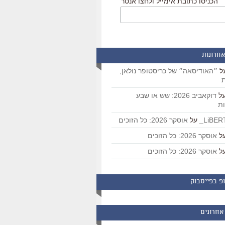
הכניסו כתובת אימייל ולחצו אנטר
אחרונות
ל
״האודיסאה״ של כריסטופר נולאן,
ת
ל
דוקאביב 2026: שש או שבע
ת
על
אוסקר 2026: כל הזוכים
ל
אוסקר 2026: כל הזוכים
ל
אוסקר 2026: כל הזוכים
פ בפייסבוק
אחרונים