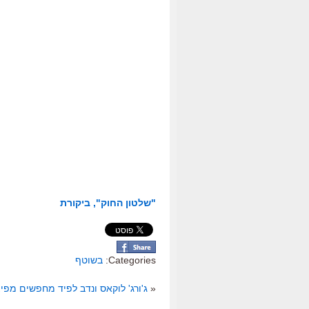
"שלטון החוק", ביקורת
Categories:
בשוטף
«
ג'ורג' לוקאס ונדב לפיד מחפשים מפיצ