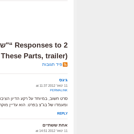
2 s to
(The Law in These Parts, trailer)”
פיד תגובות
גיגס
11 ינואר 2012 at 11:37
PERMALINK
סרט חשוב, במיוחד על רקע הדיון הצי
ומעמדו של בג"צ בפרט. הוא עדיין מוקרן בס
REPLY
אחת ששתיים
11 ינואר 2012 at 14:51