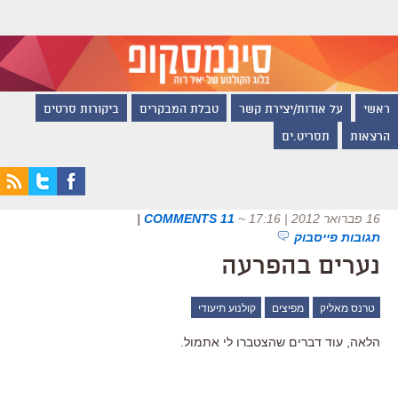
ראשי
על אודות/יצירת קשר
טבלת המבקרים
ביקורות סרטים
הרצאות
תסריט.ים
16 פברואר 2012 | 17:16
~
11 COMMENTS
|
תגובות פייסבוק
נערים בהפרעה
טרנס מאליק
מפיצים
קולנוע תיעודי
הלאה, עוד דברים שהצטברו לי אתמול.