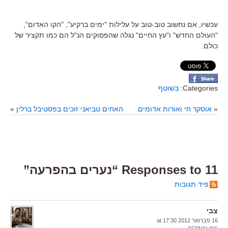
עכשיו, אם נחשוב טוב-טוב על עלילות "ימים ברקיע", "הקו האדום",
"העולם החדש" ו"עץ החיים" נגלה שהפסוקים הנ"ל הם כמו תקציר של
כולם.
Categories:
בשוטף
«
אוסקר חי ואורות אדומים
האחים טביאני זוכים בפסטיבל ברלין
»
11 Responses to “נערים בהפרעה”
פיד תגובות
צבי
16 פברואר 2012 at 17:30