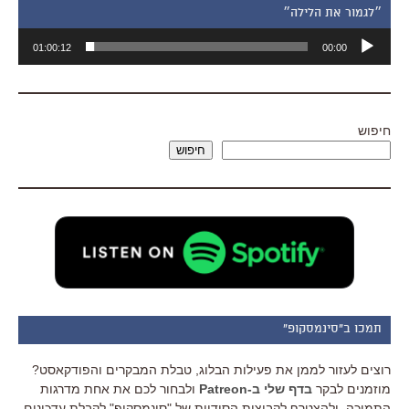
״לגמור את הלילה״
נגן
01:00:12
00:00
אודיו
חיפוש
חיפוש
תמכו ב"סינמסקופ"
רוצים לעזור לממן את פעילות הבלוג, טבלת המבקרים והפודקאסט?
מוזמנים לבקר
בדף שלי ב-Patreon
ולבחור לכם את אחת מדרגות
התמיכה, ולהצטרף לקבוצות הסודיות של "סינמסקופ" לקבלת עדכונים