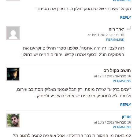
PERMALINK
הקהל האיכותי של סינמטק חולון כבר מכין את הסידור
REPLY
יאיר רוה
16 פברואר 2012 at 19:11
PERMALINK
רוה לצבי: זה היה אתמול. שלפנו ספרי תהילים וקראנו את
הפסוקים הנ"ל ובסוף אמרנו קדיש. יהודים חמים יש בחולון.
חושב בקול רם
16 פברואר 2012 at 17:37
PERMALINK
"ימים ברקיע" יצירת מופת, רק חבל שמאז מאליק מסתובב עירום,
ולדעתי לא למספיק מבקרים יש אומץ להצביע ולצחוק.
REPLY
אורון
16 פברואר 2012 at 18:27
PERMALINK
למובאות מן המקורות כבר התרגלתי, אבל אופציה להגיב לתגובות?