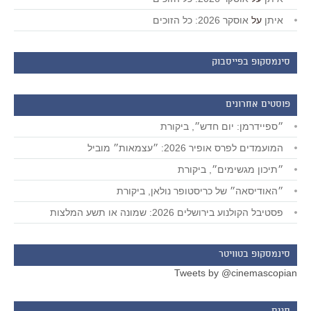
איתן
על
אוסקר 2026: כל הזוכים
סינמסקופ בפייסבוק
פוסטים אחרונים
״ספיידרמן: יום חדש״, ביקורת
המועמדים לפרס אופיר 2026: ״עצמאות״ מוביל
״תיכון מגשימים״, ביקורת
״האודיסאה״ של כריסטופר נולאן, ביקורת
פסטיבל הקולנוע בירושלים 2026: שמונה או תשע המלצות
סינמסקופ בטוויטר
Tweets by @cinemascopian