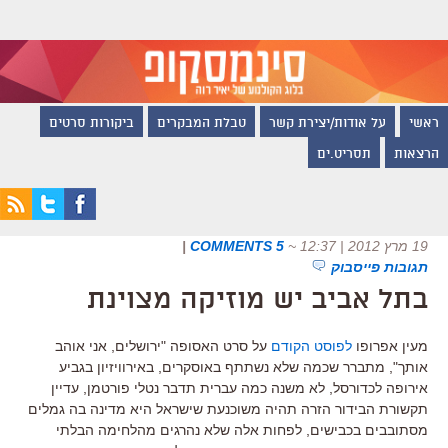
ראשי
על אודות/יצירת קשר
טבלת המבקרים
ביקורות סרטים
הרצאות
תסריט.ים
19 מרץ 2012 | 12:37
~
5 COMMENTS
|
תגובות פייסבוק
בתל אביב יש מוזיקה מצוינת
מעין אפרופו
לפוסט הקודם
על סרט האסופה "ירושלים, אני אוהב
אותך", מתברר שכמה שלא נשתתף באוסקרים, באירוויזיון בגביע
אירופה לכדורסל, לא משנה כמה עברית תדבר נטלי פורטמן, עדיין
תקשורת הבידור הזרה תהיה משוכנעת שישראל היא מדינה בה גמלים
מסתובבים בכבישים, לפחות אלה שלא נהרגים מהלחימה הבלתי