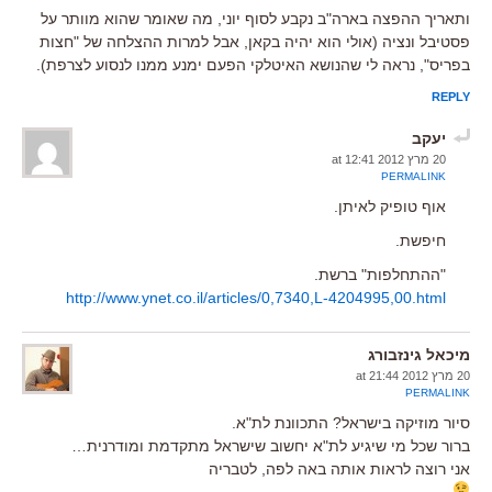
ותאריך ההפצה בארה"ב נקבע לסוף יוני, מה שאומר שהוא מוותר על
פסטיבל ונציה (אולי הוא יהיה בקאן, אבל למרות ההצלחה של "חצות
בפריס", נראה לי שהנושא האיטלקי הפעם ימנע ממנו לנסוע לצרפת).
REPLY
יעקב
20 מרץ 2012 at 12:41
PERMALINK
אוף טופיק לאיתן.
חיפשת.
"ההתחלפות" ברשת.
http://www.ynet.co.il/articles/0,7340,L-4204995,00.html
מיכאל גינזבורג
20 מרץ 2012 at 21:44
PERMALINK
סיור מוזיקה בישראל? התכוונת לת"א.
ברור שכל מי שיגיע לת"א יחשוב שישראל מתקדמת ומודרנית…
אני רוצה לראות אותה באה לפה, לטבריה