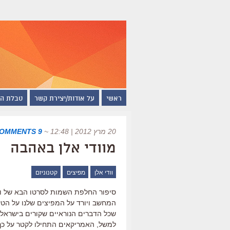
ראשי
על אודות/יצירת קשר
טבלת ה
20 מרץ 2012 | 12:48
~
9 COMMENTS
מוודי אלן באהבה
וודי אלן
מפיצים
קטנוניזם
סיפור החלפת השמות לסרטו הבא של ווד
המחשב ויורד על המפיצים שלנו על הט
שכל הדברים הנוראיים שקורים בישראל 
למשל, האמריקאים התחילו לקטר על כך