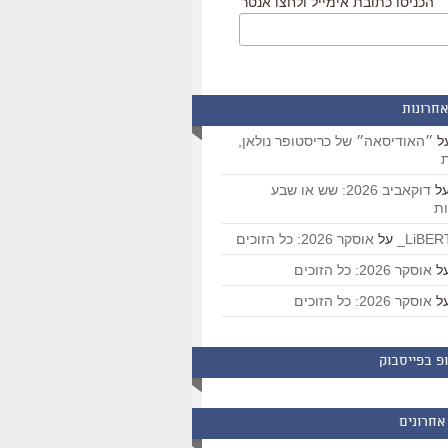
הכניסו כתובת אימייל ולחצו אנטר
אחרונות
ל
״האודיסאה״ של כריסטופר נולאן,
ת
ל
דוקאביב 2026: שש או שבע
ת
על
אוסקר 2026: כל הזוכים
ל
אוסקר 2026: כל הזוכים
ל
אוסקר 2026: כל הזוכים
פ בפייסבוק
אחרונים