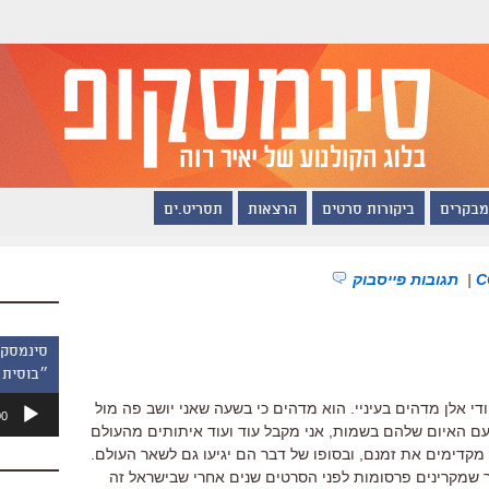
מבקרים
ביקורות סרטים
הרצאות
תסריט.ים
|
תגובות פייסבוק
״בוסית 
נגן
י אלן מדהים בעיניי. הוא מדהים כי בשעה שאני יושב פה מול
00
אודיו
עם האיום שלהם בשמות, אני מקבל עוד ועוד איתותים מהעולם
מקדימים את זמנם, ובסופו של דבר הם יגיעו גם לשאר העולם.
 שמקרינים פרסומות לפני הסרטים שנים אחרי שבישראל זה