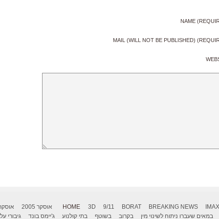
NAME (REQUI
MAIL (WILL NOT BE PUBLISHED) (REQUI
WEB
IMA
BREAKING NEWS
BORAT
9/11
3D
HOME
אוסקר 2005
אוסקר 006
במאים שעברו ניתוח לשינוי מין
בקרוב
בשוטף
בתי קולנוע
ג'יימס בונד
גיבורי על