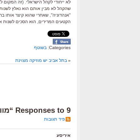
לא ייחודי לקהל הישראלי. (זה המקום ל
שהקהל לא מבין אותם הוא נאלץ לשנות
"אנהדוניה", שאחרי שהוא קיצר אותו ב
הקטעים המרירים, הוא הסכים לשנות את 
Categories:
בשוטף
«
בתל אביב יש מוזיקה מצוינת
9 Responses to “מוודי אלן באהבה”
פיד תגובות
איריסע