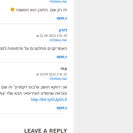
PERMALINK
זה רק שם. התוכן הוא המשנה
REPLY
דורון
20 מרץ 2012 at 21:46
PERMALINK
האמריקנים מתלוננים על פרסומות לפני
REPLY
צחי
22 מרץ 2012 at 10:09
PERMALINK
אני דווקא חושב ש"בופ דקמרון" זה שם מ
וכנראה שהסרט האירופאי הבא שלו יצול
http://bit.ly/GJpDcX
REPLY
Leave a Reply