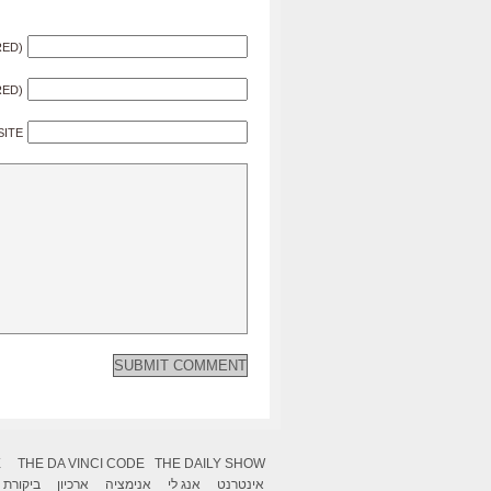
RED)
RED)
SITE
X
THE DA VINCI CODE
THE DAILY SHOW
אינטרנט
אנג לי
אנימציה
ארכיון
ביקורת