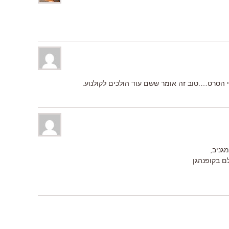
 הסרט….טוב זה אומר ששם עוד הולכים לקולנוע.
גניב,
ם בקופנהגן