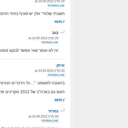
20 מרץ 2012 at 14:25
PERMALINK
חשבתי שלוודי אלן יש סעיף בחוזי ההפצ
REPLY
בוב
20 מרץ 2012 at 14:35
PERMALINK
זה לא אומר שאי אפשר לבקש ממנו
איתן
20 מרץ 2012 at 14:29
PERMALINK
בתגובה למשפט: "…כל הדברים הנוראי
האם גם בארה"ב של 2012 מקרינים פרסומות לפני סרטים ממקרנת וידאו עכורה מודל 1980?
REPLY
נמרוד
20 מרץ 2012 at 14:48
PERMALINK