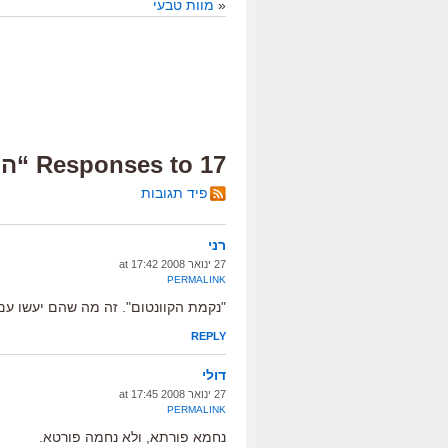
«
מוות טבעי
17 Responses to “היידה”
פיד תגובות
רני
27 ינואר 2008 at 17:42
PERMALINK
"נקמת הקוונטום". זה מה שהם יעשו עם
REPLY
דולי
27 ינואר 2008 at 17:45
PERMALINK
נחמא פורתא, ולא נחמה פורטא.