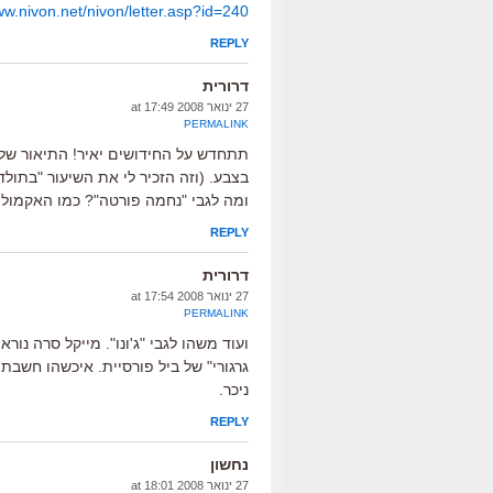
ww.nivon.net/nivon/letter.asp?id=240
REPLY
דרורית
27 ינואר 2008 at 17:49
PERMALINK
תתחדש על החידושים יאיר! התיאור של
בצבע. (וזה הזכיר לי את השיעור "בתול
ומה לגבי "נחמה פורטה"? כמו האקמול.
REPLY
דרורית
27 ינואר 2008 at 17:54
PERMALINK
ועוד משהו לגבי "ג'ונו". מייקל סרה נורא 
גרגורי" של ביל פורסיית. איכשהו חשבתי
ניכר.
REPLY
נחשון
27 ינואר 2008 at 18:01