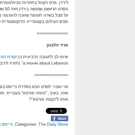
לירדן. פרס הקהל בתחרות הבינלאומית ה
הסרט
על סבל בשדה תעופה שזוכה להערצה מצד
ופרס הצילום בקטגורייה הדוקומנטרית ש
=============
ארזי הלבנון
שימו לב לתגובה הרביעית
בביקורת הזו
a movie about Lebanon" (תודה ליניב אידלשטיין על הלינק).
==============
שזה, בערך, "נחמה פורטא" בעברית. מה 
אותו ל"נקמה פורטא"?
The Daily Show
Categories:
,
ג'יימס ב