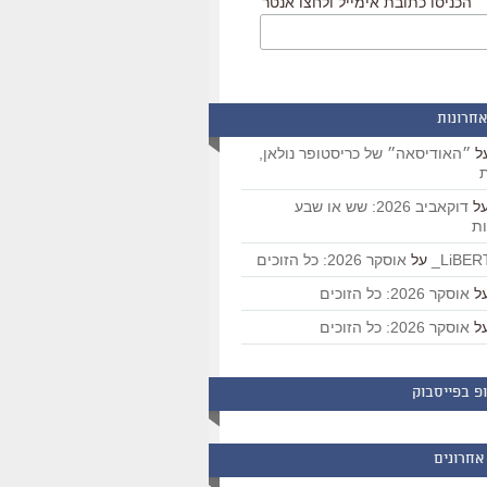
הכניסו כתובת אימייל ולחצו אנטר
אחרונות
ל
״האודיסאה״ של כריסטופר נולאן,
ת
ל
דוקאביב 2026: שש או שבע
ת
על
אוסקר 2026: כל הזוכים
ל
אוסקר 2026: כל הזוכים
ל
אוסקר 2026: כל הזוכים
פ בפייסבוק
אחרונים