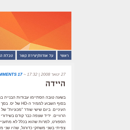
ראשי
על אודות/יצירת קשר
טבלת ה
27 ינואר 2008 | 17:32
~
17 COMMENTS
היידה
בשעה טובה הסתיימו עבודות הבנייה ב
העיניים. ביום שישי שודר "מכוניות" 
הספורט, למרות שהוא בכלל לא מתעניין
צפיתי בשני משחקי כדורגל, שהיו שני מ