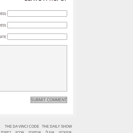
RED)
RED)
SITE
X
THE DA VINCI CODE
THE DAILY SHOW
אינטרנט
אנג לי
אנימציה
ארכיון
ביקורת