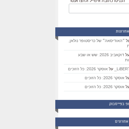
הכניסו כתובת אימייל ולחצו אנטר
אחרונות
ל
״האודיסאה״ של כריסטופר נולאן,
ת
ל
דוקאביב 2026: שש או שבע
ת
על
אוסקר 2026: כל הזוכים
ל
אוסקר 2026: כל הזוכים
ל
אוסקר 2026: כל הזוכים
פ בפייסבוק
אחרונים