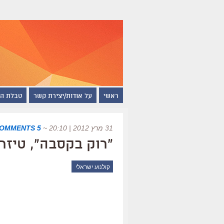
ראשי
על אודות/יצירת קשר
טבלת ה
31 מרץ 2012 | 20:10
~
5 COMMENTS
"רוק בקסבה", טיזר
קולנוע ישראלי