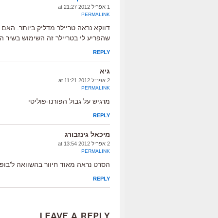
1 אפריל 2012 at 21:27
PERMALINK
דווקא נראה טריילר מדליק ביותר. האם 
שהפריע לי בטריילר זה השימוש בשיר הש
REPLY
גיא
2 אפריל 2012 at 11:21
PERMALINK
מרגיש על גבול הפורנו-פוליטי
REPLY
מיכאל גינזבורג
2 אפריל 2012 at 13:54
PERMALINK
הסרט נראה מאוד חיוור בהשוואה ל'בופור
REPLY
Leave a Reply