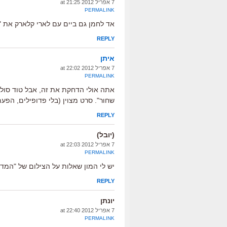
7 אפריל 2012 at 21:25
PERMALINK
אד לחמן גם ביים עם לארי קלארק את "ק
REPLY
איתן
7 אפריל 2012 at 22:02
PERMALINK
אתה אולי הדחקת את זה, אבל טוד סולו
שחור". סרט מצוין (בלי פדופילים, הפעם
REPLY
(יובל)
7 אפריל 2012 at 22:03
PERMALINK
יש לי המון שאלות על הצילום של "המד
REPLY
יונתן
7 אפריל 2012 at 22:40
PERMALINK