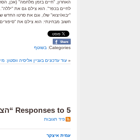
האחרון, "חיים בזמן מלחמה" (אכן, הסר
לחיים בכפר". הוא צילם גם את "יללה".
"יבוא/יצוא" שלו, וגם את סרטו החדש ש
חשוב מבחינתי: הוא צילם את "סיפורים א
Categories:
בשוטף
«
עוד עדכונים בעניין אליסיה ווסטון: מי
5 Responses to “הצלמנים באים”
פיד תגובות
עמית איצקר