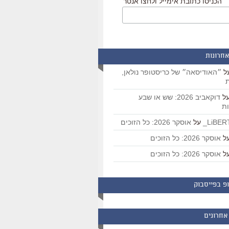
הכניסו כתובת אימייל ולחצו אנטר
אחרונות
ל
״האודיסאה״ של כריסטופר נולאן,
ת
ל
דוקאביב 2026: שש או שבע
ת
על
אוסקר 2026: כל הזוכים
ל
אוסקר 2026: כל הזוכים
ל
אוסקר 2026: כל הזוכים
פ בפייסבוק
אחרונים