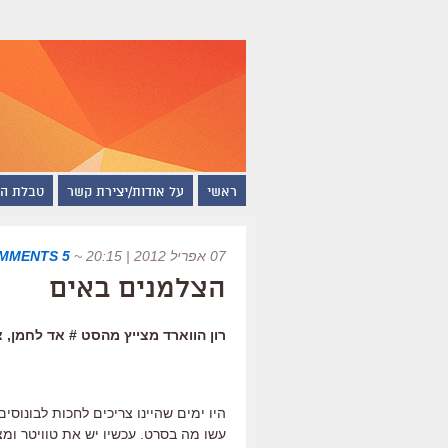
ראשי
על אודות/יצירת קשר
טבלת ה
07 אפריל 2012 | 20:15
~
5 COMMENTS
הצלמנים באים
רון הווארד מצייץ מהסט # אד לחמן,
היו ימים שהיינו צריכים לחכות לבונוסים
עשו מה בסרט. עכשיו יש את טוויטר ומ