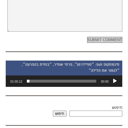
סינמסקופ 505: ״ספיידרמן״, פרסי אופיר, ״בוסית בהפרעה״,
״לגמור את הלילה״
נגן
01:00:12
00:00
אודיו
חיפוש
חיפוש