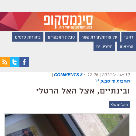
ראשי
על אודות/יצירת קשר
טבלת המבקרים
ביקורות סרטים
הרצאות
תסריט.ים
12 אפריל 2012 | 12:26
~
8 COMMENTS
|
תגובות פייסבוק
ובינתיים, אצל האל הרטלי
האל הרטלי