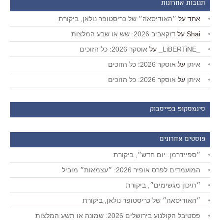
תגובות אחרונות
אחד
על
״האודיסאה״ של כריסטופר נולאן, ביקורת
Shai
על
דוקאביב 2026: שש או שבע המלצות
_LiBERTiNE_
על
אוסקר 2026: כל הזוכים
איתן
על
אוסקר 2026: כל הזוכים
איתן
על
אוסקר 2026: כל הזוכים
סינמסקופ בפייסבוק
פוסטים אחרונים
״ספיידרמן: יום חדש״, ביקורת
המועמדים לפרס אופיר 2026: ״עצמאות״ מוביל
״תיכון מגשימים״, ביקורת
״האודיסאה״ של כריסטופר נולאן, ביקורת
פסטיבל הקולנוע בירושלים 2026: שמונה או תשע המלצות