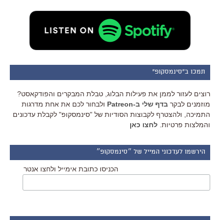
תמכו ב"סינמסקופ"
רוצים לעזור לממן את פעילות הבלוג, טבלת המבקרים והפודקאסט?
מוזמנים לבקר
בדף שלי ב-Patreon
ולבחור לכם את אחת מדרגות
התמיכה, ולהצטרף לקבוצות הסודיות של "סינמסקופ" לקבלת עדכונים
והמלצות פרטיות.
לחצו כאן
הירשמו לעדכוני המייל של ״סינמסקופ״
הכניסו כתובת אימייל ולחצו אנטר