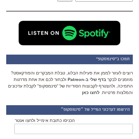
תמכו ב"סינמסקופ"
רוצים לעזור לממן את פעילות הבלוג, טבלת המבקרים והפודקאסט?
מוזמנים לבקר
בדף שלי ב-Patreon
ולבחור לכם את אחת מדרגות
התמיכה, ולהצטרף לקבוצות הסודיות של "סינמסקופ" לקבלת עדכונים
והמלצות פרטיות.
לחצו כאן
הירשמו לעדכוני המייל של ״סינמסקופ״
הכניסו כתובת אימייל ולחצו אנטר