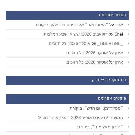
תגובות אחרונות
אחד
על
״האודיסאה״ של כריסטופר נולאן, ביקורת
Shai
על
דוקאביב 2026: שש או שבע המלצות
_LiBERTiNE_
על
אוסקר 2026: כל הזוכים
איתן
על
אוסקר 2026: כל הזוכים
איתן
על
אוסקר 2026: כל הזוכים
סינמסקופ בפייסבוק
פוסטים אחרונים
״ספיידרמן: יום חדש״, ביקורת
המועמדים לפרס אופיר 2026: ״עצמאות״ מוביל
״תיכון מגשימים״, ביקורת