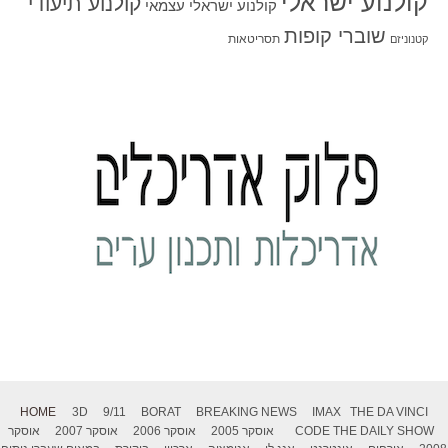
קולנוע ישראלי
קולנוע תיעודי
קולנוע ישראלי עצמאי
שוברי קופות
תסריטאות
קטנוניזם
HOME
3D
9/11
BORAT
BREAKING NEWS
IMAX
THE DA VINCI
THE DAILY SHOW
CODE
אוסקר 2005
אוסקר 2006
אוסקר 2007
אוסקר