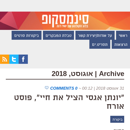
ראשי
על אודות/יצירת קשר
טבלת המבקרים
ביקורות סרטים
הרצאות
תסריט.ים
Archive | אוגוסט, 2018
31 אוגוסט 2018 | 00:12
~
0 COMMENTS
"יונתן אגסי הציל את חיי", פוסט
אורח
ביקורת