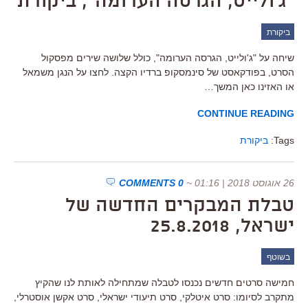
"ג'ולייט, הגרסה הערומה", ביקורת
ביקורת
שיחה על "ג'ולייט, הגרסה הערומה", כולל שלושה שירים מפסקול
הסרט, בפודקאסט של סינמסקופ ברדיו הקצה. לחצו על הנגן משמאל
או האזינו כאן המשך…
CONTINUE READING
Tags:
ביקורת
26 אוגוסט 2018 | 01:16
~
0 COMMENTS
טבלת המבקרים החדשה של
ישראל, 25.8.2018
בשוטף
חמישה סרטים חדשים נכנסו לטבלה שמתחילה לאותת לנו שהקיץ
מתקרב לסיומו: סרט איטלקי, סרט תיעודי ישראלי, סרט אקשן אוסטרלי,