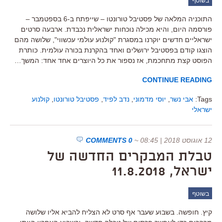
בשוטף
התוכניה המלאה של פסטיבל טורונטו – שייפתח ב-6 בספטמבר –
פורסמה היום, והיא מכילה נוכחות ישראלית נכבדת. ארבעה סרטים
ישראליים חדשים יוקרנו במסגרת "קולנוע עולמי עכשווי", שלושה מהם
הוצגו קודם בפסטיבל ירושלים ואחד בהקרנת בכורה עולמית. כותרת
הפוסט קצת מתחכמת, אז נספור את כל היוצרים אחד אחד: המשך…
CONTINUE READING
Tags:
אבי נשר
,
יוסי מדמוני
,
נדב לפיד
,
פסטיבל טורונטו
,
קולנוע
ישראלי
12 אוגוסט 2018 | 08:45
~
0 COMMENTS
טבלת המבקרים החדשה של
ישראל, 11.8.2018
בשוטף
קיץ. חופשה. בשבוע שעבר אף סרט לא הצליח להביא אליו שלושה