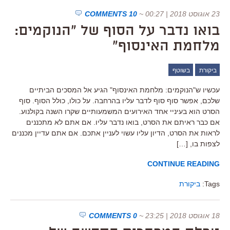
23 אוגוסט 2018 | 00:27
~
10 COMMENTS
בואו נדבר על הסוף של "הנוקמים:
מלחמת האינסוף"
ביקורת
בשוטף
עכשיו ש"הנוקמים: מלחמת האינסוף" הגיע אל המסכים הביתיים
שלכם, אפשר סוף סוף לדבר עליו בהרחבה. על כולו, כולל הסוף. סוף
הסרט הוא בעיניי אחד האירועים המשמעותיים שקרו השנה בקולנוע.
אם כבר ראיתם את הסרט, בואו נדבר עליו. אם אתם לא מתכננים
לראות את הסרט, הדיון עליו עשוי לעניין אתכם. אם אתם עדיין מכננים
לצפות בו, […]
CONTINUE READING
Tags:
ביקורת
18 אוגוסט 2018 | 23:25
~
0 COMMENTS