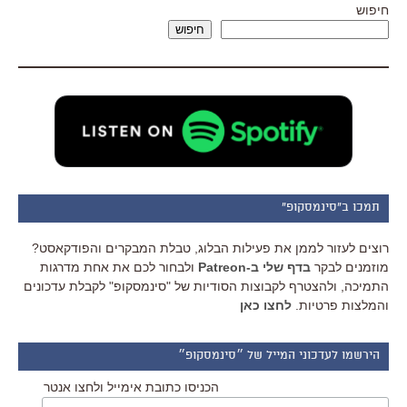
חיפוש
חיפוש
תמכו ב"סינמסקופ"
רוצים לעזור לממן את פעילות הבלוג, טבלת המבקרים והפודקאסט?
מוזמנים לבקר
בדף שלי ב-Patreon
ולבחור לכם את אחת מדרגות
התמיכה, ולהצטרף לקבוצות הסודיות של "סינמסקופ" לקבלת עדכונים
והמלצות פרטיות.
לחצו כאן
הירשמו לעדכוני המייל של ״סינמסקופ״
הכניסו כתובת אימייל ולחצו אנטר