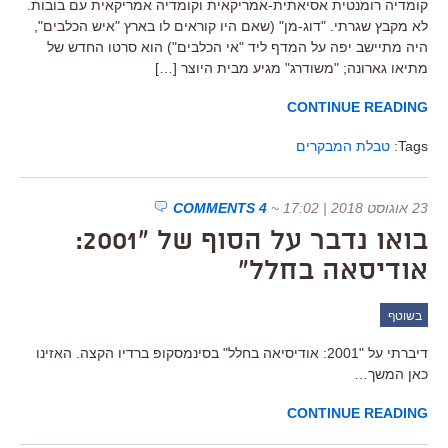
קומדיה רומנטית אסיאתית-אמריקאית וקומדיה אמריקאית עם בובות.
לא מקבץ שגרתי. "דוג-מן" (שאם היו קוראים לו בארץ "איש הכלבים",
היה מתיישב יפה על המדף ליד "אי הכלבים") הוא סרטו החדש של
מתיאו גארונה; "משודרג" מגיע מבית היוצר […]
CONTINUE READING
Tags:
טבלת המבקרים
23 אוגוסט 2018 | 17:02
~
4 COMMENTS
בואו נדבר על הסוף של "2001:
אודיסאה בחלל"
בשוטף
דיברתי על "2001: אודיסיאה בחלל" בסינמסקופ ברדיו הקצה. האזינו
כאן המשך…
CONTINUE READING