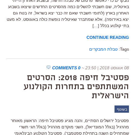
מבקרים כדי לאפשר פרסום של טבלה חדשה, ובשבוע האחרון הייתי
באיטליה, שם חשבתי להשלים כמה מהסרטים החדשים שיצאו בשבוע
האחרון בארץ (לתומי חשבתי שאם זה כבר יצא בשראל, זה בטח גם
יצא באירופה). אלא שמתברר שאיטליה נופשת כולה באוגוסט. לא מעט
בתי קולנוע בכלל […]
CONTINUE READING
Tags:
טבלת המבקרים
08 אוגוסט 2018 | 23:50
~
0 COMMENTS
פסטיבל חיפה 2018: הסרטים
המשתתפים בתחרות הקולנוע
הישראלית
בשוטף
פסטיבל ירושלים הסתיים, והנה מגיע פסטיבל חיפה: הראשון מאוחר
מהרגיל (בגלל המונדיאל), השני מוקדם מהרגיל (בגלל חגי תשרי
שמתחילים השנה בתחילת ספטמבר). פסטיבל הקולנוע הבינלאומי