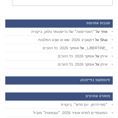
תגובות אחרונות
אחד
על
״האודיסאה״ של כריסטופר נולאן, ביקורת
Shai
על
דוקאביב 2026: שש או שבע המלצות
_LiBERTiNE_
על
אוסקר 2026: כל הזוכים
איתן
על
אוסקר 2026: כל הזוכים
איתן
על
אוסקר 2026: כל הזוכים
סינמסקופ בפייסבוק
פוסטים אחרונים
״ספיידרמן: יום חדש״, ביקורת
המועמדים לפרס אופיר 2026: ״עצמאות״ מוביל