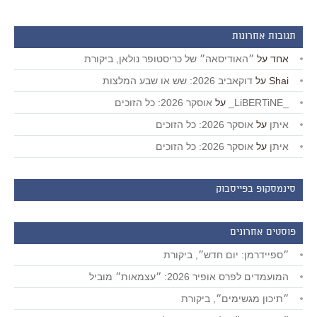
תגובות אחרונות
אחד
על
״האודיסאה״ של כריסטופר נולאן, ביקורת
Shai
על
דוקאביב 2026: שש או שבע המלצות
_LiBERTiNE_
על
אוסקר 2026: כל הזוכים
איתן
על
אוסקר 2026: כל הזוכים
איתן
על
אוסקר 2026: כל הזוכים
סינמסקופ בפייסבוק
פוסטים אחרונים
״ספיידרמן: יום חדש״, ביקורת
המועמדים לפרס אופיר 2026: ״עצמאות״ מוביל
״תיכון מגשימים״, ביקורת