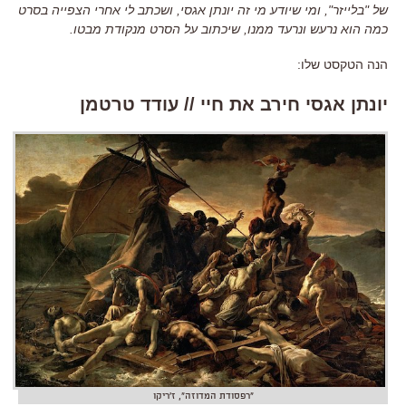
של
"
בלייזר
",
ומי שיודע מי זה יונתן אגסי
,
ושכתב לי אחרי הצפייה בסרט
כמה הוא נרעש ונרעד ממנו
,
שיכתוב על הסרט מנקודת מבטו
.
הנה הטקסט שלו
:
יונתן אגסי חירב את חיי // עודד טרטמן
"רפסודת המדוזה", ז'ריקו