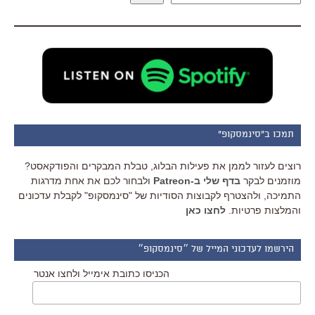
תמכו ב"סינמסקופ"
רוצים לעזור לממן את פעילות הבלוג, טבלת המבקרים והפודקאסט?
מוזמנים לבקר
בדף שלי ב-Patreon
ולבחור לכם את אחת מדרגות
התמיכה, ולהצטרף לקבוצות הסודיות של "סינמסקופ" לקבלת עדכונים
והמלצות פרטיות.
לחצו כאן
הירשמו לעדכוני המייל של ״סינמסקופ״
הכניסו כתובת אימייל ולחצו אנטר