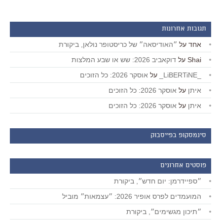
תגובות אחרונות
אחד
על
״האודיסאה״ של כריסטופר נולאן, ביקורת
Shai
על
דוקאביב 2026: שש או שבע המלצות
_LiBERTiNE_
על
אוסקר 2026: כל הזוכים
איתן
על
אוסקר 2026: כל הזוכים
איתן
על
אוסקר 2026: כל הזוכים
סינמסקופ בפייסבוק
פוסטים אחרונים
״ספיידרמן: יום חדש״, ביקורת
המועמדים לפרס אופיר 2026: ״עצמאות״ מוביל
״תיכון מגשימים״, ביקורת