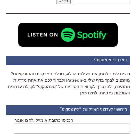
חיפוש
תמכו ב"סינמסקופ"
רוצים לעזור לממן את פעילות הבלוג, טבלת המבקרים והפודקאסט?
מוזמנים לבקר
בדף שלי ב-Patreon
ולבחור לכם את אחת מדרגות
התמיכה, ולהצטרף לקבוצות הסודיות של "סינמסקופ" לקבלת עדכונים
והמלצות פרטיות.
לחצו כאן
הירשמו לעדכוני המייל של ״סינמסקופ״
הכניסו כתובת אימייל ולחצו אנטר