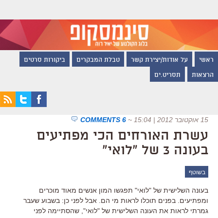
ראשי
על אודות/יצירת קשר
טבלת המבקרים
ביקורות סרטים
הרצאות
תסריט.ים
15 אוקטובר 2012 | 15:04
~
6 COMMENTS
עשרת האורחים הכי מפתיעים
בעונה 3 של "לואי"
בשוטף
בעונה השלישית של "לואי" תפגשו המון אנשים מאוד מוכרים
ומפתיעים. בפנים תוכלו לראות מי הם. אבל לפני כן: בשבוע שעבר
גמרתי לראות את העונה השלישית של "לואי", שהסתיימה לפני