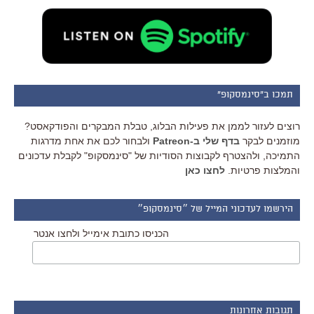
תמכו ב"סינמסקופ"
רוצים לעזור לממן את פעילות הבלוג, טבלת המבקרים והפודקאסט?
מוזמנים לבקר
בדף שלי ב-Patreon
ולבחור לכם את אחת מדרגות
התמיכה, ולהצטרף לקבוצות הסודיות של "סינמסקופ" לקבלת עדכונים
והמלצות פרטיות.
לחצו כאן
הירשמו לעדכוני המייל של ״סינמסקופ״
הכניסו כתובת אימייל ולחצו אנטר
תגובות אחרונות