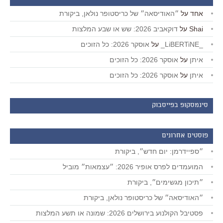
אחד
על
״האודיסאה״ של כריסטופר נולאן, ביקורת
Shai
על
דוקאביב 2026: שש או שבע המלצות
_LiBERTiNE_
על
אוסקר 2026: כל הזוכים
איתן
על
אוסקר 2026: כל הזוכים
איתן
על
אוסקר 2026: כל הזוכים
סינמסקופ בפייסבוק
פוסטים אחרונים
״ספיידרמן: יום חדש״, ביקורת
המועמדים לפרס אופיר 2026: ״עצמאות״ מוביל
״תיכון מגשימים״, ביקורת
״האודיסאה״ של כריסטופר נולאן, ביקורת
פסטיבל הקולנוע בירושלים 2026: שמונה או תשע המלצות