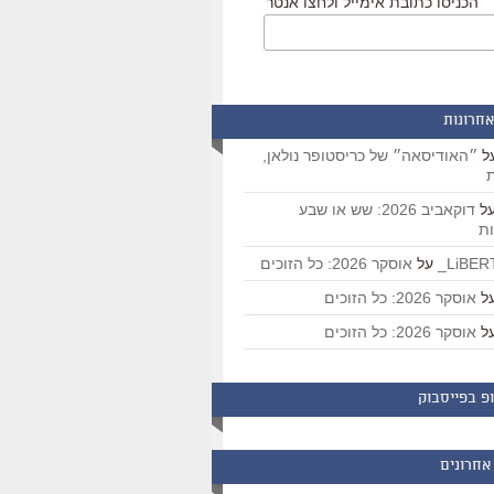
הכניסו כתובת אימייל ולחצו אנטר
אחרונות
ל
״האודיסאה״ של כריסטופר נולאן,
ת
ל
דוקאביב 2026: שש או שבע
ת
על
אוסקר 2026: כל הזוכים
ל
אוסקר 2026: כל הזוכים
ל
אוסקר 2026: כל הזוכים
פ בפייסבוק
אחרונים