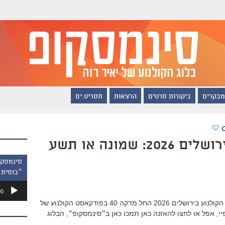
מבקרים
ביקורות סרטים
הרצאות
תסריט.ים
פסטיבל הקולנוע בירושלים 2026: שמונה או תשע
״בוסית 
נגן
00
אודיו
דיברתי על ההמלצות הצפייה לפסטיבל הקולנוע בירושלים 2026 החל מדקה 40 בפודקאסט הקולנוע של
יי, אפל או לחצו להאזנה כאן תמכו כאן ב״סינמסקופ״, הבלוג