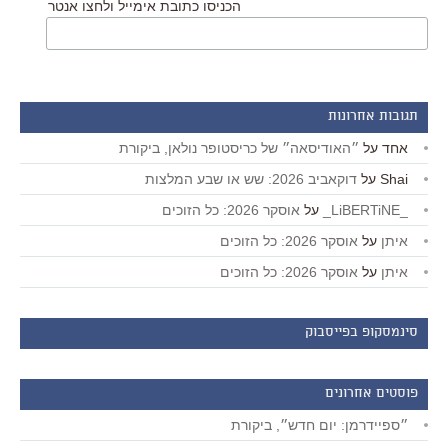
הכניסו כתובת אימייל ולחצו אנטר
תגובות אחרונות
אחד
על
״האודיסאה״ של כריסטופר נולאן, ביקורת
Shai
על
דוקאביב 2026: שש או שבע המלצות
_LiBERTiNE_
על
אוסקר 2026: כל הזוכים
איתן
על
אוסקר 2026: כל הזוכים
איתן
על
אוסקר 2026: כל הזוכים
סינמסקופ בפייסבוק
פוסטים אחרונים
״ספיידרמן: יום חדש״, ביקורת