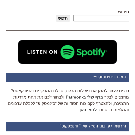
חיפוש
חיפוש
תמכו ב"סינמסקופ"
רוצים לעזור לממן את פעילות הבלוג, טבלת המבקרים והפודקאסט?
מוזמנים לבקר
בדף שלי ב-Patreon
ולבחור לכם את אחת מדרגות
התמיכה, ולהצטרף לקבוצות הסודיות של "סינמסקופ" לקבלת עדכונים
והמלצות פרטיות.
לחצו כאן
הירשמו לעדכוני המייל של ״סינמסקופ״