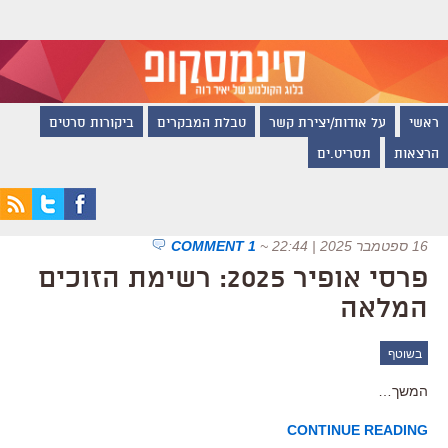
ראשי
על אודות/יצירת קשר
טבלת המבקרים
ביקורות סרטים
הרצאות
תסריט.ים
16 ספטמבר 2025 | 22:44
~
1 COMMENT
פרסי אופיר 2025: רשימת הזוכים
המלאה
בשוטף
המשך…
CONTINUE READING