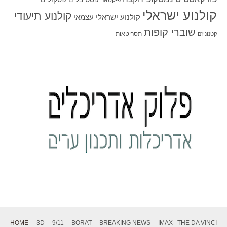
פיקסאר
קולנוע ישראלי
קולנוע תיעודי
קולנוע ישראלי עצמאי
שוברי קופות
תסריטאות
קטנוניזם
HOME
3D
9/11
BORAT
BREAKING NEWS
IMAX
THE DA VINCI