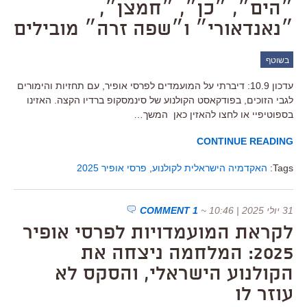
״הים״, ״כן״, ״חמצן״,
״נאנדאורי״ ו״שפה זרה״ מובילים
בשוטף
עדכון 10.9: דיברתי על המועמדים לפרסי אופיר, עם תחזיות והימורים
לגבי הזוכים, בפודקאסט הקולנוע של סינמסקופ ברדיו הקצה. האזינו
בספוטיפיי או לחצו להאזין כאן המשך…
CONTINUE READING
Tags:
האקדמיה הישראלית לקולנוע
,
פרסי אופיר 2025
31 יולי 2025 | 10:46
~
1 COMMENT
לקראת המועמדויות לפרסי אופיר
2025: המלחמה ניצחה את
הקולנוע הישראלי, והסקס לא
עוזר לו