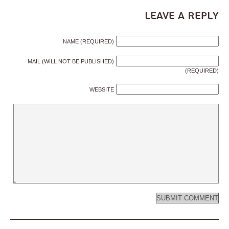
Leave a Reply
NAME (REQUIRED)
MAIL (WILL NOT BE PUBLISHED)
(REQUIRED)
WEBSITE