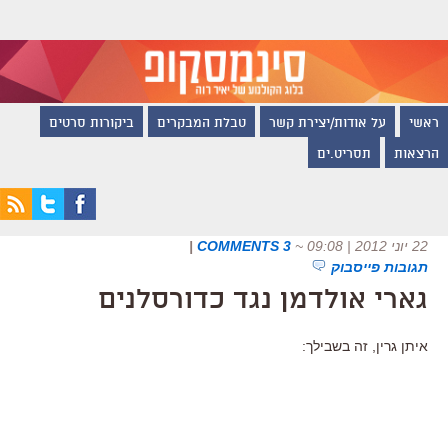
ראשי
על אודות/יצירת קשר
טבלת המבקרים
ביקורות סרטים
הרצאות
תסריט.ים
22 יוני 2012 | 09:08
~
3 COMMENTS
|
תגובות פייסבוק
גארי אולדמן נגד כדורסלנים
איתן גרין, זה בשבילך: