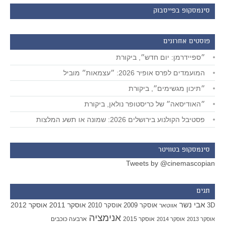
סינמסקופ בפייסבוק
פוסטים אחרונים
״ספיידרמן: יום חדש״, ביקורת
המועמדים לפרס אופיר 2026: ״עצמאות״ מוביל
״תיכון מגשימים״, ביקורת
״האודיסאה״ של כריסטופר נולאן, ביקורת
פסטיבל הקולנוע בירושלים 2026: שמונה או תשע המלצות
סינמסקופ בטוויטר
Tweets by @cinemascopian
תגים
אבי נשר
אוסקר 2011
אוסקר 2012
אוסקר 2009
אוסקר 2010
3D
אווטאר
אנימציה
אוסקר 2015
ארבעה כוכבים
אוסקר 2013
אוסקר 2014