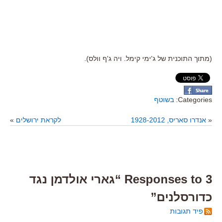
(מתוך התוכנית של ג'ימי קימל. ויה ג'ף וולס).
Categories:
בשוטף
«
אנדרו סאריס, 1928-2012
לקראת ירושלים
»
3 Responses to “גארי אולדמן נגד
כדורסלנים”
פיד תגובות