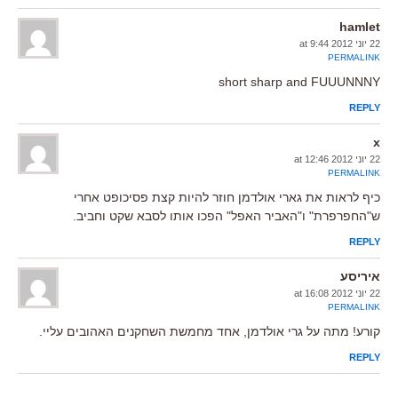
hamlet
22 יוני 2012 at 9:44
PERMALINK
short sharp and FUUUNNNY
REPLY
x
22 יוני 2012 at 12:46
PERMALINK
כיף לראות את גארי אולדמן חוזר להיות קצת פסיכופט אחרי
ש"החפרפרת" ו"האביר האפל" הפכו אותו לסבא שקט וחביב.
REPLY
איריסע
22 יוני 2012 at 16:08
PERMALINK
קורע! מתה על גרי אולדמן, אחד מחמשת השחקנים האהובים עליי.
REPLY