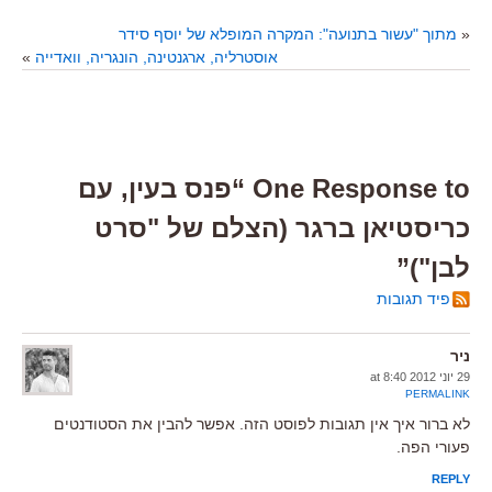
«
מתוך "עשור בתנועה": המקרה המופלא של יוסף סידר
אוסטרליה, ארגנטינה, הונגריה, וואדייה
»
One Response to “פנס בעין, עם
כריסטיאן ברגר (הצלם של "סרט
לבן")”
פיד תגובות
ניר
29 יוני 2012 at 8:40
PERMALINK
לא ברור איך אין תגובות לפוסט הזה. אפשר להבין את הסטודנטים
פעורי הפה.
REPLY