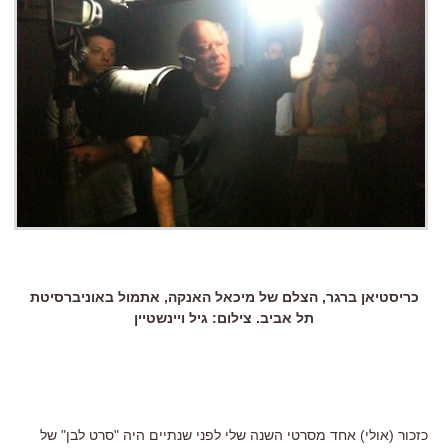
כריסטיאן ברגר, הצלם של מיכאל האנקה, אתמול באוניברסיטת
תל אביב. צילום: גיל ויינשטיין
כזכור (אולי) אחד מסרטי השנה שלי לפני שנתיים היה "סרט לבן" של