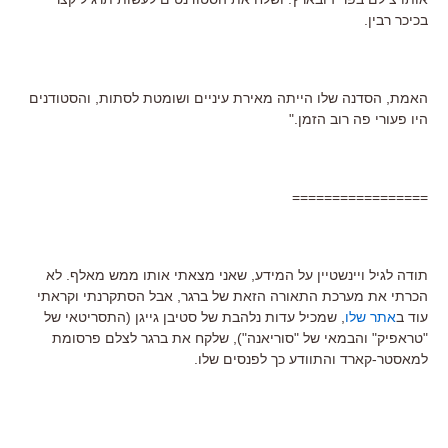
בכיכר רבין.
האמת, הסדנה שלו הייתה מאירת עיניים ושומטת לסתות, והסטודנים
היו פעורי פה רוב הזמן."
=================
תודה לגיל ויינשטיין על המידע, שאני מצאתי אותו ממש מאלף. לא
הכרתי את מערכת התאורה הזאת של ברגר, אבל הסתקרנתי וקראתי
עוד ב
אתר שלו
, שמכיל עדות נלהבת של סטיבן גייגן (התסריטאי של
"טראפיק" והבמאי של "סוריאנה"), שלקח את ברגר לצלם פרסומת
למאסטר-קארד והתוודע כך לפנסים שלו.