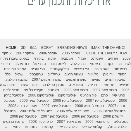
HOME
3D
9/11
BORAT
BREAKING NEWS
IMAX
THE DA VINCI
THE DAILY SHOW
CODE
אוסקר 2005
אוסקר 2006
אוסקר 2007
אוסקר
2008
אורחים
אינטרנט
אנג לי
אנימציה
ארכיון
ביקורת
במאים שעברו ניתוח
לשינוי מין
בקרוב
בשוטף
בתי קולנוע
ג'יימס בונד
גיבורי על
דוד פרלוב
די.וי.די
דפש מוד
האחים כהן
היי דפינישן
היצ'קוק/טריפו
הכי טובים
המדור המודפס
הספד
וודי אלן
טלוויזיה
טעויות תרגום
טריילרים
טרקובסקי
ישראל
כללי
מאבק היוצרים
מוזיקה
מועדון הגנוזים
מועדון הגנוזים 2007
מועצת הקולנוע
מפיצים
מר משיב
ניו יורק
סאנדאנס
סטיבן ספילברג
סיכום העשור
סיכום שנה
2006
סיכום שנה 2007
סיכום שנה 2008
סינמטק
סקירת בלוגים
סרטי ילדים
סרטי קיץ
סתם
פול מקרטני
פוליצרוסקופ
פוליצרסקופ 2006
פסטיבל ברלין
2006
פסטיבל ברלין 2007
פסטיבל ברלין 2008
פסטיבל ונציה 2006
פסטיבל
ונציה 2007
פסטיבל חיפה 2006
פסטיבל חיפה 2007
פסטיבל חיפה 2008
פסטיבל טורונטו 2006
פסטיבל ירושלים 2006
פסטיבל ירושלים 2007
פסטיבל
ירושלים 2008
פסטיבל קאן 2006
פסטיבל קאן 2007
פסטיבל קאן 2008
פסטיבלים
פרס אופיר 2006
פרס אופיר 2007
פרס אופיר 2008
קוונטין טרנטינו
קולנוע איטלקי
קולנוע ישראלי
קולנוע קוריאני
קטמנדו
קטנוניזם
קטעי וידיאו