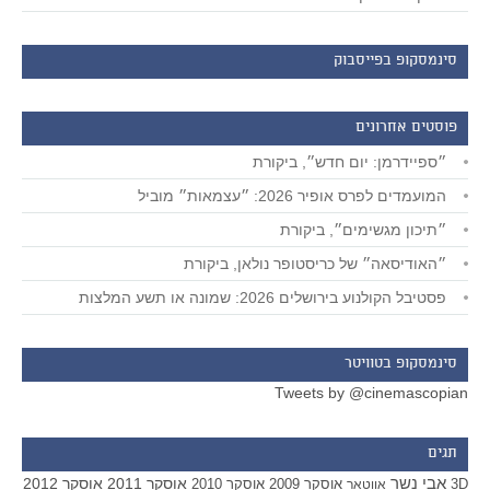
סינמסקופ בפייסבוק
פוסטים אחרונים
״ספיידרמן: יום חדש״, ביקורת
המועמדים לפרס אופיר 2026: ״עצמאות״ מוביל
״תיכון מגשימים״, ביקורת
״האודיסאה״ של כריסטופר נולאן, ביקורת
פסטיבל הקולנוע בירושלים 2026: שמונה או תשע המלצות
סינמסקופ בטוויטר
Tweets by @cinemascopian
תגים
אבי נשר
אוסקר 2011
אוסקר 2012
אוסקר 2009
אוסקר 2010
3D
אווטאר