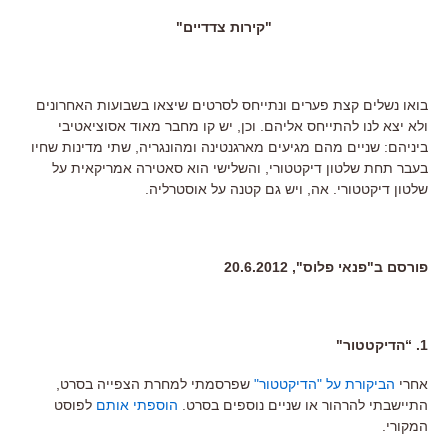
"קירות צדדיים"
בואו נשלים קצת פערים ונתייחס לסרטים שיצאו בשבועות האחרונים
ולא יצא לנו להתייחס אליהם. וכן, יש קו מחבר מאוד אסוציאטיבי
ביניהם: שניים מהם מגיעים מארגנטינה ומהונגריה, שתי מדינות שחיו
בעבר תחת שלטון דיקטטורי, והשלישי הוא סאטירה אמריקאית על
שלטון דיקטטורי. אה, ויש גם קטנה על אוסטרליה.
פורסם ב"פנאי פלוס", 20.6.2012
1. “הדיקטטור"
אחרי
הביקורת על "הדיקטטור"
שפרסמתי למחרת הצפייה בסרט,
התיישבתי להרהור או שניים נוספים בסרט.
הוספתי אותם
לפוסט
המקורי.