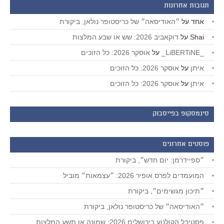
תגובות אחרונות
אחד
על
״האודיסאה״ של כריסטופר נולאן, ביקורת
Shai
על
דוקאביב 2026: שש או שבע המלצות
_LiBERTiNE_
על
אוסקר 2026: כל הזוכים
איתן
על
אוסקר 2026: כל הזוכים
איתן
על
אוסקר 2026: כל הזוכים
סינמסקופ בפייסבוק
פוסטים אחרונים
״ספיידרמן: יום חדש״, ביקורת
המועמדים לפרס אופיר 2026: ״עצמאות״ מוביל
״תיכון מגשימים״, ביקורת
״האודיסאה״ של כריסטופר נולאן, ביקורת
פסטיבל הקולנוע בירושלים 2026: שמונה או תשע המלצות