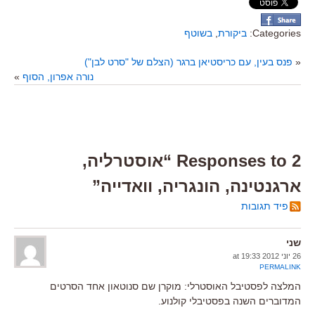
Categories:
ביקורת
,
בשוטף
«
פנס בעין, עם כריסטיאן ברגר (הצלם של "סרט לבן")
נורה אפרון, הסוף
»
2 Responses to “אוסטרליה,
ארגנטינה, הונגריה, וואדייה”
פיד תגובות
שני
26 יוני 2012 at 19:33
PERMALINK
המלצה לפסטיבל האוסטרלי: מוקרן שם סנוטאון אחד הסרטים
המדוברים השנה בפסטיבלי קולנוע.