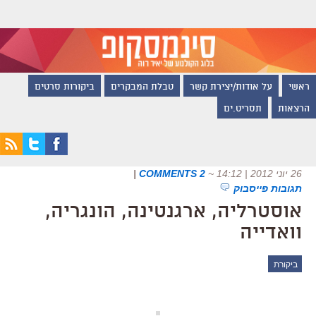
ראשי
על אודות/יצירת קשר
טבלת המבקרים
ביקורות סרטים
הרצאות
תסריט.ים
26 יוני 2012 | 14:12
~
2 COMMENTS
|
תגובות פייסבוק
אוסטרליה, ארגנטינה, הונגריה,
וואדייה
ביקורת