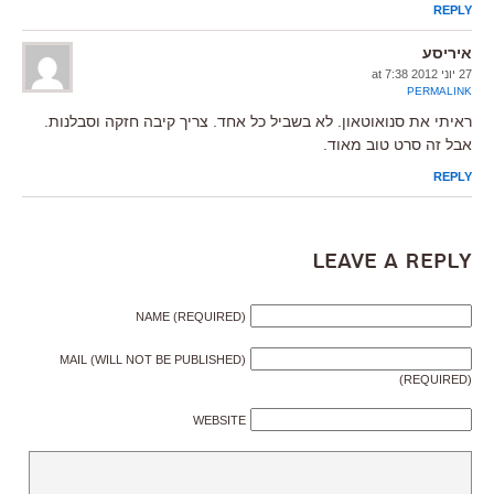
REPLY
איריסע
27 יוני 2012 at 7:38
PERMALINK
ראיתי את סנואוטאון. לא בשביל כל אחד. צריך קיבה חזקה וסבלנות.
אבל זה סרט טוב מאוד.
REPLY
Leave a Reply
NAME (REQUIRED)
MAIL (WILL NOT BE PUBLISHED)
(REQUIRED)
WEBSITE