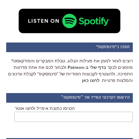
תמכו ב"סינמסקופ"
רוצים לעזור לממן את פעילות הבלוג, טבלת המבקרים והפודקאסט?
מוזמנים לבקר
בדף שלי ב-Patreon
ולבחור לכם את אחת מדרגות
התמיכה, ולהצטרף לקבוצות הסודיות של "סינמסקופ" לקבלת עדכונים
והמלצות פרטיות.
לחצו כאן
הירשמו לעדכוני המייל של ״סינמסקופ״
הכניסו כתובת אימייל ולחצו אנטר