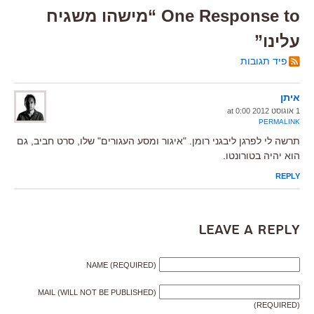
One Response to “מישהו משגיח
עלינו”
פיד תגובות
איתן
1 אוגוסט 2012 at 0:00
PERMALINK
תרשה לי לפרגן ליבגני רומן. "איגור ומסע העגורים" שלו, סרט חביב, גם
הוא יהיה בטורונטו.
REPLY
Leave a Reply
NAME (REQUIRED)
MAIL (WILL NOT BE PUBLISHED)
(REQUIRED)