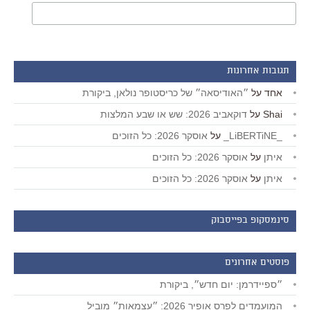
תגובות אחרונות
אחד
על
״האודיסאה״ של כריסטופר נולאן, ביקורת
Shai
על
דוקאביב 2026: שש או שבע המלצות
_LiBERTiNE_
על
אוסקר 2026: כל הזוכים
איתן
על
אוסקר 2026: כל הזוכים
איתן
על
אוסקר 2026: כל הזוכים
סינמסקופ בפייסבוק
פוסטים אחרונים
״ספיידרמן: יום חדש״, ביקורת
המועמדים לפרס אופיר 2026: ״עצמאות״ מוביל