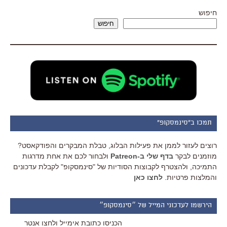
חיפוש
חיפוש
תמכו ב"סינמסקופ"
רוצים לעזור לממן את פעילות הבלוג, טבלת המבקרים והפודקאסט?
מוזמנים לבקר
בדף שלי ב-Patreon
ולבחור לכם את אחת מדרגות
התמיכה, ולהצטרף לקבוצות הסודיות של "סינמסקופ" לקבלת עדכונים
והמלצות פרטיות.
לחצו כאן
הירשמו לעדכוני המייל של ״סינמסקופ״
הכניסו כתובת אימייל ולחצו אנטר