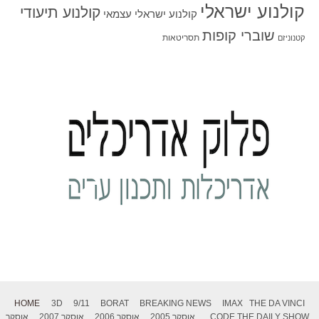
קולנוע ישראלי
קולנוע תיעודי
קולנוע ישראלי עצמאי
שוברי קופות
תסריטאות
קטנוניזם
HOME
3D
9/11
BORAT
BREAKING NEWS
IMAX
THE DA VINCI
THE DAILY SHOW
CODE
אוסקר 2005
אוסקר 2006
אוסקר 2007
אוסקר