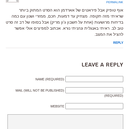
PERMALINK
אוף טופיק אבל פיראטים של אארדמן הוא הסרט המתוק ביותר
שראיתי מזה תקופה. מצחיק עד דמעות, חכם, ממזרי ושנון עם כמה
בדיחות מרושעות (אחת על חשבון ג'ון מריק) אבל בסופו של דב זה סרט
טוב לב. ראיתי באנגלית ונהניתי נורא. אכתוב למפיצים אולי אפשר
להציל את המצב.
REPLY
Leave a Reply
NAME (REQUIRED)
MAIL (WILL NOT BE PUBLISHED)
(REQUIRED)
WEBSITE