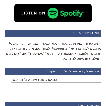
תמכו ב"סינמסקופ"
רוצים לעזור לממן את פעילות הבלוג, טבלת המבקרים והפודקאסט?
מוזמנים לבקר
בדף שלי ב-Patreon
ולבחור לכם את אחת מדרגות
התמיכה, ולהצטרף לקבוצות הסודיות של "סינמסקופ" לקבלת עדכונים
והמלצות פרטיות.
לחצו כאן
הירשמו לעדכוני המייל של ״סינמסקופ״
הכניסו כתובת אימייל ולחצו אנטר