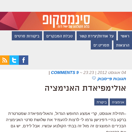
ראשי
על אודות/יצירת קשר
טבלת המבקרים
ביקורות סרטים
הרצאות
תסריט.ים
04 אוגוסט 2012 | 23:23
~
9 COMMENTS
|
תגובות פייסבוק
אולימפיאדת האנימציה
אנימציה
ביקורת
תחילת אוגוסט, קרי אמצע החופש הגדול, והאולימפיאדה שמטרטרת
ברקע בהיי-דפינישן גרמו לי לרצות להעמיד את שלושת סרטי האנימציה
הבכירים המוצגים זה מול זה בבתי הקולנוע עכשיו. אבל לידם, יש גם
את הקטנים.