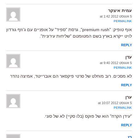
עמית איצקר
5 אוגוסט 2012 at 1:42
PERMALINK
אוף טופיק: "premium rush", גרסת "ספיד" על אופניים עם ג'וזף גורדון
לויט ייקרא בארץ בשם המטומטם "שליחות עירונית".
REPLY
עדן
5 אוגוסט 2012 at 9:40
PERMALINK
לא מסכים. רוב מוחלט של סרטי פיקסאר הם אוברייטד, אמיצה נהדר
REPLY
ערן
5 אוגוסט 2012 at 10:07
PERMALINK
"עידן הקרח" הוא של פוקס (בלו סקיי) לא של סוני.
REPLY
רז