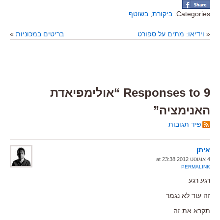
Categories:
ביקורת
,
בשוטף
«
וידיאו: מתים על ספורט
בריטים במכוניות
»
9 Responses to “אולימפיאדת
האנימציה”
פיד תגובות
איתן
4 אוגוסט 2012 at 23:38
PERMALINK
רגע רגע
זה עוד לא נגמר
תקרא את זה