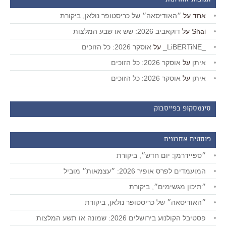
תגובות אחרונות
אחד
על
״האודיסאה״ של כריסטופר נולאן, ביקורת
Shai
על
דוקאביב 2026: שש או שבע המלצות
_LiBERTiNE_
על
אוסקר 2026: כל הזוכים
איתן
על
אוסקר 2026: כל הזוכים
איתן
על
אוסקר 2026: כל הזוכים
סינמסקופ בפייסבוק
פוסטים אחרונים
״ספיידרמן: יום חדש״, ביקורת
המועמדים לפרס אופיר 2026: ״עצמאות״ מוביל
״תיכון מגשימים״, ביקורת
״האודיסאה״ של כריסטופר נולאן, ביקורת
פסטיבל הקולנוע בירושלים 2026: שמונה או תשע המלצות