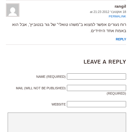
rangil
18 אוקטובר 2012 at 21:23
PERMALINK
רוח נעורים אפשר למצוא ב"משהו טואלי" של גור בנטוביץ', אבל הוא
באמת אחד היחידים.
REPLY
Leave a Reply
NAME (REQUIRED)
MAIL (WILL NOT BE PUBLISHED)
(REQUIRED)
WEBSITE