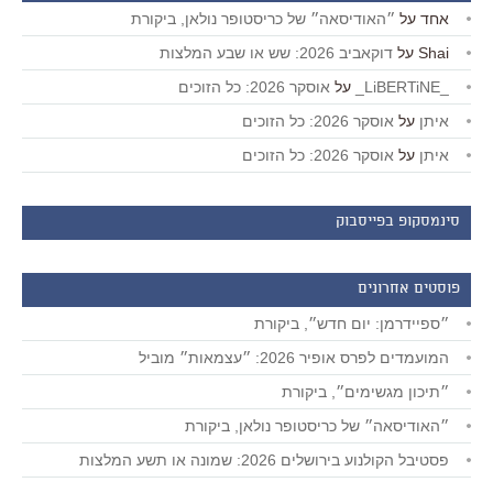
אחד
על
״האודיסאה״ של כריסטופר נולאן, ביקורת
Shai
על
דוקאביב 2026: שש או שבע המלצות
_LiBERTiNE_
על
אוסקר 2026: כל הזוכים
איתן
על
אוסקר 2026: כל הזוכים
איתן
על
אוסקר 2026: כל הזוכים
סינמסקופ בפייסבוק
פוסטים אחרונים
״ספיידרמן: יום חדש״, ביקורת
המועמדים לפרס אופיר 2026: ״עצמאות״ מוביל
״תיכון מגשימים״, ביקורת
״האודיסאה״ של כריסטופר נולאן, ביקורת
פסטיבל הקולנוע בירושלים 2026: שמונה או תשע המלצות