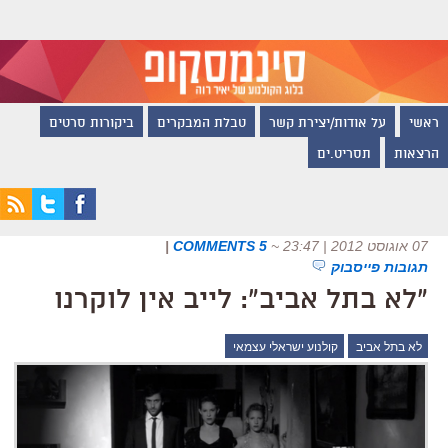
ראשי
על אודות/יצירת קשר
טבלת המבקרים
ביקורות סרטים
הרצאות
תסריט.ים
07 אוגוסט 2012 | 23:47
~
5 COMMENTS
|
תגובות פייסבוק
"לא בתל אביב": לייב אין לוקרנו
לא בתל אביב
קולנוע ישראלי עצמאי