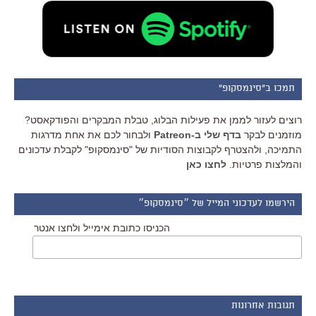
תמכו ב"סינמסקופ"
רוצים לעזור לממן את פעילות הבלוג, טבלת המבקרים והפודקאסט?
מוזמנים לבקר
בדף שלי ב-Patreon
ולבחור לכם את אחת מדרגות
התמיכה, ולהצטרף לקבוצות הסודיות של "סינמסקופ" לקבלת עדכונים
והמלצות פרטיות.
לחצו כאן
הירשמו לעדכוני המייל של ״סינמסקופ״
הכניסו כתובת אימייל ולחצו אנטר
תגובות אחרונות