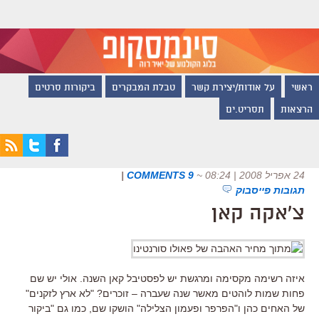
ראשי
על אודות/יצירת קשר
טבלת המבקרים
ביקורות סרטים
הרצאות
תסריט.ים
24 אפריל 2008 | 08:24
~
9 COMMENTS
|
תגובות פייסבוק
צ'אקה קאן
איזה רשימה מקסימה ומרגשת יש לפסטיבל קאן השנה. אולי יש שם
פחות שמות לוהטים מאשר שנה שעברה – זוכרים? "לא ארץ לזקנים"
של האחים כהן ו"הפרפר ופעמון הצלילה" הושקו שם, כמו גם "ביקור