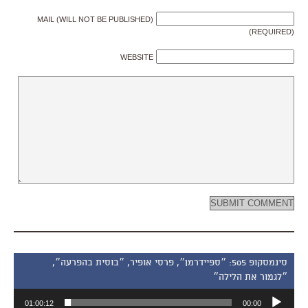
MAIL (WILL NOT BE PUBLISHED)
(REQUIRED)
WEBSITE
סינמסקופ 505: ״ספיידרמן״, פרסי אופיר, ״בוסית בהפרעה״,
״לגמור את הלילה״
נגן
01:00:12
00:00