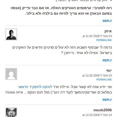
רוה לסטיבי: ערמומים הטורקים האלה. אז אם כבר נדייק (אנסה
בפעם הבאה) אז הוא צריך להיות גם בילג'ה ולא בילג'.
REPLY
איתן
24 אפריל 2008 at 11:00
PERMALINK
נדמה לי שבסוף השבוע הזה לא עולים סרטים חדשים על האקרנים
בישראל. אפילו לא אחד. הייתכן ?
REPLY
יוסי
24 אפריל 2008 at 12:28
PERMALINK
אני יודע שזה לא קשור אבל- איילת זורר
לוהקה לתפקיד הראשי
במלאכים ושדים(ההמשך לקוד דה וינצ'י) מול תום הנקס… איזה גאווה!
REPLY
mook2006
24 אפריל 2008 at 14:19