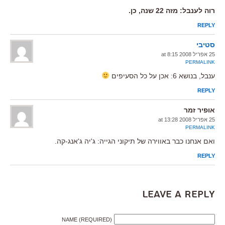
רוה לענבל: מזה 22 שנה, כן.
REPLY
סטיבי
25 אפריל 2008 at 8:15
PERMALINK
ענבל, בנושא 6: אכן על כל הסעיפים
REPLY
אופיר זמר
25 אפריל 2008 at 13:28
PERMALINK
ואם אנחנו כבר באווירה של תיקוני הגייה: ג'יה ג'אנג-קה.
REPLY
Leave a Reply
NAME (REQUIRED)