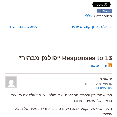
Categories:
כללי
«
ואלס נצחון, קונגרס עתידני
לכשכש בזנב הארוך
»
13 Responses to “פולמן מבהיר”
פיד תגובות
ליאור פ.
16 מאי 2008 at 19:45
PERMALINK
למי שמתעניין ולחסרי הסבלנות: ארי פולמן וצוות "ואלס עם באשיר"
בראיון על השטיח האדום.
חלקו השני של הקטע, כמה רגעים טובים אחרי הפמליה של מישל
גונדרי: