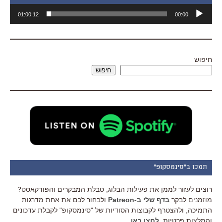
נגן
01:00:12
00:00
אודיו
חיפוש
חיפוש
תמכו ב"סינמסקופ"
רוצים לעזור לממן את פעילות הבלוג, טבלת המבקרים והפודקאסט?
מוזמנים לבקר
בדף שלי ב-Patreon
ולבחור לכם את אחת מדרגות
התמיכה, ולהצטרף לקבוצות הסודיות של "סינמסקופ" לקבלת עדכונים
והמלצות פרטיות.
לחצו כאן