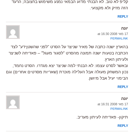
קליפ לא טוב. לא הבנתי מדוע הבמאי נמנע משימוש בחצובה; הרעד
הזה מזיק ולא מקצועי.
REPLY
יונה
17 מאי 2008 at 16:30
PERMALINK
בהארץ ישנה כתבה של מאיר שניצר על הסרט "לפני שהשטןידע" לצד
הכתבה בטעות ישנה תמונה מהסרט "לסגור מעגל" – פאדיחה לשניצר
ולעיתון הארץ.
ובאשר לסרט עצמו: לא הבנתי למה שניצר יצא מגדרו. הסרט נחמד,
נכון המשחק מעולה אבל העלילה מוכרת (שאריות מסרטים אחרים) וגם
הבימוי יעיל אבל מיושן.
REPLY
יונה
17 מאי 2008 at 16:31
PERMALINK
תיקון- פאדיחה לעיתון מעריב.
REPLY