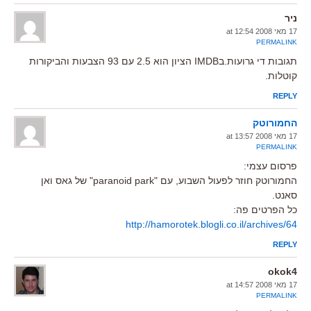
ניר
17 מאי 2008 at 12:54
PERMALINK
תגובות די גרועות.בIMDB הציון הוא 2.5 עם 93 הצבעות והביקורות
קוטלות.
REPLY
החמורוטק
17 מאי 2008 at 13:57
PERMALINK
פרסום עצמי:
החמורוטק חוזר לפעול השבוע, עם "paranoid park" של גאס ואן
סאנט.
כל הפרטים פה:
http://hamorotek.blogli.co.il/archives/64
REPLY
okok4
17 מאי 2008 at 14:57
PERMALINK