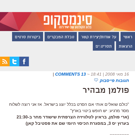
ראשי
על אודות/יצירת קשר
טבלת המבקרים
ביקורות סרטים
הרצאות
תסריט.ים
16 מאי 2008 | 18:41
~
13 COMMENTS
|
תגובות פייסבוק
פולמן מבהיר
"כולם שואלים אותי אם הסרט בכלל יוצג בישראל. אז אני רוצה לשלוח
מסר מרגיע: יש חופש ביטוי בארץ"
(ארי פולמן, בראיון לטלוויזיה הצרפתית שישודר מחר ב-21:30
בערוץ יס 3, במסגרת הכיסוי היומי שם את פסטיבל קאן)
========