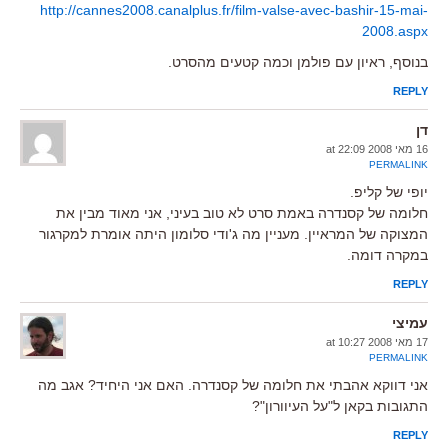
http://cannes2008.canalplus.fr/film-valse-avec-bashir-15-mai-
2008.aspx
בנוסף, ראיון עם פולמן וכמה קטעים מהסרט.
REPLY
דן
16 מאי 2008 at 22:09
PERMALINK
יופי של קליפ.
חלומה של קסנדרה באמת סרט לא טוב בעיני, אני מאוד מבין את
המצוקה של המראיין. מעניין מה ג'ודי סלומון היתה אומרת למקרגור
במקרה דומה.
REPLY
עמיצי
17 מאי 2008 at 10:27
PERMALINK
אני דווקא אהבתי את חלומה של קסנדרה. האם אני היחיד? אגב מה
התגובות בקאן ל"על העיוורון"?
REPLY