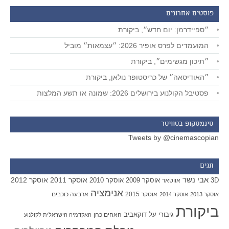
פוסטים אחרונים
״ספיידרמן: יום חדש״, ביקורת
המועמדים לפרס אופיר 2026: ״עצמאות״ מוביל
״תיכון מגשימים״, ביקורת
״האודיסאה״ של כריסטופר נולאן, ביקורת
פסטיבל הקולנוע בירושלים 2026: שמונה או תשע המלצות
סינמסקופ בטוויטר
Tweets by @cinemascopian
תגים
אבי נשר
אוסקר 2011
אוסקר 2012
אוסקר 2009
אוסקר 2010
3D
אווטאר
אנימציה
אוסקר 2015
ארבעה כוכבים
אוסקר 2013
אוסקר 2014
ביקורת
גיבורי על
דוקאביב
האחים כהן
האקדמיה הישראלית לקולנוע