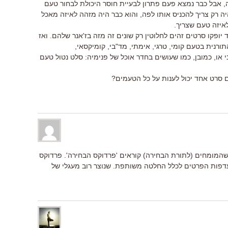
 אבל כבר נמצא פעם פתרון לבעיית חוסר היכולת לבחור טעם
יה רק צריך להכניס אותו לפה, והוא כבר היה מזהה לאיזה מאכל
איזה טעם שצריך.
ופקו סרטים זהים לחלוטין רק שונים זה מזה בז'אנר שלהם. ואז
תורנית בטעם קומי, טרגי, אימתי, מד"בי, קומיקסאי,
ני או, כמובן, כמו שעושים בחדר אוכל של פנימיה: סלט נטול טעם
 סרט אחד יכול לענות על כל הטעמים?
שהמומחים (לתורת הבחירה) קוראים 'פרדוקס הבחירה'. פרדוקס
דפות הפרטים לכלל החלטה משותפת. שנוצר רוב מעגלי של