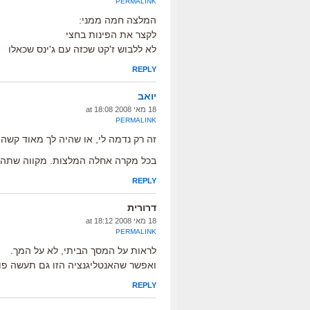
PERMALINK
המלצה חמה ממני:
לקצר את הפינות בחצי
לא ללבוש ז'קט שכזה עם ג'ינס שכאלו
REPLY
יואב
18 מאי 2008 at 18:08
PERMALINK
זה רק נדמה לי, או שהיה לך מאוד קשה ל
בכל מקרה אחלה המלצות. מקווה שתהיי
REPLY
דרורית
18 מאי 2008 at 18:12
PERMALINK
לראות על המסך הביתי, לא על המך.
ואפשר שהאנטליגנציה הזו גם תעשה פופ
REPLY