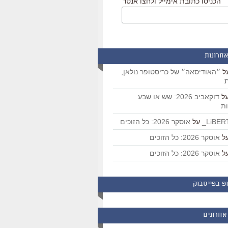
הכניסו כתובת אימייל ולחצו אנטר
אחרונות
ל
״האודיסאה״ של כריסטופר נולאן,
ת
ל
דוקאביב 2026: שש או שבע
ת
על
אוסקר 2026: כל הזוכים
ל
אוסקר 2026: כל הזוכים
ל
אוסקר 2026: כל הזוכים
פ בפייסבוק
אחרונים