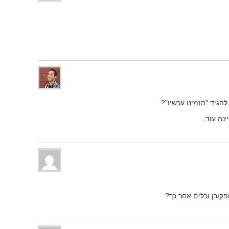
הגיד "הזמינו עכשיו"?
נה עוד.
קורן וכלים אחר כך?