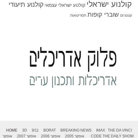
קולנוע ישראלי
קולנוע תיעודי
קולנוע ישראלי עצמאי
שוברי קופות
תסריטאות
קטנוניזם
HOME
3D
9/11
BORAT
BREAKING NEWS
IMAX
THE DA VINCI
THE DAILY SHOW
CODE
אוסקר 2005
אוסקר 2006
אוסקר 2007
אוסקר