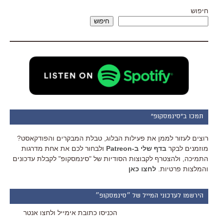
חיפוש
חיפוש
תמכו ב"סינמסקופ"
רוצים לעזור לממן את פעילות הבלוג, טבלת המבקרים והפודקאסט?
מוזמנים לבקר
בדף שלי ב-Patreon
ולבחור לכם את אחת מדרגות
התמיכה, ולהצטרף לקבוצות הסודיות של "סינמסקופ" לקבלת עדכונים
והמלצות פרטיות.
לחצו כאן
הירשמו לעדכוני המייל של ״סינמסקופ״
הכניסו כתובת אימייל ולחצו אנטר