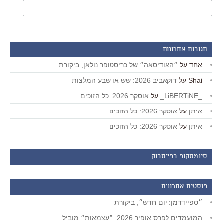
תגובות אחרונות
אחד
על
״האודיסאה״ של כריסטופר נולאן, ביקורת
Shai
על
דוקאביב 2026: שש או שבע המלצות
_LiBERTiNE_
על
אוסקר 2026: כל הזוכים
איתן
על
אוסקר 2026: כל הזוכים
איתן
על
אוסקר 2026: כל הזוכים
סינמסקופ בפייסבוק
פוסטים אחרונים
״ספיידרמן: יום חדש״, ביקורת
המועמדים לפרס אופיר 2026: ״עצמאות״ מוביל