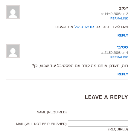
יעקב
2 יוני 2008 at 14:49
PERMALINK
ואם לא די בזה, גם
גודאר ביטל
את הגעתו
REPLY
סטיבי
4 יוני 2008 at 21:50
PERMALINK
רוה, תעדכן אותנו מה קורה עם הפסטיבל עוד שבוע, כן?
REPLY
Leave a Reply
NAME (REQUIRED)
MAIL (WILL NOT BE PUBLISHED)
(REQUIRED)