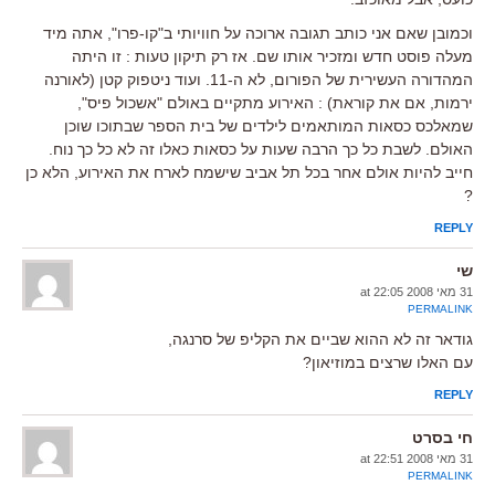
וכמובן שאם אני כותב תגובה ארוכה על חוויותי ב"קו-פרו", אתה מיד
מעלה פוסט חדש ומזכיר אותו שם. אז רק תיקון טעות : זו היתה
המהדורה העשירית של הפורום, לא ה-11. ועוד ניטפוק קטן (לאורנה
ירמות, אם את קוראת) : האירוע מתקיים באולם "אשכול פיס",
שמאלכס כסאות המותאמים לילדים של בית הספר שבתוכו שוכן
האולם. לשבת כל כך הרבה שעות על כסאות כאלו זה לא כל כך נוח.
חייב להיות אולם אחר בכל תל אביב שישמח לארח את האירוע, הלא כן
?
REPLY
שי
31 מאי 2008 at 22:05
PERMALINK
גודאר זה לא ההוא שביים את הקליפ של סרנגה,
עם האלו שרצים במוזיאון?
REPLY
חי בסרט
31 מאי 2008 at 22:51
PERMALINK