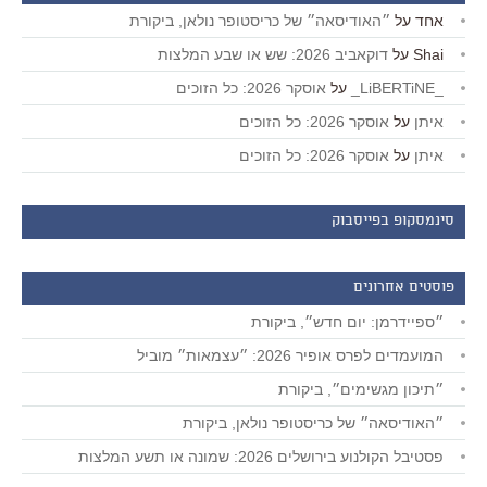
אחד
על
״האודיסאה״ של כריסטופר נולאן, ביקורת
Shai
על
דוקאביב 2026: שש או שבע המלצות
_LiBERTiNE_
על
אוסקר 2026: כל הזוכים
איתן
על
אוסקר 2026: כל הזוכים
איתן
על
אוסקר 2026: כל הזוכים
סינמסקופ בפייסבוק
פוסטים אחרונים
״ספיידרמן: יום חדש״, ביקורת
המועמדים לפרס אופיר 2026: ״עצמאות״ מוביל
״תיכון מגשימים״, ביקורת
״האודיסאה״ של כריסטופר נולאן, ביקורת
פסטיבל הקולנוע בירושלים 2026: שמונה או תשע המלצות