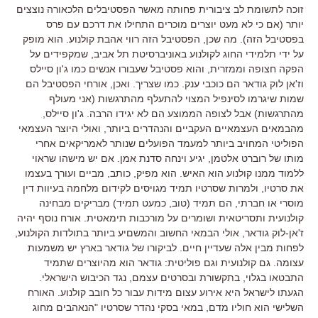
זוכה לתשומת לב ציבורית פחותה מאשר הפסטיבלים הלכאורה נוצצים
יותר (אם כי לא מעט יוצרים מוכרים התחילו את דרכם עם פרס
בפסטיבל הזה). מה שכן, הפסטיבל הזה רווי אהבת קולנוע. הוא מופק
על ידי תלמידי החוג לקולנוע באוניברסיטת תל אביב, שמקפידים על
הפקה חצופה וממזרית, והוא פסטיבל שעבורו אנשים כמו ג'ון סיילס
וז'אן לוק גודאר הם כוכבי ענק. כמו שצריך. ואכן, אורחי הפסטיבל הם
שמות שיגרמו לסינפיל המצוי להתעלף מהתרגשות (אני מעולף
מהתרגשות) אבל לצופה הממוצע הם לא יגידו הרבה. ג'ון סיילס,
מהבמאים העצמאיים העקביים והנהדרים ביותר, ואולי היוצר העצמאי
הפוליטי המחויב ביותר למעמד הפועלים שנותר לאמריקאים אחרי
מותו של רוברט אלטמן, יגיע וינחה סדנת אמן. אם יש מישהו שראוי
ללמוד ממנו קולנוע הוא האיש. הוא מפיק, כותב, מביים ועורך בעצמו
את סרטיו, ולמרות שסרטיו תמיד מגויסים לקידום מלחמה בעיוות דין
מוסרי או חברתי, הם תמיד (טוב, כמעט תמיד) מבריקים מבחינה
קולנועית ותסריטאית ושומרים על מורכבות תימאטית. אורח נוסף יהיה
ז'אן-לוק גודאר, אולי הבמאי החשוב והמשםיע ביותר בתולדות הקולנוע,
לפחות מבין אלה שעדיין חיים. לביקורו של גודאר בארץ יש משמעות
עצומה. גם קולנועית וגם פוליטית: גודאר הוא מהיוצרים שתמיד
התבטאו בגלוי, בתקשורת ובסרטים עצמם, נגד הכיבוש הישראלי.
הגעתו לישראל היא אירוע עצום מידות עבור כל חובב קולנוע. האורח
השלישי הוא חוליו מדם, במאי בסקי נהדר שסרטיו "הנאהבים מחוג