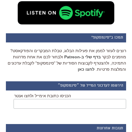
תמכו ב"סינמסקופ"
רוצים לעזור לממן את פעילות הבלוג, טבלת המבקרים והפודקאסט?
מוזמנים לבקר
בדף שלי ב-Patreon
ולבחור לכם את אחת מדרגות
התמיכה, ולהצטרף לקבוצות הסודיות של "סינמסקופ" לקבלת עדכונים
והמלצות פרטיות.
לחצו כאן
הירשמו לעדכוני המייל של ״סינמסקופ״
הכניסו כתובת אימייל ולחצו אנטר
תגובות אחרונות