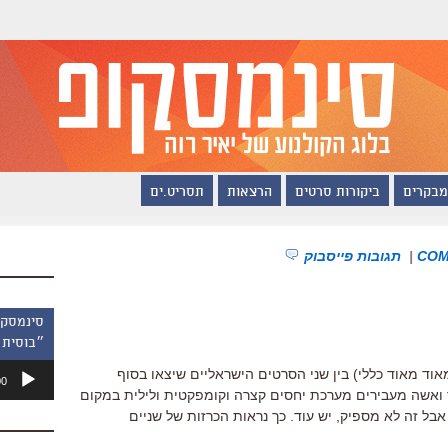
מבקרים
ביקורות סרטים
הרצאות
תסריט.ים
|
תגובות פייסבוק
״בוסית 
נגן
אוד מאוד כללי) בין שני הסרטים הישראליים שיצאו בסוף
00
אודיו
". בשניהם גבר ואשה מעבירים מערכת יחסים קצרה וקומפקטית ולילית במקום
 אבל זה לא מספיק, יש עוד. כך נראות הכרזות של שניים