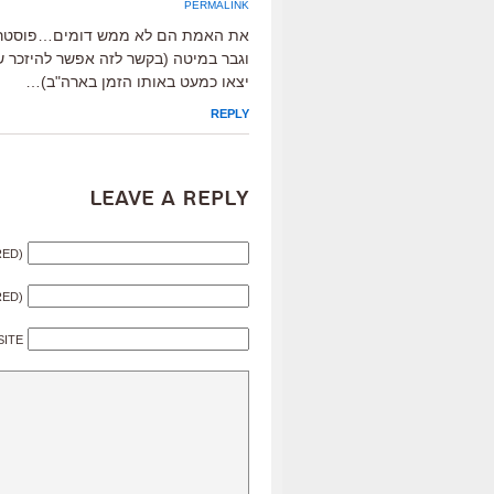
PERMALINK
את האמת הם לא ממש דומים…פוסטר של
וגבר במיטה (בקשר לזה אפשר להיזכר ש
יצאו כמעט באותו הזמן בארה"ב)…
REPLY
Leave a Reply
RED)
RED)
SITE