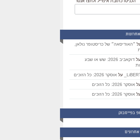
הכניסו כתובת אימייל ולחצו אנטר
אחרונות
ל
״האודיסאה״ של כריסטופר נולאן,
ת
ל
דוקאביב 2026: שש או שבע
ת
על
אוסקר 2026: כל הזוכים
ל
אוסקר 2026: כל הזוכים
ל
אוסקר 2026: כל הזוכים
פ בפייסבוק
אחרונים