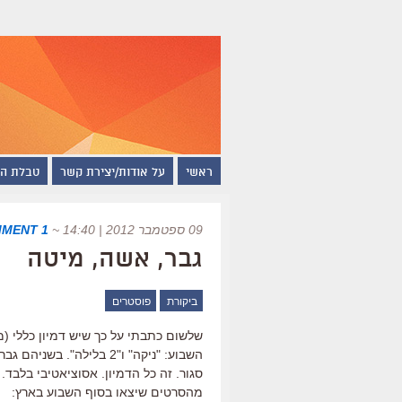
ראשי
על אודות/יצירת קשר
טבלת ה
09 ספטמבר 2012 | 14:40
~
1 COMMENT
גבר, אשה, מיטה
ביקורת
פוסטרים
שלשום כתבתי על כך שיש דמיון כללי (מ
השבוע: "ניקה" ו"2 בלילה
סגור. זה כל הדמיון. אסוציאטיבי בלבד.
מהסרטים שיצאו בסוף השבוע בארץ: