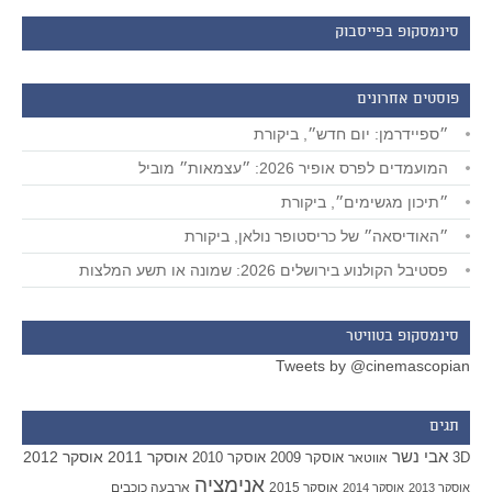
סינמסקופ בפייסבוק
פוסטים אחרונים
״ספיידרמן: יום חדש״, ביקורת
המועמדים לפרס אופיר 2026: ״עצמאות״ מוביל
״תיכון מגשימים״, ביקורת
״האודיסאה״ של כריסטופר נולאן, ביקורת
פסטיבל הקולנוע בירושלים 2026: שמונה או תשע המלצות
סינמסקופ בטוויטר
Tweets by @cinemascopian
תגים
אבי נשר
אוסקר 2011
אוסקר 2012
אוסקר 2009
אוסקר 2010
3D
אווטאר
אנימציה
אוסקר 2015
ארבעה כוכבים
אוסקר 2013
אוסקר 2014