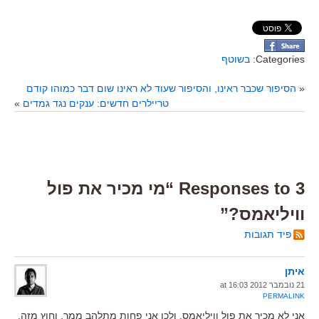
Categories:
בשוטף
«
הסיפור שכבר ראינו, והסיפור שעוד לא ראינו שום דבר כמוהו קודם
טריילרים חדשים: ענקים נגד גמדים
»
3 Responses to “מי מכיר את פול
וויליאמס?”
פיד תגובות
איתן
21 נובמבר 2012 at 16:03
PERMALINK
אני לא מכיר את פול וויליאמס, ולכן אני פחות מתלהב ממך. וחוץ מזה,