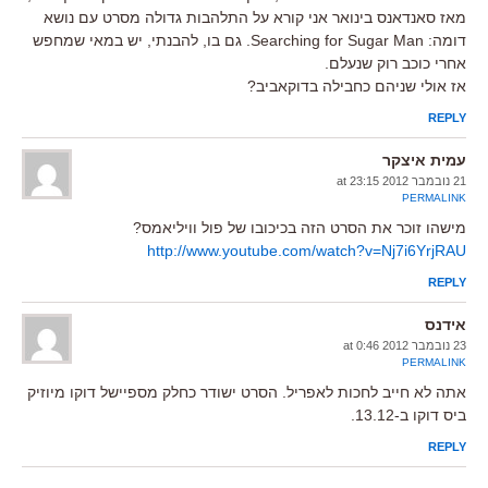
מאז סאנדאנס בינואר אני קורא על התלהבות גדולה מסרט עם נושא
דומה: Searching for Sugar Man. גם בו, להבנתי, יש במאי שמחפש
אחרי כוכב רוק שנעלם.
אז אולי שניהם כחבילה בדוקאביב?
REPLY
עמית איצקר
21 נובמבר 2012 at 23:15
PERMALINK
מישהו זוכר את הסרט הזה בכיכובו של פול וויליאמס?
http://www.youtube.com/watch?v=Nj7i6YrjRAU
REPLY
אידנס
23 נובמבר 2012 at 0:46
PERMALINK
אתה לא חייב לחכות לאפריל. הסרט ישודר כחלק מספיישל דוקו מיוזיק
ביס דוקו ב-13.12.
REPLY