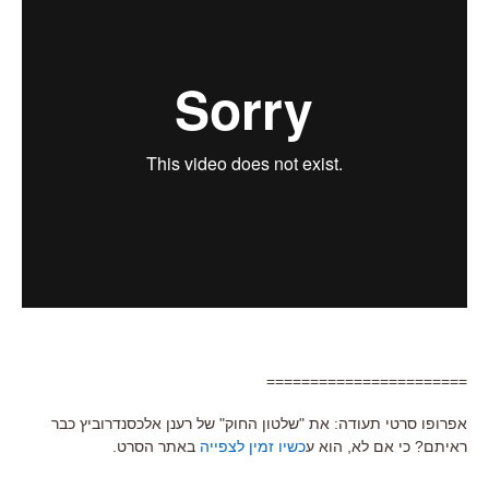
=======================
אפרופו סרטי תעודה: את "שלטון החוק" של רענן אלכסנדרוביץ כבר
ראיתם? כי אם לא, הוא ע
כשיו זמין לצפייה
באתר הסרט.