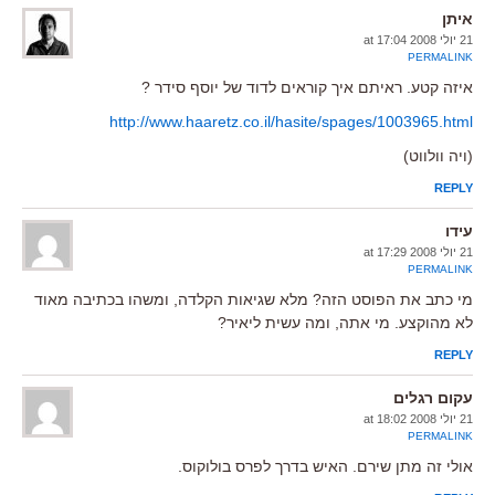
איתן
21 יולי 2008 at 17:04
PERMALINK
איזה קטע. ראיתם איך קוראים לדוד של יוסף סידר ?
http://www.haaretz.co.il/hasite/spages/1003965.html
(ויה וולווט)
REPLY
עידו
21 יולי 2008 at 17:29
PERMALINK
מי כתב את הפוסט הזה? מלא שגיאות הקלדה, ומשהו בכתיבה מאוד
לא מהוקצע. מי אתה, ומה עשית ליאיר?
REPLY
עקום רגלים
21 יולי 2008 at 18:02
PERMALINK
אולי זה מתן שירם. האיש בדרך לפרס בולוקוס.