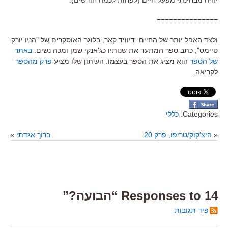
===============
ולצד האפל יותר של החיים: דיוויד קאר, בלוגר האוסקרים של "הניו יורק
טיימס", כתב ספר המתעד את שנותיו כג'אנקי שמן ומכה נשים.
באתר
של הספר
הוא מציג את הספר בעצמו. העיתון שלו מציע
פרק מהספר
לקריאה.
Categories:
כללי
«
היצ'קוק/טריפו, פרק 20
ברוֹך אגדתי
»
14 Responses to “הבועה?”
פיד תגובות