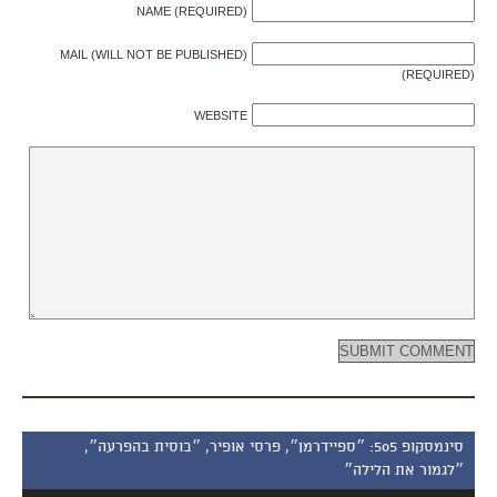
NAME (REQUIRED)
MAIL (WILL NOT BE PUBLISHED)
(REQUIRED)
WEBSITE
סינמסקופ 505: ״ספיידרמן״, פרסי אופיר, ״בוסית בהפרעה״,
״לגמור את הלילה״