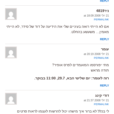
REPLY
ניר4819
21 יולי 2008 at 18:09
PERMALINK
אם לא הייתי רואה בעיניים שלי את הידיעה על דוד של סידר, לא הייתי
מאמין… משעשע בהחלט.
REPLY
עומר
21 יולי 2008 at 20:19
PERMALINK
מתי יפורסמו המועמדים לפרס אופיר?
תודה מראש
רוה לעומר: יום שלישי הבא, 29.7, 11:00 בבוקר.
REPLY
דודי קינג
21 יולי 2008 at 21:37
PERMALINK
לי בכלל לא ברור איך מישהו יכול להרשות לעצמו לראות סרטים