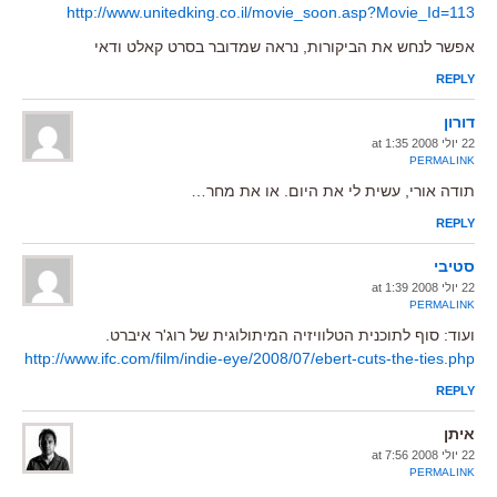
http://www.unitedking.co.il/movie_soon.asp?Movie_Id=113
אפשר לנחש את הביקורות, נראה שמדובר בסרט קאלט ודאי
REPLY
דורון
22 יולי 2008 at 1:35
PERMALINK
תודה אורי, עשית לי את היום. או את מחר…
REPLY
סטיבי
22 יולי 2008 at 1:39
PERMALINK
ועוד: סוף לתוכנית הטלוויזיה המיתולוגית של רוג'ר איברט.
http://www.ifc.com/film/indie-eye/2008/07/ebert-cuts-the-ties.php
REPLY
איתן
22 יולי 2008 at 7:56
PERMALINK