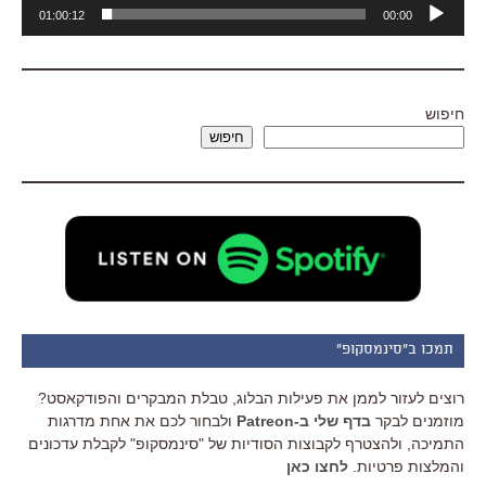
נגן
01:00:12
00:00
אודיו
חיפוש
חיפוש
תמכו ב"סינמסקופ"
רוצים לעזור לממן את פעילות הבלוג, טבלת המבקרים והפודקאסט?
מוזמנים לבקר
בדף שלי ב-Patreon
ולבחור לכם את אחת מדרגות
התמיכה, ולהצטרף לקבוצות הסודיות של "סינמסקופ" לקבלת עדכונים
והמלצות פרטיות.
לחצו כאן