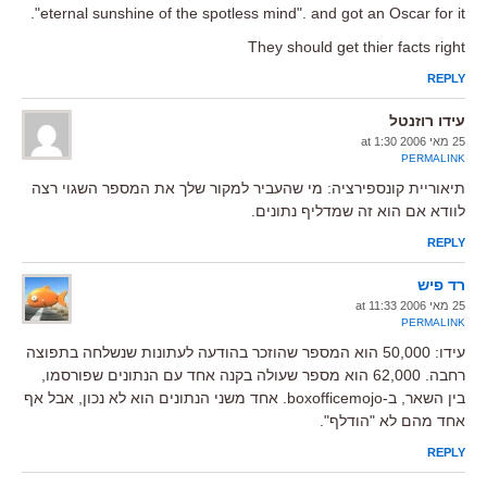
"eternal sunshine of the spotless mind". and got an Oscar for it.
They should get thier facts right
REPLY
עידו רוזנטל
25 מאי 2006 at 1:30
PERMALINK
תיאוריית קונספירציה: מי שהעביר למקור שלך את המספר השגוי רצה
לוודא אם הוא זה שמדליף נתונים.
REPLY
רד פיש
25 מאי 2006 at 11:33
PERMALINK
עידו: 50,000 הוא המספר שהוזכר בהודעה לעתונות שנשלחה בתפוצה
רחבה. 62,000 הוא מספר שעולה בקנה אחד עם הנתונים שפורסמו,
בין השאר, ב-boxofficemojo. אחד משני הנתונים הוא לא נכון, אבל אף
אחד מהם לא "הודלף".
REPLY