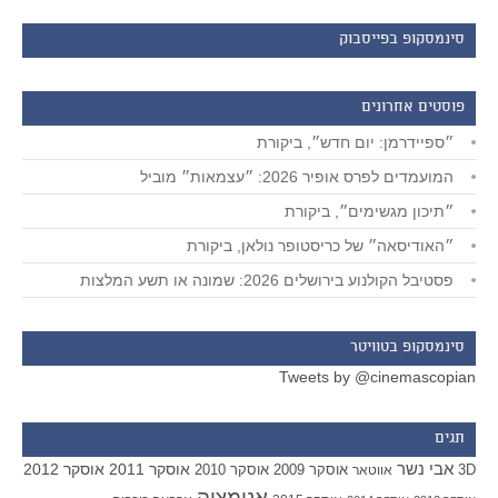
סינמסקופ בפייסבוק
פוסטים אחרונים
״ספיידרמן: יום חדש״, ביקורת
המועמדים לפרס אופיר 2026: ״עצמאות״ מוביל
״תיכון מגשימים״, ביקורת
״האודיסאה״ של כריסטופר נולאן, ביקורת
פסטיבל הקולנוע בירושלים 2026: שמונה או תשע המלצות
סינמסקופ בטוויטר
Tweets by @cinemascopian
תגים
אבי נשר
אוסקר 2011
אוסקר 2012
אוסקר 2009
אוסקר 2010
3D
אווטאר
אנימציה