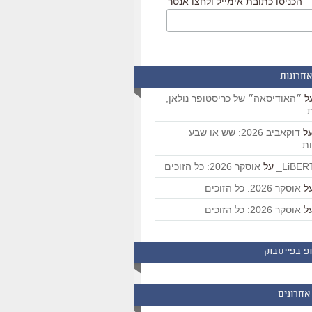
הכניסו כתובת אימייל ולחצו אנטר
אחרונות
ל
״האודיסאה״ של כריסטופר נולאן,
ת
ל
דוקאביב 2026: שש או שבע
ת
על
אוסקר 2026: כל הזוכים
ל
אוסקר 2026: כל הזוכים
ל
אוסקר 2026: כל הזוכים
פ בפייסבוק
אחרונים