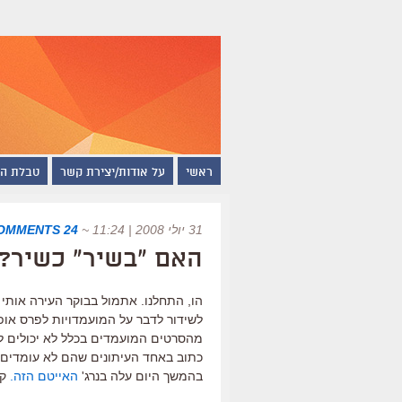
ראשי
על אודות/יצירת קשר
טבלת ה
31 יולי 2008 | 11:24
~
24 COMMENTS
האם "בשיר" כשיר? 
לשידור לדבר על המועמדויות לפרס אופי
מהסרטים המועמדים בכלל לא יכולים לה
כתוב באחד העיתונים שהם לא עומדים ב
בהמשך היום עלה בנרג'
האייטם הזה.
קר