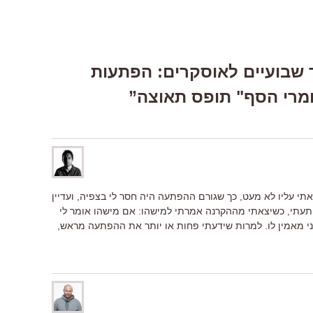
Response “עוד שבועיים לאוסקרים: הפתעות
מרי הסף" תופס תאוצה”
אתי עליו לא מעט, כך שגורם ההפתעה היה חסר לי בצפיה, ועדיין
ופתעתי, כשיצאתי מההקרנה אמרתי למישהו: אם מישהו אומר לי
י מאמין לו. למרות שידעתי פחות או יותר את ההפתעה מראש,