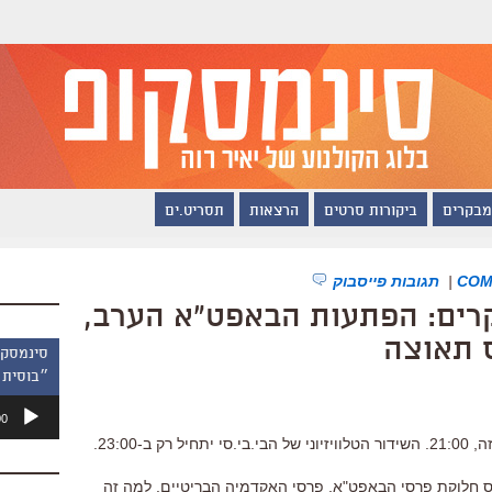
מבקרים
ביקורות סרטים
הרצאות
תסריט.ים
|
תגובות פייסבוק
קרים: הפתעות הבאפט"א הערב,
ס תאוצה
״בוסית 
נגן
00
אודיו
ב-23:00.
ן שידור טקס חלוקת פרסי הבאפט"א, פרסי האקדמיה הבריטיים. למה זה