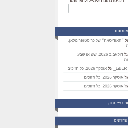
הכניסו כתובת אימייל ולחצו אנטר
אחרונות
ל
״האודיסאה״ של כריסטופר נולאן,
ת
ל
דוקאביב 2026: שש או שבע
ת
על
אוסקר 2026: כל הזוכים
ל
אוסקר 2026: כל הזוכים
ל
אוסקר 2026: כל הזוכים
פ בפייסבוק
אחרונים