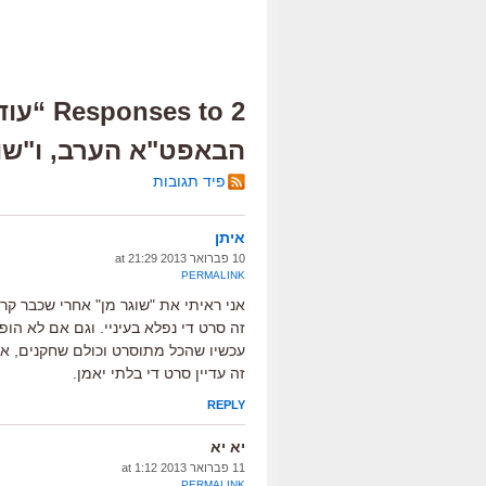
2 s to
הבאפט"א הערב, ו"שו
פיד תגובות
איתן
10 פברואר 2013 at 21:29
PERMALINK
אני ראיתי את "שוגר מן" אחרי שכבר קר
זה סרט די נפלא בעיניי. וגם אם לא ה
עכשיו שהכל מתוסרט וכולם שחקנים, אנ
זה עדיין סרט די בלתי יאמן.
REPLY
יא יא
11 פברואר 2013 at 1:12
PERMALINK