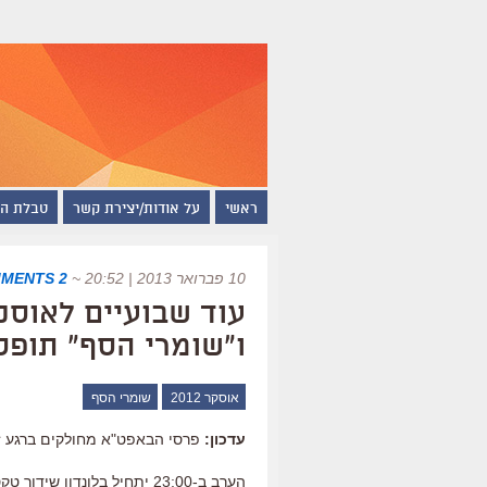
ראשי
על אודות/יצירת קשר
טבלת ה
10 פברואר 2013 | 20:52
~
2 COMMENTS
עוד שבועיים לאוס
ו"שומרי הסף" תופ
אוסקר 2012
שומרי הסף
עדכון:
פרסי הבאפט"א מחולקים ברגע זה, 21:00. השידור הטלוויזיוני של הבי.בי.סי יתחיל רק 
הערב ב-23:00 יתחיל בלונדו