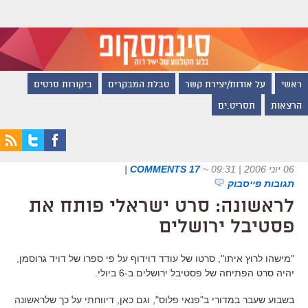
ראשי
על אודות/יצירת קשר
טבלת המבקרים
ביקורות סרטים
הרצאות
תסריט.ים
06 יוני 2006 | 09:31
~
17 COMMENTS
|
תגובות פייסבוק
לראשונה: סרט ישראלי פותח את
פסטיבל ירושלים
"מישהו לרוץ איתו", סרטו של עודד דוידוף על פי ספרו של דויד גרוסמן,
יהיה סרט הפתיחה של פסטיבל ירושלים ב-6 ביולי.
בשבוע שעבר במדורי ב"פנאי פלוס", וגם כאן, דיווחתי על כך שלראשונה