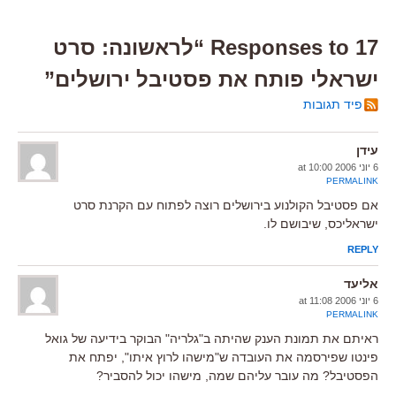
17 Responses to “לראשונה: סרט
ישראלי פותח את פסטיבל ירושלים”
פיד תגובות
עידן
6 יוני 2006 at 10:00
PERMALINK
אם פסטיבל הקולנוע בירושלים רוצה לפתוח עם הקרנת סרט
ישראליכס, שיבושם לו.
REPLY
אליעד
6 יוני 2006 at 11:08
PERMALINK
ראיתם את תמונת הענק שהיתה ב"גלריה" הבוקר בידיעה של גואל
פינטו שפירסמה את העובדה ש"מישהו לרוץ איתו", יפתח את
הפסטיבל? מה עובר עליהם שמה, מישהו יכול להסביר?