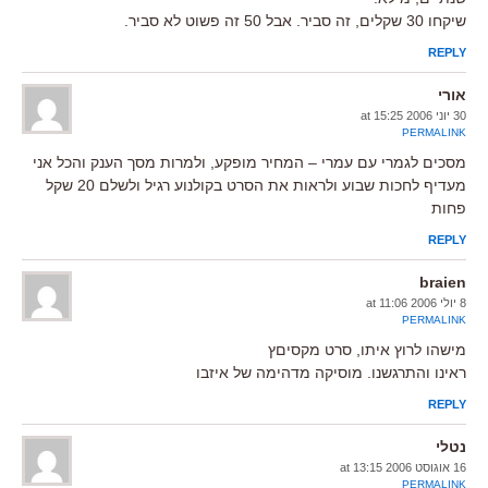
שיקחו 30 שקלים, זה סביר. אבל 50 זה פשוט לא סביר.
REPLY
אורי
30 יוני 2006 at 15:25
PERMALINK
מסכים לגמרי עם עמרי – המחיר מופקע, ולמרות מסך הענק והכל אני
מעדיף לחכות שבוע ולראות את הסרט בקולנוע רגיל ולשלם 20 שקל
פחות
REPLY
braien
8 יולי 2006 at 11:06
PERMALINK
מישהו לרוץ איתו, סרט מקסיםץ
ראינו והתרגשנו. מוסיקה מדהימה של איזבו
REPLY
נטלי
16 אוגוסט 2006 at 13:15
PERMALINK