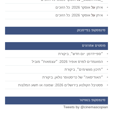
איתן
על
אוסקר 2026: כל הזוכים
איתן
על
אוסקר 2026: כל הזוכים
סינמסקופ בפייסבוק
פוסטים אחרונים
״ספיידרמן: יום חדש״, ביקורת
המועמדים לפרס אופיר 2026: ״עצמאות״ מוביל
״תיכון מגשימים״, ביקורת
״האודיסאה״ של כריסטופר נולאן, ביקורת
פסטיבל הקולנוע בירושלים 2026: שמונה או תשע המלצות
סינמסקופ בטוויטר
Tweets by @cinemascopian