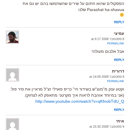
הפסקולים שהוא חתום על שירים שהשתמשו בהם יש גם את
Parashat ha-shavua שלנו
REPLY
עמיצי
8 ספטמבר 2008 at 9:17
PERMALINK
אבל אלבום מעולה!
REPLY
דרורית
8 ספטמבר 2008 at 14:09
PERMALINK
וקטע ענק מ"מוצ"ש בשידור חי" כריס פארלי זצ"ל מראיין את סיר פול
(אני במיוחד אוהבת לראות איך מקרטני מתאפק לא לצחוק).
http://www.youtube.com/watch?v=qKfnobTdU_Q
REPLY
איתי
9 ספטמבר 2008 at 15:30