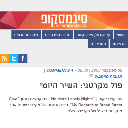
ראשי
על אודות/יצירת קשר
טבלת המבקרים
ביקורות סרטים
הרצאות
תסריט.ים
08 ספטמבר 2008 | 08:30
~
4 COMMENTS
|
תגובות פייסבוק
פול מקרטני: השיר היומי
עוד קצת זיקוקין. "No More Lonely Nights", עם קטעים מתוך "Give
My Regards to Broad Street", סרט הגחמה של מקרטני שהיה אחד
מנקודות השפל של הקריירה שלו: