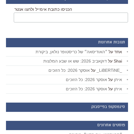
הכניסו כתובת אימייל ולחצו אנטר
תגובות אחרונות
אחד
על
״האודיסאה״ של כריסטופר נולאן, ביקורת
Shai
על
דוקאביב 2026: שש או שבע המלצות
_LiBERTiNE_
על
אוסקר 2026: כל הזוכים
איתן
על
אוסקר 2026: כל הזוכים
איתן
על
אוסקר 2026: כל הזוכים
סינמסקופ בפייסבוק
פוסטים אחרונים