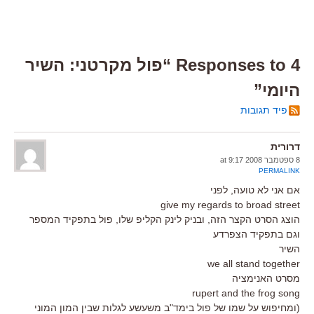
4 Responses to “פול מקרטני: השיר
היומי”
פיד תגובות
דרורית
8 ספטמבר 2008 at 9:17
PERMALINK
אם אני לא טועה, לפני
give my regards to broad street
הוצג הסרט הקצר הזה, ובניק לינק הקליפ שלו, פול בתפקיד המספר
וגם בתפקיד הצפרדע
השיר
we all stand together
מסרט האנימציה
rupert and the frog song
(ומחיפוש על שמו של פול בימד"ב משעשע לגלות שבין המון המוני