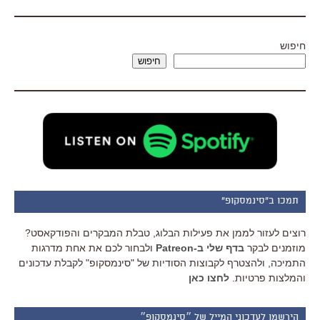
חיפוש
חיפוש
תמכו ב"סינמסקופ"
רוצים לעזור לממן את פעילות הבלוג, טבלת המבקרים והפודקאסט?
מוזמנים לבקר
בדף שלי ב-Patreon
ולבחור לכם את אחת מדרגות
התמיכה, ולהצטרף לקבוצות הסודיות של "סינמסקופ" לקבלת עדכונים
והמלצות פרטיות.
לחצו כאן
הירשמו לעדכוני המייל של ״סינמסקופ״